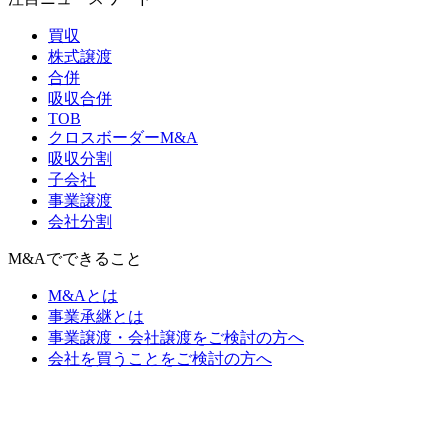
買収
株式譲渡
合併
吸収合併
TOB
クロスボーダーM&A
吸収分割
子会社
事業譲渡
会社分割
M&Aでできること
M&Aとは
事業承継とは
事業譲渡・会社譲渡をご検討の方へ
会社を買うことをご検討の方へ