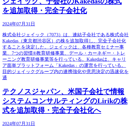
ジェイック、子会社のKakedasの株式
を追加取得・完全子会社化
2024年07月31日
株式会社ジェイック（7073）は、連結子会社である株式会社
Kakedas（東京都渋谷区）の株を追加取得し、完全子会社化
することを決定した。ジェイックは、各種教育セミナー事
業、7つの習慣®教育研修事業、デール・カーネギー・トレ
ーニング教育研修事業等を行っている。Kakedasは、キャリ
ア面単プラットフォーム「Kakedas」の運営を行っている。
目的ジェイックグループ内の連携強化や意思決定の迅速化を
通
テクノスジャパン、米国子会社で情報
システムコンサルティングのLirikの株
式を追加取得・完全子会社化へ
2024年07月31日