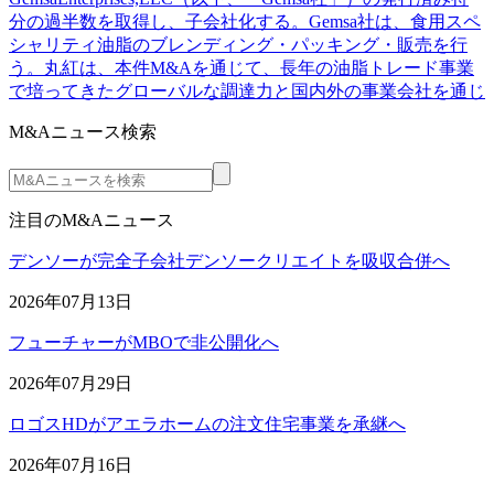
分の過半数を取得し、子会社化する。Gemsa社は、食用スペ
シャリティ油脂のブレンディング・パッキング・販売を行
う。丸紅は、本件M&Aを通じて、長年の油脂トレード事業
で培ってきたグローバルな調達力と国内外の事業会社を通じ
M&Aニュース検索
注目のM&Aニュース
デンソーが完全子会社デンソークリエイトを吸収合併へ
2026年07月13日
フューチャーがMBOで非公開化へ
2026年07月29日
ロゴスHDがアエラホームの注文住宅事業を承継へ
2026年07月16日