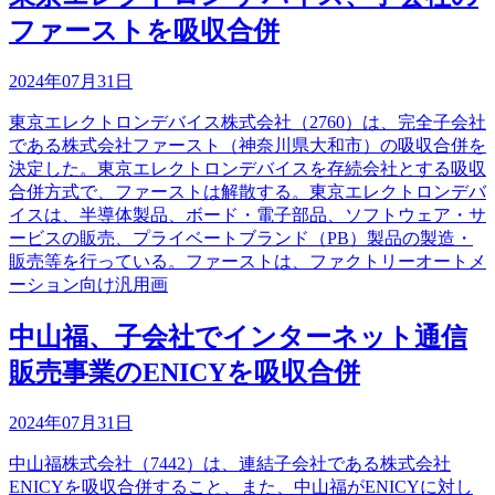
ファーストを吸収合併
2024年07月31日
東京エレクトロンデバイス株式会社（2760）は、完全子会社
である株式会社ファースト（神奈川県大和市）の吸収合併を
決定した。東京エレクトロンデバイスを存続会社とする吸収
合併方式で、ファーストは解散する。東京エレクトロンデバ
イスは、半導体製品、ボード・電子部品、ソフトウェア・サ
ービスの販売、プライベートブランド（PB）製品の製造・
販売等を行っている。ファーストは、ファクトリーオートメ
ーション向け汎用画
中山福、子会社でインターネット通信
販売事業のENICYを吸収合併
2024年07月31日
中山福株式会社（7442）は、連結子会社である株式会社
ENICYを吸収合併すること、また、中山福がENICYに対し