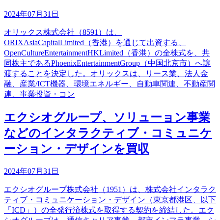
2024年07月31日
オリックス株式会社（8591）は、
ORIXAsiaCapitalLimited（香港）を通じて出資する、
OpenCultureEntertainmentHKLimited（香港）の全株式を、共
同株主であるPhoenixEntertainmentGroup（中国北京市）へ譲
渡することを決定した。オリックスは、リース業、法人金
融、産業/ICT機器、環境エネルギー、自動車関連、不動産関
連、事業投資・コン
エクシオグループ、ソリューョン事業
などのインタラクティブ・コミュニケ
ーション・デザインを買収
2024年07月31日
エクシオグループ株式会社（1951）は、株式会社インタラク
ティブ・コミュニケーション・デザイン（東京都港区、以下
「ICD」）の全発行済株式を取得する契約を締結した。エク