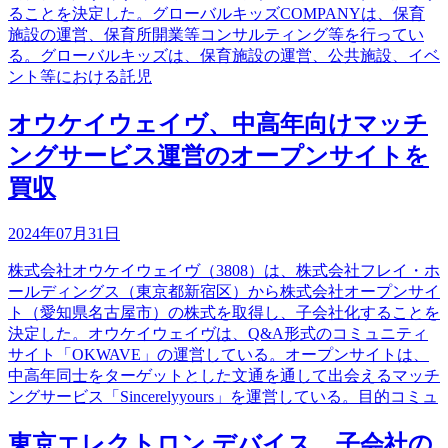
ることを決定した。グローバルキッズCOMPANYは、保育
施設の運営、保育所開業等コンサルティング等を行ってい
る。グローバルキッズは、保育施設の運営、公共施設、イベ
ント等における託児
オウケイウェイヴ、中高年向けマッチ
ングサービス運営のオープンサイトを
買収
2024年07月31日
株式会社オウケイウェイヴ（3808）は、株式会社フレイ・ホ
ールディングス（東京都新宿区）から株式会社オープンサイ
ト（愛知県名古屋市）の株式を取得し、子会社化することを
決定した。オウケイウェイヴは、Q&A形式のコミュニティ
サイト「OKWAVE」の運営している。オープンサイトは、
中高年同士をターゲットとした文通を通して出会えるマッチ
ングサービス「Sincerelyyours」を運営している。目的コミュ
東京エレクトロン デバイス、子会社の