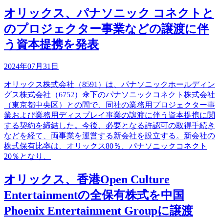
オリックス、パナソニック コネクトと
のプロジェクター事業などの譲渡に伴
う資本提携を発表
2024年07月31日
オリックス株式会社（8591）は、パナソニックホールディン
グス株式会社（6752）傘下のパナソニックコネクト株式会社
（東京都中央区）との間で、同社の業務用プロジェクター事
業および業務用ディスプレイ事業の譲渡に伴う資本提携に関
する契約を締結した。今後、必要となる許認可の取得手続き
などを経て、両事業を運営する新会社を設立する。新会社の
株式保有比率は、オリックス80％、パナソニックコネクト
20％となり、
オリックス、香港Open Culture
Entertainmentの全保有株式を中国
Phoenix Entertainment Groupに譲渡