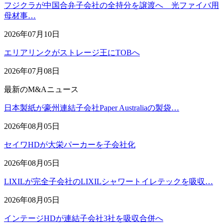
フジクラが中国合弁子会社の全持分を譲渡へ 光ファイバ用
母材事…
2026年07月10日
エリアリンクがストレージ王にTOBへ
2026年07月08日
最新のM&Aニュース
日本製紙が豪州連結子会社Paper Australiaの製袋…
2026年08月05日
セイワHDが大栄パーカーを子会社化
2026年08月05日
LIXILが完全子会社のLIXILシャワートイレテックを吸収…
2026年08月05日
インテージHDが連結子会社3社を吸収合併へ