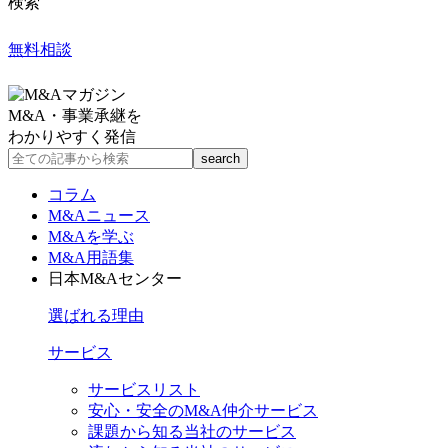
検索
無料相談
M&A・事業承継を
わかりやすく発信
コラム
M&Aニュース
M&Aを学ぶ
M&A用語集
日本M&Aセンター
選ばれる理由
サービス
サービスリスト
安心・安全のM&A仲介サービス
課題から知る当社のサービス