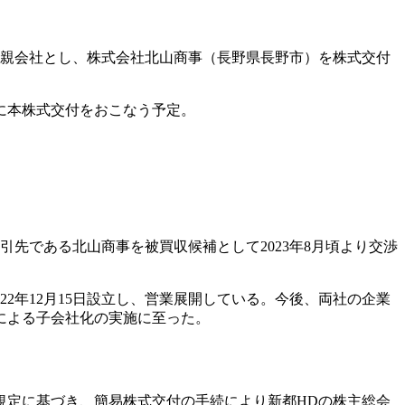
式交付親会社とし、株式会社北山商事（長野県長野市）を株式交付
ずに本株式交付をおこなう予定。
先である北山商事を被買収候補として2023年8月頃より交渉
2年12月15日設立し、営業展開している。今後、両社の企業
による子会社化の実施に至った。
項の規定に基づき、簡易株式交付の手続により新都HDの株主総会