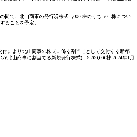
、北山商事の発行済株式 1,000 株のうち 501 株につい
結することを予定。
本株式交付により北山商事の株式に係る割当てとして交付する新都
商事に割当てる新規発行株式は 6,200,000株 2024年1月