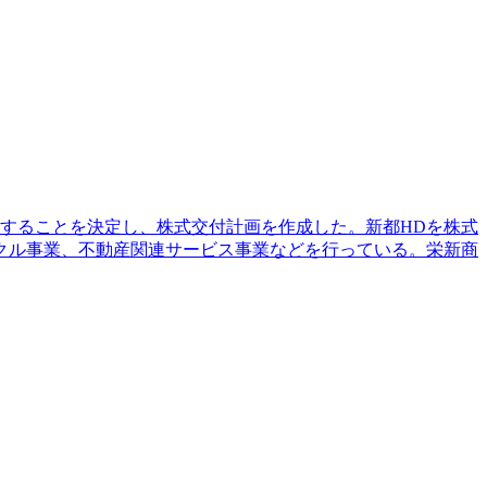
化することを決定し、株式交付計画を作成した。新都HDを株式
クル事業、不動産関連サービス事業などを行っている。栄新商