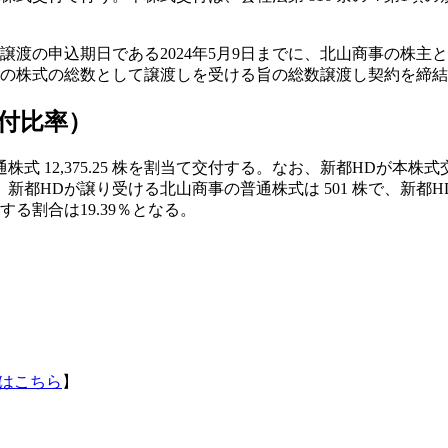
申込期日である2024年5月9日までに、北山商事の株主との間で
社の株式の総数として譲渡しを受ける旨の総数譲渡し契約を締
付比率）
通株式 12,375.25 株を割当て交付する。なお、新都HDが
Dが譲り受ける北山商事の普通株式は 501 株で、新都HDが北山
対する割合は19.39％となる。
はこちら
】