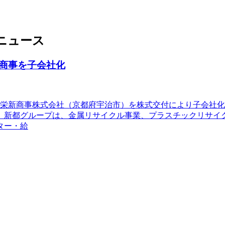
ニュース
商事を子会社化
は、栄新商事株式会社（京都府宇治市）を株式交付により子会社
。新都グループは、金属リサイクル事業、プラスチックリサイ
ター・給