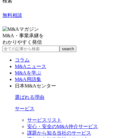
検索
無料相談
M&A・事業承継を
わかりやすく発信
コラム
M&Aニュース
M&Aを学ぶ
M&A用語集
日本M&Aセンター
選ばれる理由
サービス
サービスリスト
安心・安全のM&A仲介サービス
課題から知る当社のサービス