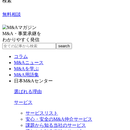
検索
無料相談
M&A・事業承継を
わかりやすく発信
コラム
M&Aニュース
M&Aを学ぶ
M&A用語集
日本M&Aセンター
選ばれる理由
サービス
サービスリスト
安心・安全のM&A仲介サービス
課題から知る当社のサービス