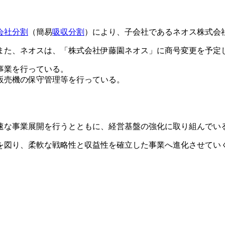
会社分割
（簡易
吸収分割
）により、子会社であるネオス株式会
また、ネオスは、「株式会社伊藤園ネオス」に商号変更を予定
事業を行っている。
販売機の保守管理等を行っている。
速な事業展開を行うとともに、経営基盤の強化に取り組んでい
を図り、柔軟な戦略性と収益性を確立した事業へ進化させてい