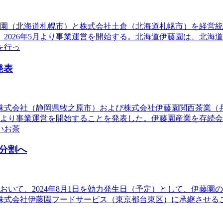
伊藤園（北海道札幌市）と株式会社土倉（北海道札幌市）を経営
2026年5月より事業運営を開始する。北海道伊藤園は、北海
を行っ
発表
業株式会社（静岡県牧之原市）および株式会社伊藤園関西茶業（
5月より事業運営を開始することを発表した。伊藤園産業を存続
いお茶
分割へ
役会において、2024年8月1日を効力発生日（予定）として、伊
株式会社伊藤園フードサービス（東京都台東区）に承継させる