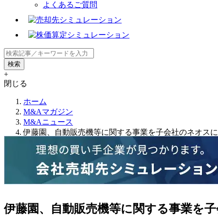
よくあるご質問
+
閉じる
ホーム
M&Aマガジン
M&Aニュース
伊藤園、自動販売機等に関する事業を子会社のネオスに
伊藤園、自動販売機等に関する事業を子