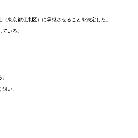
社（東京都江東区）に承継させることを決定した。
している。
る。
く狙い。