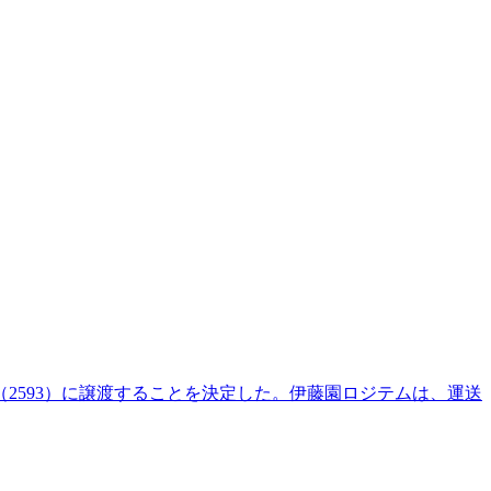
2593）に譲渡することを決定した。伊藤園ロジテムは、運送