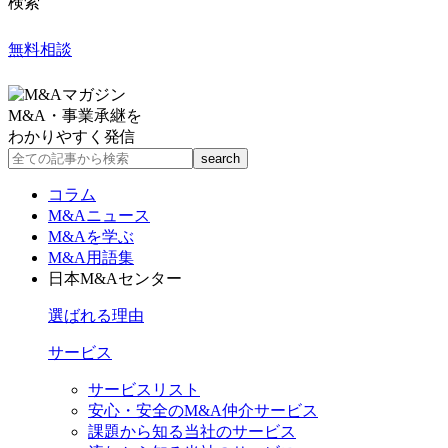
検索
無料相談
M&A・事業承継を
わかりやすく発信
コラム
M&Aニュース
M&Aを学ぶ
M&A用語集
日本M&Aセンター
選ばれる理由
サービス
サービスリスト
安心・安全のM&A仲介サービス
課題から知る当社のサービス