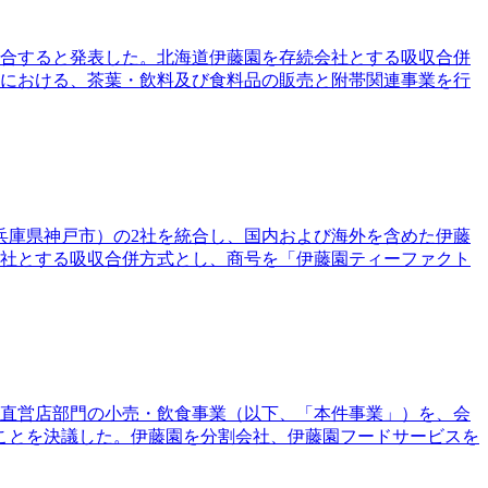
統合すると発表した。北海道伊藤園を存続会社とする吸収合併
道における、茶葉・飲料及び食料品の販売と附帯関連事業を行
兵庫県神戸市）の2社を統合し、国内および海外を含めた伊藤
会社とする吸収合併方式とし、商号を「伊藤園ティーファクト
藤園の直営店部門の小売・飲食事業（以下、「本件事業」）を、会
ことを決議した。伊藤園を分割会社、伊藤園フードサービスを