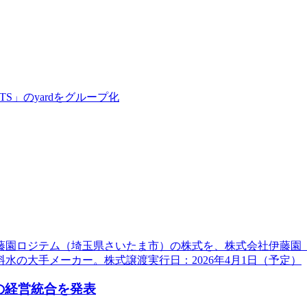
TS」のyardをグループ化
伊藤園ロジテム（埼玉県さいたま市）の株式を、株式会社伊藤園（
の大手メーカー。株式譲渡実行日：2026年4月1日（予定）
の経営統合を発表