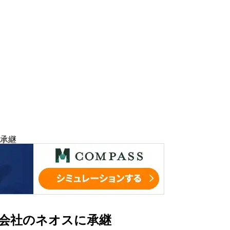
承継
会社のネオスに承継