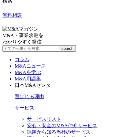
検索
無料相談
M&A・事業承継を
わかりやすく発信
コラム
M&Aニュース
M&Aを学ぶ
M&A用語集
日本M&Aセンター
選ばれる理由
サービス
サービスリスト
安心・安全のM&A仲介サービス
課題から知る当社のサービス