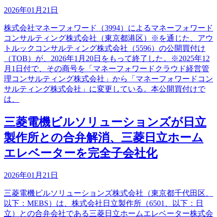
2026年01月21日
株式会社マネーフォワード（3994）によるマネーフォワード
コンサルティング株式会社（東京都港区）※を通じた、アウ
トルックコンサルティング株式会社（5596）の公開買付け
（TOB）が、2026年1月20日をもって終了した。※2025年12
月1日付で、その商号を「マネーフォワードクラウド経営管
理コンサルティング株式会社」から「マネーフォワードコン
サルティング株式会社」に変更している。本公開買付けで
は、
三菱電機ビルソリューションズが日立
製作所との合弁解消、三菱日立ホーム
エレベーターを完全子会社化
2026年01月21日
三菱電機ビルソリューションズ株式会社（東京都千代田区、
以下：MEBS）は、株式会社日立製作所（6501、以下：日
立）との合弁会社である三菱日立ホームエレベーター株式会