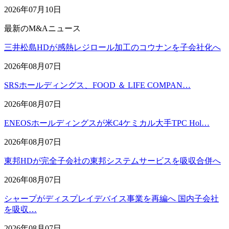
2026年07月10日
最新のM&Aニュース
三井松島HDが感熱レジロール加工のコウナンを子会社化へ
2026年08月07日
SRSホールディングス、FOOD ＆ LIFE COMPAN…
2026年08月07日
ENEOSホールディングスが米C4ケミカル大手TPC Hol…
2026年08月07日
東邦HDが完全子会社の東邦システムサービスを吸収合併へ
2026年08月07日
シャープがディスプレイデバイス事業を再編へ 国内子会社
を吸収…
2026年08月07日