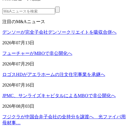
注目のM&Aニュース
デンソーが完全子会社デンソークリエイトを吸収合併へ
2026年07月13日
フューチャーがMBOで非公開化へ
2026年07月29日
ロゴスHDがアエラホームの注文住宅事業を承継へ
2026年07月16日
JPMC、サンライズキャピタルによるMBOで非公開化へ
2026年08月03日
フジクラが中国合弁子会社の全持分を譲渡へ 光ファイバ用
母材事…