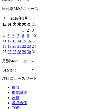
日付別M&Aニュース
2026年1月
日
月
火
水
木
金
土
1
2
3
4
5
6
7
8
9
10
11
12
13
14
15
16
17
18
19
20
21
22
23
24
25
26
27
28
29
30
31
月別M&Aニュース
注目ニュースワード
買収
株式譲渡
合併
吸収合併
TOB