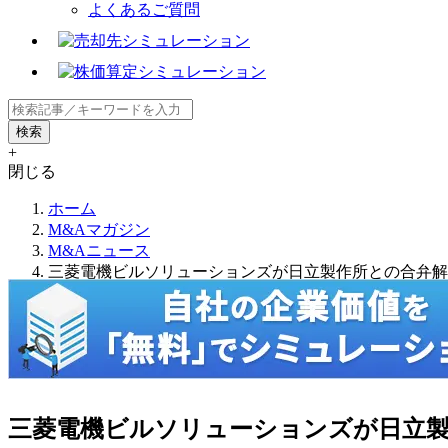
よくあるご質問
+
閉じる
ホーム
M&Aマガジン
M&Aニュース
三菱電機ビルソリューションズが日立製作所との合弁解
三菱電機ビルソリューションズが日立製