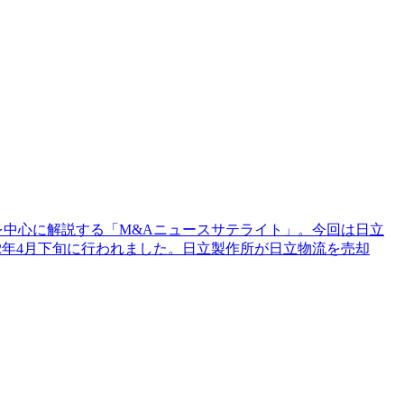
を中心に解説する「M&Aニュースサテライト」。今回は日立
22年4月下旬に行われました。日立製作所が日立物流を売却