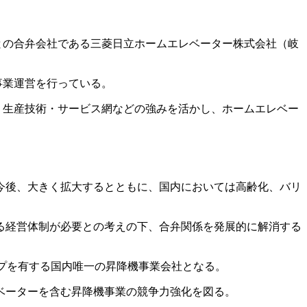
）との合弁会社である三菱日立ホームエレベーター株式会社（岐
事業運営を行っている。
力・生産技術・サービス網などの強みを活かし、ホームエレベー
今後、大きく拡大するとともに、国内においては高齢化、バリ
る経営体制が必要との考えの下、合弁関係を発展的に解消する
プを有する国内唯一の昇降機事業会社となる。
ベーターを含む昇降機事業の競争力強化を図る。