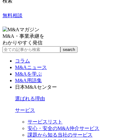
検索
無料相談
M&A・事業承継を
わかりやすく発信
コラム
M&Aニュース
M&Aを学ぶ
M&A用語集
日本M&Aセンター
選ばれる理由
サービス
サービスリスト
安心・安全のM&A仲介サービス
課題から知る当社のサービス