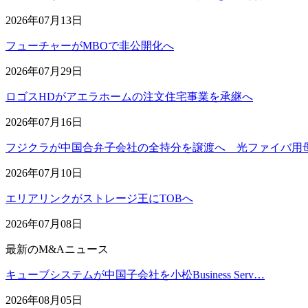
2026年07月13日
フューチャーがMBOで非公開化へ
2026年07月29日
ロゴスHDがアエラホームの注文住宅事業を承継へ
2026年07月16日
フジクラが中国合弁子会社の全持分を譲渡へ 光ファイバ用
2026年07月10日
エリアリンクがストレージ王にTOBへ
2026年07月08日
最新のM&Aニュース
キューブシステムが中国子会社を小松Business Serv…
2026年08月05日