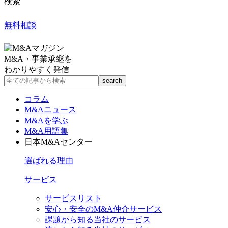
検索
無料相談
M&A・事業承継を
わかりやすく発信
コラム
M&Aニュース
M&Aを学ぶ
M&A用語集
日本M&Aセンター
選ばれる理由
サービス
サービスリスト
安心・安全のM&A仲介サービス
課題から知る当社のサービス