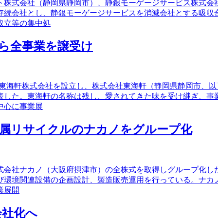
ト株式会社（静岡県静岡市）、静銀モーゲージサービス株式会
存続会社とし、静銀モーゲージサービスを消滅会社とする吸収
取立等の集中処
ら全事業を譲受け
て東海軒株式会社を設立し、株式会社東海軒（静岡県静岡市、
表した。東海軒の名称は残し、愛されてきた味を受け継ぎ、事
中心に事業展
金属リサイクルのナカノをグループ化
で、株式会社ナカノ（大阪府摂津市）の全株式を取得しグループ化
び環境関連設備の企画設計、製造販売運用を行っている。ナカ
業展開
会社化へ