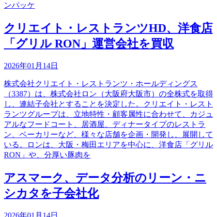
ンパッケ
クリエイト・レストランツHD、洋食店
「グリル RON」運営会社を買収
2026年01月14日
株式会社クリエイト・レストランツ・ホールディングス
（3387）は、株式会社ロン（大阪府大阪市）の全株式を取得
し、連結子会社とすることを決定した。クリエイト・レスト
ランツグループは、立地特性・顧客属性に合わせて、カジュ
アルなフードコート、居酒屋、ディナータイプのレストラ
ン、ベーカリーなど、様々な店舗を企画・開発し、展開して
いる。ロンは、大阪・梅田エリアを中心に、洋食店「グリル
RON」や、分厚い豚肉を
アスマーク、データ分析のリーン・ニ
シカタを子会社化
2026年01月14日