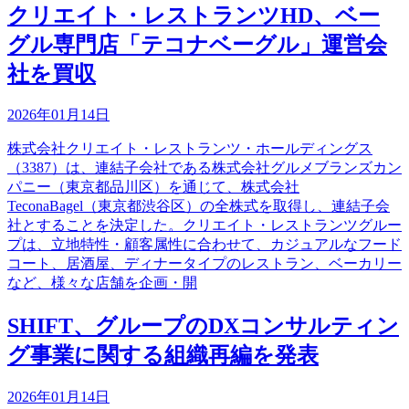
クリエイト・レストランツHD、ベー
グル専門店「テコナベーグル」運営会
社を買収
2026年01月14日
株式会社クリエイト・レストランツ・ホールディングス
（3387）は、連結子会社である株式会社グルメブランズカン
パニー（東京都品川区）を通じて、株式会社
TeconaBagel（東京都渋谷区）の全株式を取得し、連結子会
社とすることを決定した。クリエイト・レストランツグルー
プは、立地特性・顧客属性に合わせて、カジュアルなフード
コート、居酒屋、ディナータイプのレストラン、ベーカリー
など、様々な店舗を企画・開
SHIFT、グループのDXコンサルティン
グ事業に関する組織再編を発表
2026年01月14日