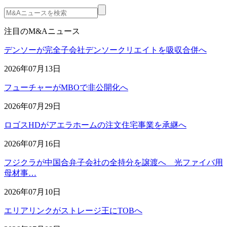
注目のM&Aニュース
デンソーが完全子会社デンソークリエイトを吸収合併へ
2026年07月13日
フューチャーがMBOで非公開化へ
2026年07月29日
ロゴスHDがアエラホームの注文住宅事業を承継へ
2026年07月16日
フジクラが中国合弁子会社の全持分を譲渡へ 光ファイバ用
母材事…
2026年07月10日
エリアリンクがストレージ王にTOBへ