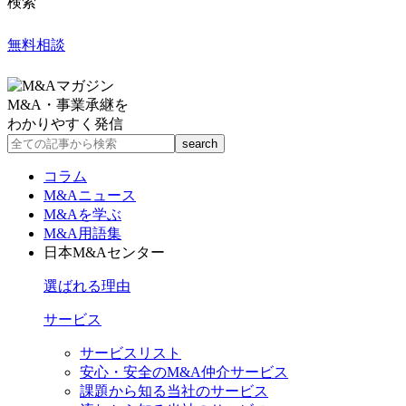
検索
無料相談
M&A・事業承継を
わかりやすく発信
コラム
M&Aニュース
M&Aを学ぶ
M&A用語集
日本M&Aセンター
選ばれる理由
サービス
サービスリスト
安心・安全のM&A仲介サービス
課題から知る当社のサービス