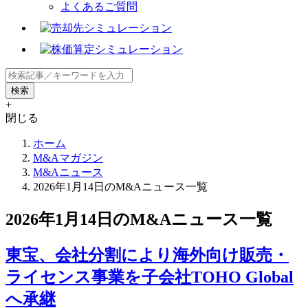
よくあるご質問
+
閉じる
ホーム
M&Aマガジン
M&Aニュース
2026年1月14日のM&Aニュース一覧
2026年1月14日のM&Aニュース一覧
東宝、会社分割により海外向け販売・
ライセンス事業を子会社TOHO Global
へ承継