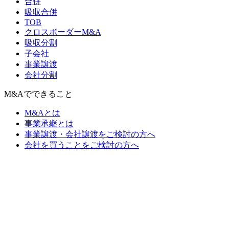
合併
吸収合併
TOB
クロスボーダーM&A
吸収分割
子会社
事業譲渡
会社分割
M&Aでできること
M&Aとは
事業承継とは
事業譲渡・会社譲渡をご検討の方へ
会社を買うことをご検討の方へ