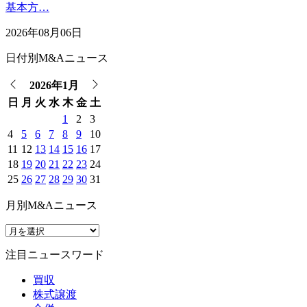
基本方…
2026年08月06日
日付別M&Aニュース
2026年1月
日
月
火
水
木
金
土
1
2
3
4
5
6
7
8
9
10
11
12
13
14
15
16
17
18
19
20
21
22
23
24
25
26
27
28
29
30
31
月別M&Aニュース
注目ニュースワード
買収
株式譲渡