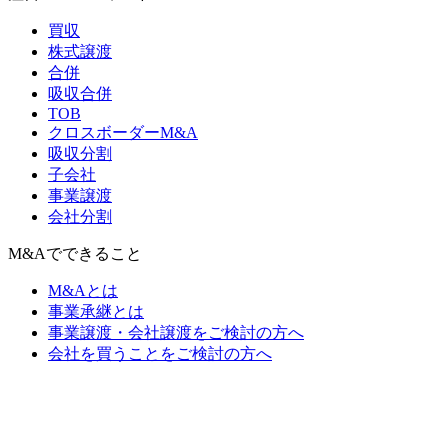
買収
株式譲渡
合併
吸収合併
TOB
クロスボーダーM&A
吸収分割
子会社
事業譲渡
会社分割
M&Aでできること
M&Aとは
事業承継とは
事業譲渡・会社譲渡をご検討の方へ
会社を買うことをご検討の方へ