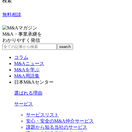
検索
無料相談
M&A・事業承継を
わかりやすく発信
コラム
M&Aニュース
M&Aを学ぶ
M&A用語集
日本M&Aセンター
選ばれる理由
サービス
サービスリスト
安心・安全のM&A仲介サービス
課題から知る当社のサービス