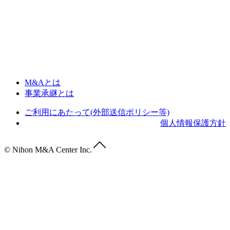
M&Aとは
事業承継とは
ご利用にあたって(外部送信ポリシー等)
個人情報保護方針
© Nihon M&A Center Inc.