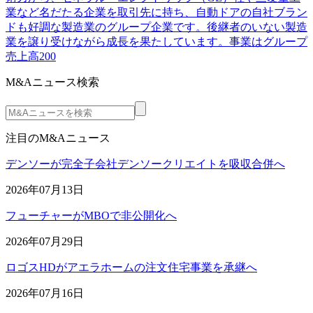
業など名だたる企業を取引先に持ち、自動ドアの自社ブラン
ドも好調な製造業のグループ企業です。後継者のいない製造
業を譲り受けながら成長を果たしています。事業はグループ
売上高200
M&Aニュース検索
注目のM&Aニュース
デンソーが完全子会社デンソークリエイトを吸収合併へ
2026年07月13日
フューチャーがMBOで非公開化へ
2026年07月29日
ロゴスHDがアエラホームの注文住宅事業を承継へ
2026年07月16日