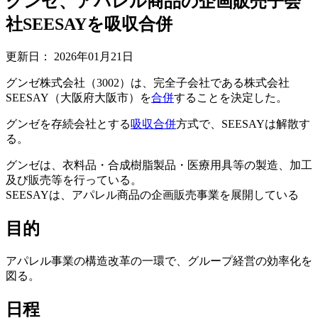
グンゼ、アパレル商品の企画販売子会
社SEESAYを吸収合併
更新日：
2026年01月21日
グンゼ株式会社（3002）は、完全子会社である株式会社
SEESAY（大阪府大阪市）を
合併
することを決定した。
グンゼを存続会社とする
吸収合併
方式で、SEESAYは解散す
る。
グンゼは、衣料品・合成樹脂製品・医療用具等の製造、加工
及び販売等を行っている。
SEESAYは、アパレル商品の企画販売事業を展開している
目的
アパレル事業の構造改革の一環で、グループ経営の効率化を
図る。
日程