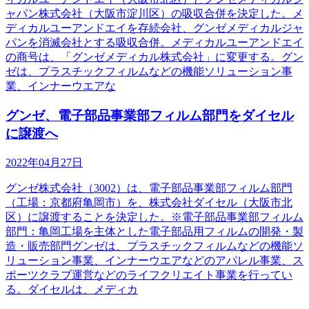
ャパン株式会社（大阪市淀川区）の吸収合併を決定した。メ
ディカルユーアンドエイを存続会社、グンゼメディカルジャ
パンを消滅会社とする吸収合併。メディカルユーアンドエイ
の商号は、「グンゼメディカル株式会社」に変更する。グン
ゼは、プラスチックフィルムなどの機能ソリューション事
業、インナーウエアな
グンゼ、電子部品事業部フィルム部門をダイセル
に譲渡へ
2022年04月27日
グンゼ株式会社（3002）は、電子部品事業部フィルム部門
（工場：京都府亀岡市）を、株式会社ダイセル（大阪市北
区）に譲渡することを決定した。※電子部品事業部フィルム
部門：亀岡工場を主体とした電子部品用フィルムの開発・製
造・販売部門グンゼは、プラスチックフィルムなどの機能ソ
リューション事業、インナーウエアなどのアパレル事業、ス
ポーツクラブ運営などのライフクリエイト事業を行ってい
る。ダイセルは、メディカ