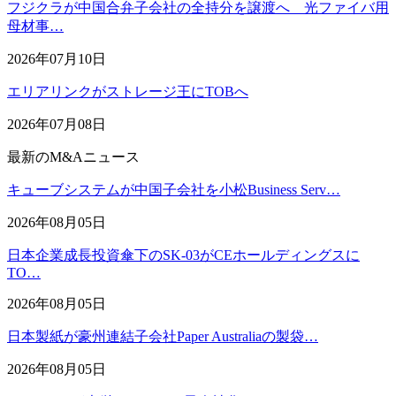
フジクラが中国合弁子会社の全持分を譲渡へ 光ファイバ用
母材事…
2026年07月10日
エリアリンクがストレージ王にTOBへ
2026年07月08日
最新のM&Aニュース
キューブシステムが中国子会社を小松Business Serv…
2026年08月05日
日本企業成長投資傘下のSK-03がCEホールディングスに
TO…
2026年08月05日
日本製紙が豪州連結子会社Paper Australiaの製袋…
2026年08月05日