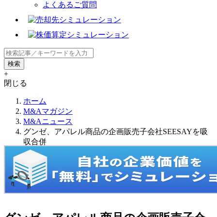
よくあるご質問
+
閉じる
ホーム
M&Aマガジン
M&Aニュース
グンゼ、アパレル商品の企画販売子会社SEESAYを吸
収合併