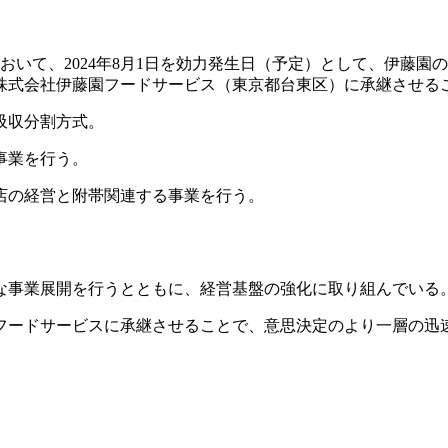
役会において、2024年8月1日を効力発生日（予定）として、伊
株式会社伊藤園フードサービス（東京都台東区）に承継させる
吸収分割方式。
事業を行う。
店の経営と附帯関連する事業を行う。
な事業展開を行うとともに、経営基盤の強化に取り組んでいる
フードサービスに承継させることで、意思決定のより一層の迅