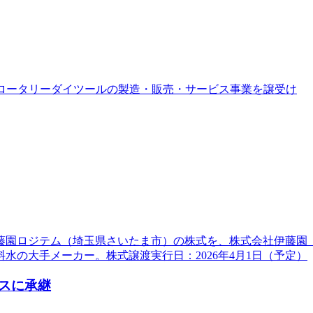
Cからロータリーダイツールの製造・販売・サービス事業を譲受け
伊藤園ロジテム（埼玉県さいたま市）の株式を、株式会社伊藤園（
の大手メーカー。株式譲渡実行日：2026年4月1日（予定）
スに承継