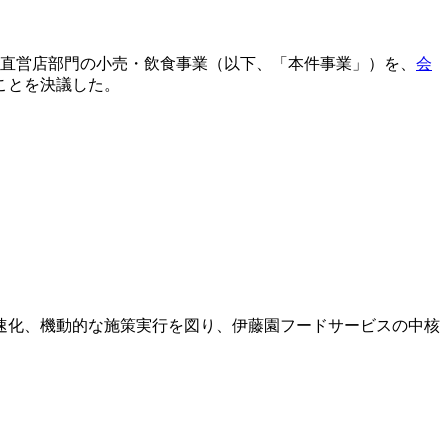
藤園の直営店部門の小売・飲食事業（以下、「本件事業」）を、
会
ことを決議した。
。
速化、機動的な施策実行を図り、伊藤園フードサービスの中核