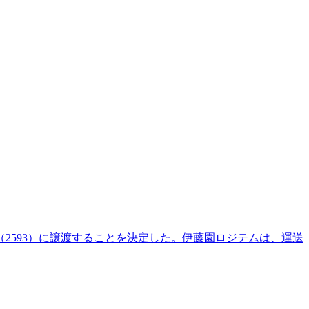
2593）に譲渡することを決定した。伊藤園ロジテムは、運送