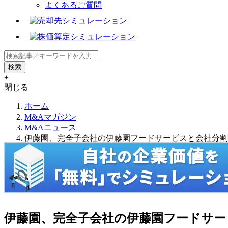
よくあるご質問
+
閉じる
ホーム
M&Aマガジン
M&Aニュース
伊藤園、完全子会社の伊藤園フードサービスと会社分割
伊藤園、完全子会社の伊藤園フードサー