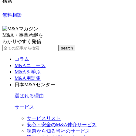
検索
無料相談
M&A・事業承継を
わかりやすく発信
コラム
M&Aニュース
M&Aを学ぶ
M&A用語集
日本M&Aセンター
選ばれる理由
サービス
サービスリスト
安心・安全のM&A仲介サービス
課題から知る当社のサービス