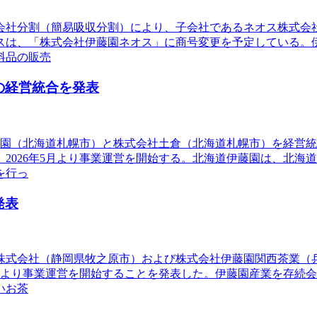
、会社分割（簡易吸収分割）により、子会社であるネオス株式
スは、「株式会社伊藤園ネオス」に商号変更を予定している。
料品の販売
の経営統合を発表
伊藤園（北海道札幌市）と株式会社土倉（北海道札幌市）を経営
2026年5月より事業運営を開始する。北海道伊藤園は、北海
を行っ
発表
業株式会社（静岡県牧之原市）および株式会社伊藤園関西茶業（
5月より事業運営を開始することを発表した。伊藤園産業を存続
いお茶