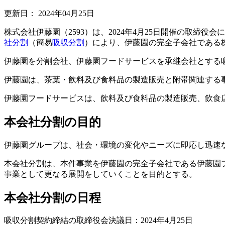
更新日：
2024年04月25日
株式会社伊藤園（2593）は、2024年4月25日開催の取締
社分割
（簡易
吸収分割
）により、伊藤園の完全子会社である
伊藤園を分割会社、伊藤園フードサービスを承継会社とする
伊藤園は、茶葉・飲料及び食料品の製造販売と附帯関連する
伊藤園フードサービスは、飲料及び食料品の製造販売、飲食
本会社分割の目的
伊藤園グループは、社会・環境の変化やニーズに即応し迅速
本会社分割は、本件事業を伊藤園の完全子会社である伊藤園
事業として更なる展開をしていくことを目的とする。
本会社分割の日程
吸収分割契約締結の取締役会決議日：2024年4月25日