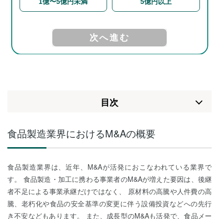
⽬次
食品製造業界におけるM&Aの概要
食品製造業界は、近年、M&Aが活発におこなわれている業界で
す。 食品製造・加工に携わる事業者のM&Aが増えた要因は、後継
者不足による事業承継だけではなく、 原材料の高騰や人件費の高
騰、老朽化や食品の安全基準の変更に伴う設備投資などへの先行
き不安などもあります。 また、成長型のM&Aも活発で、食品メー