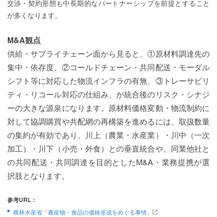
交渉・契約形態も中長期的なパートナーシップを前提とすること
が多くなります。
M&A観点
供給・サプライチェーン面から見ると、①原材料調達先の
集中・依存度、②コールドチェーン・共同配送・モーダル
シフト等に対応した物流インフラの有無、③トレーサビリ
ティ・リコール対応の仕組み、が統合後のリスク・シナジ
ーの大きな源泉になります。原材料価格変動・物流制約に
対して協調購買や共配網の再構築を進めるには、取扱数量
の集約が有効であり、川上（農業・水産業）・川中（一次
加工）・川下（小売・外食）との垂直統合や、同業他社と
の共同配送・共同調達を目的としたM&A・業務提携が選
択肢となります。
参考URL：
農林水産省「農産物・食品の価格形成をめぐる事情」