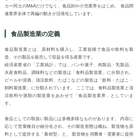
カー同士のM&Aだけでなく、食品卸や小売業界をはじめ、 食品関
連業界全体で再編の動きが活発化しています。
食品製造業の定義
食品製造業とは、原材料を購入し、工業規模で食品や飲料を製
造、その製品を販売して収益を得る産業です。
経済産業省の「工業統計」では、パンや菓子、肉製品・乳製品、
水産食料品、調味料などの製造は「食料品製造業」に分類され、
ビールや清酒、清涼飲料、たばこなどの製造は「飲料・たばこ・
飼料製造業」に分類されています。 ここでは、食料品製造業と清
涼飲料や酒類の製造業をあわせて「食品製造業界」としていま
す。
食品としての取扱い製品には多種多様なものがあります。 内容に
応じて営業種目が細分化され、その製造形態は概ね、製造物を原
料として提供する「素材型」と、 製造物を消費者・需要者に提供