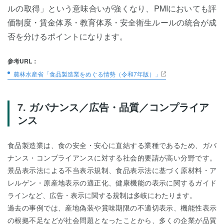
ルの取得」という意味合いが強くなり、PMIにおいても評
価制度・賃金体系・教育体系・安全衛生ルールの統合が成
否を分けるポイントになります。
参考URL：
農林水産省「食品製造業をめぐる情勢（令和7年版）」
ガバナンス／広告・品質／コンプライア
ンス
食品製造業は、食の安全・安心に直結する業種であるため、ガバ
ナンス・コンプライアンスに対する社会的要請が高い分野です。
景品表示法による不当表示規制、食品表示法に基づく原材料・ア
レルゲン・原産地表示の適正化、健康機能の表示に関するガイド
ラインなど、広告・表示に関する規制は多岐にわたります。
過去の事例では、産地偽装や賞味期限の不適切表示、機能性表示
の根拠不足などが社会問題となったことから、多くの企業が品質