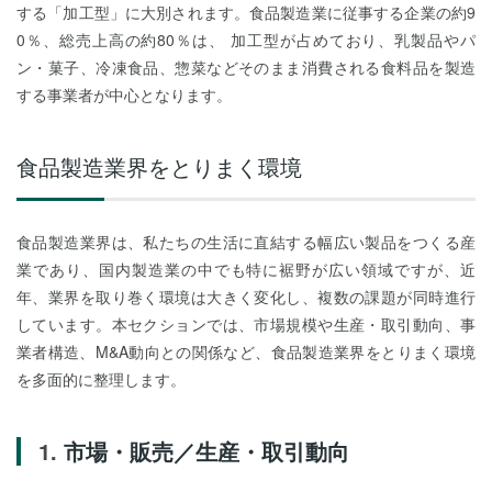
する「加工型」に大別されます。食品製造業に従事する企業の約9
0％、総売上高の約80％は、 加工型が占めており、乳製品やパ
ン・菓子、冷凍食品、惣菜などそのまま消費される食料品を製造
する事業者が中心となります。
食品製造業界をとりまく環境
食品製造業界は、私たちの生活に直結する幅広い製品をつくる産
業であり、国内製造業の中でも特に裾野が広い領域ですが、近
年、業界を取り巻く環境は大きく変化し、複数の課題が同時進行
しています。本セクションでは、市場規模や生産・取引動向、事
業者構造、M&A動向との関係など、食品製造業界をとりまく環境
を多面的に整理します。
市場・販売／生産・取引動向