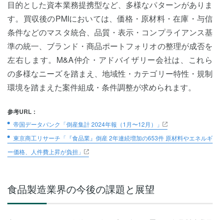
目的とした資本業務提携型など、多様なパターンがありま
す。買収後のPMIにおいては、価格・原材料・在庫・与信
条件などのマスタ統合、品質・表示・コンプライアンス基
準の統一、ブランド・商品ポートフォリオの整理が成否を
左右します。M&A仲介・アドバイザリー会社は、これら
の多様なニーズを踏まえ、地域性・カテゴリー特性・規制
環境を踏まえた案件組成・条件調整が求められます。
参考URL：
帝国データバンク「倒産集計 2024年報（1月〜12月）」
東京商工リサーチ「『食品業』倒産 2年連続増加の653件 原材料やエネルギ
ー価格、人件費上昇が負担」
食品製造業界の今後の課題と展望