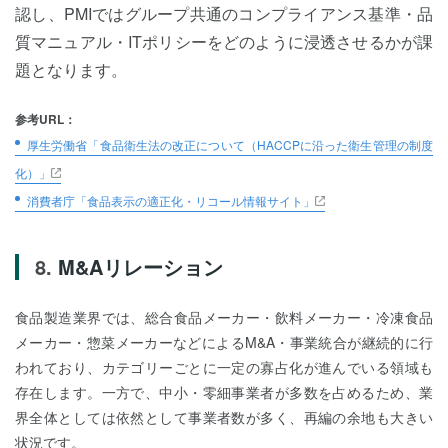
認し、PMIではグループ共通のコンプライアンス基準・品
質マニュアル・ITポリシーをどのように浸透させるかが課
題となります。
参考URL：
厚生労働省「食品衛生法の改正について（HACCPに沿った衛生管理の制度
化）」
消費者庁「食品表示の適正化・リコール情報サイト」
M&Aリレーション
食品製造業界では、総合食品メーカー・飲料メーカー・冷凍食品
メーカー・惣菜メーカーなどによるM&A・事業統合が継続的に行
われており、カテゴリーごとに一定の寡占化が進んでいる領域も
存在します。一方で、中小・零細事業者が多数を占めるため、業
界全体としては依然として事業者数が多く、再編の余地も大きい
状況です。