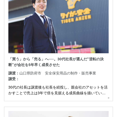
「買う」から「売る」へ──。30代社長が選んだ“逆転の決
断”が会社を5年早く成長させた
譲渡：
山口県防府市 安全保安用品の制作・販売事業
譲受：
30代の社長は譲渡後も社長を続投し、親会社のアセットを活
かすことで売上は3年で倍を見据える成長曲線を描いていま
す。その決断の裏側と想いを聞きました。