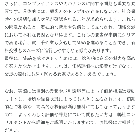
さらに、コンプライアンスやガバナンスに関する問題も重要な要
素です。具体的には、顧客とのトラブルが存在しないか、社会保
険への適切な加入状況が確認されることが求められます。これら
の問題があると、潜在的な費用や負債として見なされ、価格交渉
において不利な要因となり得ます。これらの要素が事前にクリア
である場合、買い手企業も安心してM&Aを進めることができ、価
格交渉もスムーズに進行しやすくなる傾向があります。
最後に、M&Aを成功させるためには、総合的に企業の魅力を高め
る努力が欠かせません。これは、価格評価への影響だけでなく、
交渉の流れにも深く関わる要素であるといえるでしょう。
なお、実際には個別の業種や取引環境等によって価格相場は変動
しますし、場所や経営状態によっても大きく左右されます。初期
的なご相談や、簡易的な株価診断は無料にておこなっております
ので、よりくわしく評価や課題について聞きたい方は、弊社コン
サルタントから詳細をご説明いたしますので、お気軽にご相談く
ださい。