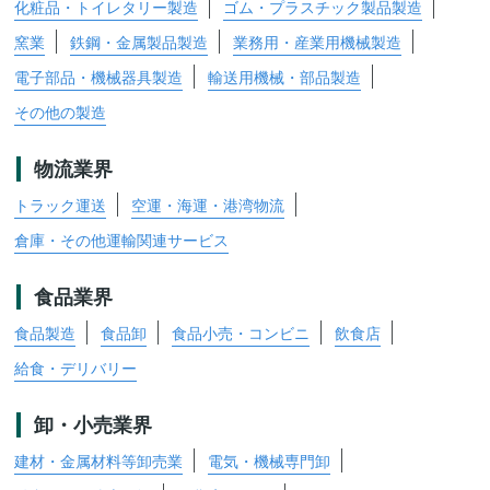
化粧品・トイレタリー製造
ゴム・プラスチック製品製造
窯業
鉄鋼・金属製品製造
業務用・産業用機械製造
電子部品・機械器具製造
輸送用機械・部品製造
その他の製造
物流業界
トラック運送
空運・海運・港湾物流
倉庫・その他運輸関連サービス
食品業界
食品製造
食品卸
食品小売・コンビニ
飲食店
給食・デリバリー
卸・小売業界
建材・金属材料等卸売業
電気・機械専門卸