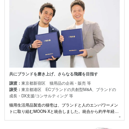
共にブランドを磨き上げ、さらなる飛躍を目指す
譲渡：
東京都新宿区 猫用品の企画・販売 等
譲受：
東京都港区 ECブランドの共創型M&A、ブランドの
成長・DX支援/コンサルティング 等
猫用生活用品製造の猫壱は、ブランドと人のエンパワーメン
トに取り組むMOON-Xと統合しました。統合から約半年経っ
た現在、両社代表に伺いました。