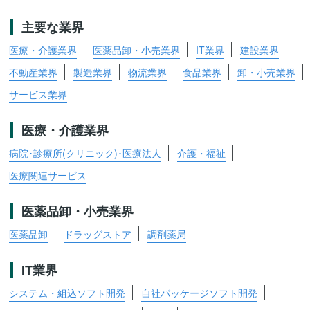
主要な業界
医療・介護業界
医薬品卸・小売業界
IT業界
建設業界
不動産業界
製造業界
物流業界
食品業界
卸・小売業界
サービス業界
医療・介護業界
病院･診療所(クリニック)･医療法人
介護・福祉
医療関連サービス
医薬品卸・小売業界
医薬品卸
ドラッグストア
調剤薬局
IT業界
システム・組込ソフト開発
自社パッケージソフト開発