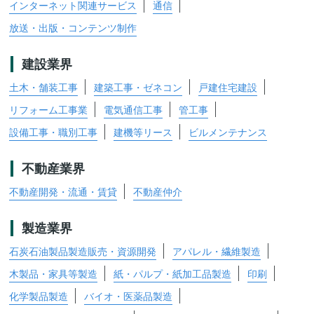
インターネット関連サービス
通信
放送・出版・コンテンツ制作
建設業界
土木・舗装工事
建築工事・ゼネコン
戸建住宅建設
リフォーム工事業
電気通信工事
管工事
設備工事・職別工事
建機等リース
ビルメンテナンス
不動産業界
不動産開発・流通・賃貸
不動産仲介
製造業界
石炭石油製品製造販売・資源開発
アパレル・繊維製造
木製品・家具等製造
紙・パルプ・紙加工品製造
印刷
化学製品製造
バイオ・医薬品製造