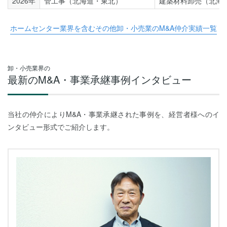
2026年
管工事（北海道・東北）
建築材料卸売（北海
ホームセンター業界を含むその他卸・小売業のM&A仲介実績一覧
卸・小売業界の
最新のM&A・事業承継事例インタビュー
当社の仲介によりM&A・事業承継された事例を、経営者様へのイ
ンタビュー形式でご紹介します。