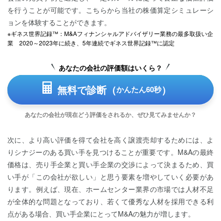
を行うことが可能です。こちらから当社の株価算定シミュレーシ
ョンを体験することができます。
※ギネス世界記録™：M&Aフィナンシャルアドバイザリー業務の最多取扱い企
業 2020～2023年に続き、5年連続でギネス世界記録™に認定
あなたの会社の評価額はいくら？
無料で診断（
）
かんたん60秒
あなたの会社が現在どう評価をされるか、ぜひ見てみませんか？
次に、より高い評価を得て会社を高く譲渡売却するためには、よ
りシナジーのある買い手を見つけることが重要です。M&Aの最終
価格は、売り手企業と買い手企業の交渉によって決まるため、買
い手が「この会社が欲しい」と思う要素を増やしていく必要があ
ります。例えば、現在、ホームセンター業界の市場では人材不足
が全体的な問題となっており、若くて優秀な人材を採用できる利
点がある場合、買い手企業にとってM&Aの魅力が増します。