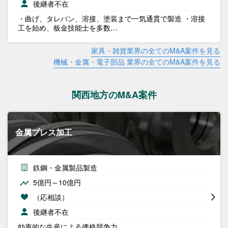
後継者不在
・曲げ、タレパン、溶接、塗装まで一気通貫で製造 ・溶接
工を始め、板金技能士を多数…
家具・雑貨業界の全てのM&A案件を見る
機械・金属・電子部品 業界の全てのM&A案件を見る
関西地方のM&A案件
金属プレス加工
鉄鋼・金属製品製造
5億円～10億円
（応相談）
後継者不在
効率的な生産による価格競争力