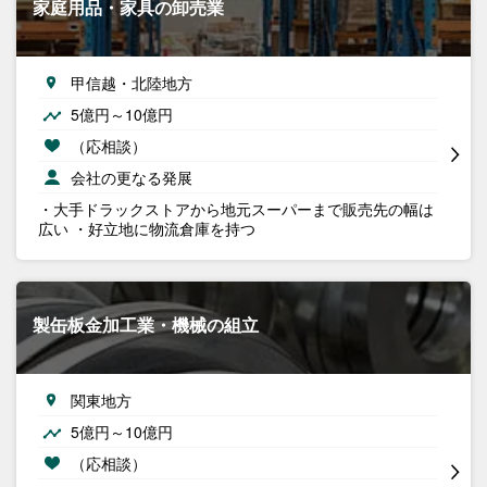
家庭用品・家具の卸売業
甲信越・北陸地方
5億円～10億円
（応相談）
会社の更なる発展
・大手ドラックストアから地元スーパーまで販売先の幅は
広い ・好立地に物流倉庫を持つ
製缶板金加工業・機械の組立
関東地方
5億円～10億円
（応相談）