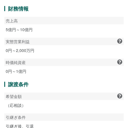
財務情報
売上高
5億円～10億円
実態営業利益
0円～2,000万円
時価純資産
0円～1億円
譲渡条件
希望金額
（応相談）
引継ぎ条件
引継ぎ後、引退