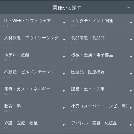
業種から探す
IT・WEB・ソフトウェア
エンタテイメント関連
(184)
(40)
人材派遣・アウトソーシング
食品製造・食品卸
(111)
(107)
ホテル・旅館
機械・金属・電子部品
(54)
(442)
不動産・ビルメンテナンス
医薬品・医療機器
(115)
(7)
電気・ガス・エネルギー
建築・土木・工事
(39)
(477)
教育・塾
小売（スーパー・コンビニ等）
(31)
(45)
介護・医療・福祉
アパレル・美容・化粧品
(168)
(71)