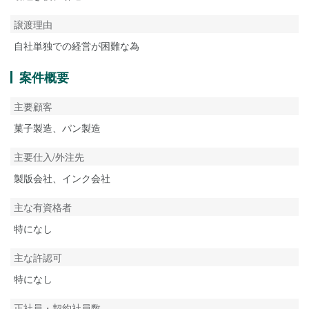
譲渡理由
自社単独での経営が困難な為
案件概要
主要顧客
菓子製造、パン製造
主要仕入/外注先
製版会社、インク会社
主な有資格者
特になし
主な許認可
特になし
正社員・契約社員数