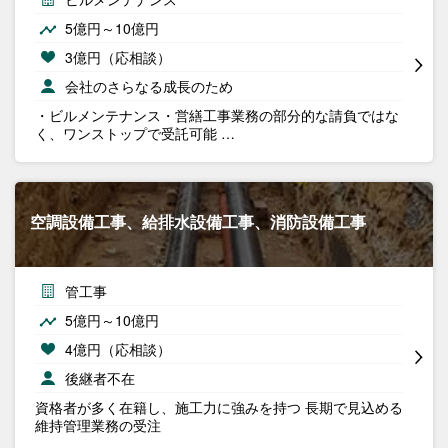
5億円～10億円
3億円（応相談）
会社のさらなる成長のため
・ビルメンテナンス・営繕工事業務の部分的な請負ではな
く、ワンストップで受託可能 …
空調設備工事、給排水設備工事、消防設備工事
管工事
5億円～10億円
4億円（応相談）
後継者不在
資格者が多く在籍し、施工力に強みを持つ 長期で見込める
維持管理業務の受注