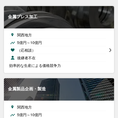
金属プレス加工
関西地方
5億円～10億円
（応相談）
後継者不在
効率的な生産による価格競争力
金属製品企画・製造
関西地方
5億円～10億円