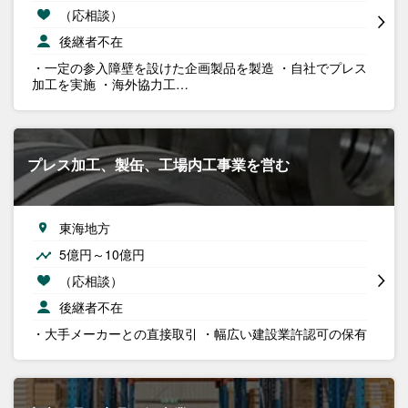
（応相談）
後継者不在
・一定の参入障壁を設けた企画製品を製造 ・自社でプレス
加工を実施 ・海外協力工…
プレス加工、製缶、工場内工事業を営む
東海地方
5億円～10億円
（応相談）
後継者不在
・大手メーカーとの直接取引 ・幅広い建設業許認可の保有