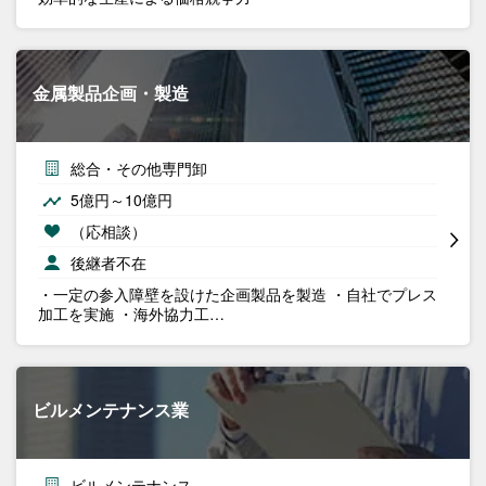
金属製品企画・製造
総合・その他専門卸
5億円～10億円
（応相談）
後継者不在
・一定の参入障壁を設けた企画製品を製造 ・自社でプレス
加工を実施 ・海外協力工…
ビルメンテナンス業
ビルメンテナンス