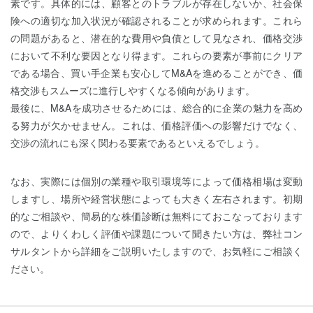
素です。具体的には、顧客とのトラブルが存在しないか、社会保
険への適切な加入状況が確認されることが求められます。これら
の問題があると、潜在的な費用や負債として見なされ、価格交渉
において不利な要因となり得ます。これらの要素が事前にクリア
である場合、買い手企業も安心してM&Aを進めることができ、価
格交渉もスムーズに進行しやすくなる傾向があります。
最後に、M&Aを成功させるためには、総合的に企業の魅力を高め
る努力が欠かせません。これは、価格評価への影響だけでなく、
交渉の流れにも深く関わる要素であるといえるでしょう。
なお、実際には個別の業種や取引環境等によって価格相場は変動
しますし、場所や経営状態によっても大きく左右されます。初期
的なご相談や、簡易的な株価診断は無料にておこなっております
ので、よりくわしく評価や課題について聞きたい方は、弊社コン
サルタントから詳細をご説明いたしますので、お気軽にご相談く
ださい。