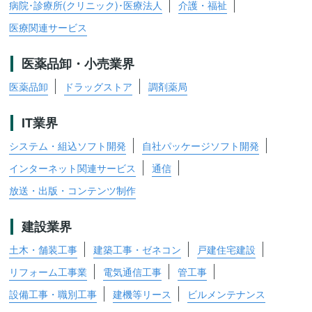
病院･診療所(クリニック)･医療法人
介護・福祉
医療関連サービス
医薬品卸・小売業界
医薬品卸
ドラッグストア
調剤薬局
IT業界
システム・組込ソフト開発
自社パッケージソフト開発
インターネット関連サービス
通信
放送・出版・コンテンツ制作
建設業界
土木・舗装工事
建築工事・ゼネコン
戸建住宅建設
リフォーム工事業
電気通信工事
管工事
設備工事・職別工事
建機等リース
ビルメンテナンス