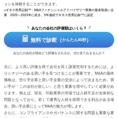
ョンを体験することができます。
※ギネス世界記録™：M&Aフィナンシャルアドバイザリー業務の最多取扱い企
業 2020～2023年に続き、5年連続でギネス世界記録™に認定
あなたの会社の評価額はいくら？
無料で診断（
）
かんたん60秒
あなたの会社が現在どう評価をされるか、ぜひ見てみませんか？
次に、より高い評価を得て会社を高く譲渡売却するためには、よ
りシナジーのある買い手を見つけることが重要です。M&Aの最終
価格は、売り手企業と買い手企業の交渉によって決まるため、買
い手が「この会社が欲しい」と思う要素を増やしていく必要があ
ります。例えば、現在、印刷業界の市場では人材不足が全体的な
問題となっており、若くて優秀な人材を採用できる利点がある場
合、買い手企業にとってM&Aの魅力が増します。
さらに、コンプライアンスやガバナンスに関する問題も重要な要