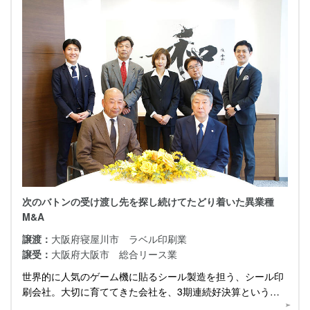
次のバトンの受け渡し先を探し続けてたどり着いた異業種
M&A
譲渡：
大阪府寝屋川市 ラベル印刷業
譲受：
大阪府大阪市 総合リース業
世界的に人気のゲーム機に貼るシール製造を担う、シール印
刷会社。大切に育ててきた会社を、3期連続好決算というタ
イミングで譲渡を決断した背景に迫ります。