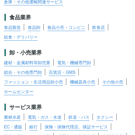
倉庫・その他運輸関連サービス
食品業界
食品製造
食品卸
食品小売・コンビニ
飲食店
給食・デリバリー
卸・小売業界
建材・金属材料等卸売業
電気・機械専門卸
総合・その他専門卸
百貨店・GMS
ファッション・生活用品卸小売
機械器具小売
その他小売
ホームセンター
サービス業界
農林水産
電気・ガス・水道
鉄道・バス
タクシー
EC・通販
銀行
保険・保険代理店、保証サービス