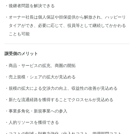
後継者問題を解決できる
オーナー社長は個人保証や担保提供から解放され、ハッピーリ
タイアができ、必要に応じて、役員等として継続してかかわる
ことも可能
譲受側のメリット
商品・サービスの拡充、商圏の開拓
売上規模・シェアの拡大が見込める
規模の拡大による交渉力の向上、収益性の改善が見込める
新たな流通経路を獲得することでクロスセルが見込める
事業多角化・新規事業への参入
人的リソースを獲得できる
コストの削減・財務力強化（仕入れコスト、管理部門コスト、