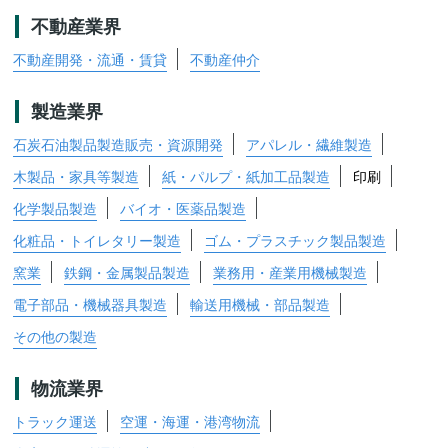
不動産業界
不動産開発・流通・賃貸
不動産仲介
製造業界
石炭石油製品製造販売・資源開発
アパレル・繊維製造
木製品・家具等製造
紙・パルプ・紙加工品製造
印刷
化学製品製造
バイオ・医薬品製造
化粧品・トイレタリー製造
ゴム・プラスチック製品製造
窯業
鉄鋼・金属製品製造
業務用・産業用機械製造
電子部品・機械器具製造
輸送用機械・部品製造
その他の製造
物流業界
トラック運送
空運・海運・港湾物流