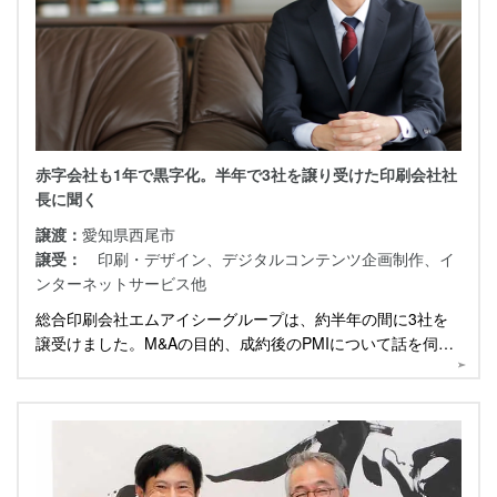
赤字会社も1年で黒字化。半年で3社を譲り受けた印刷会社社
長に聞く
譲渡：
愛知県西尾市
譲受：
印刷・デザイン、デジタルコンテンツ企画制作、イ
ンターネットサービス他
総合印刷会社エムアイシーグループは、約半年の間に3社を
譲受けました。M&Aの目的、成約後のPMIについて話を伺い
ました。