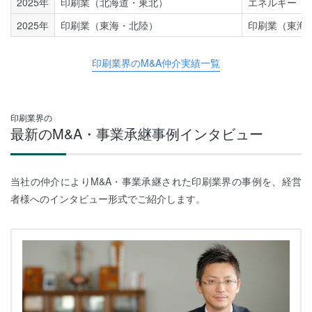
2025年
印刷業（北海道・東北）
エネルギー（
2025年
印刷業（東海・北陸）
印刷業（東海
印刷業界のM&A仲介実績一覧
印刷業界の
最新のM&A・事業承継事例インタビュー
当社の仲介によりM&A・事業承継された印刷業界の事例を、経営
者様へのインタビュー形式でご紹介します。