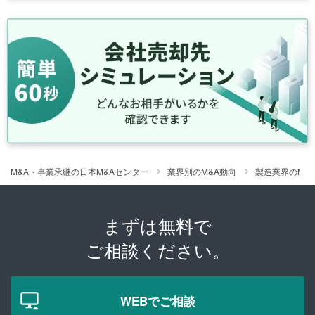
M&A・事業承継の日本M&Aセンター
業界別のM&A動向
製造業界のM&
まずは無料で
ご相談ください。
WEBでご相談