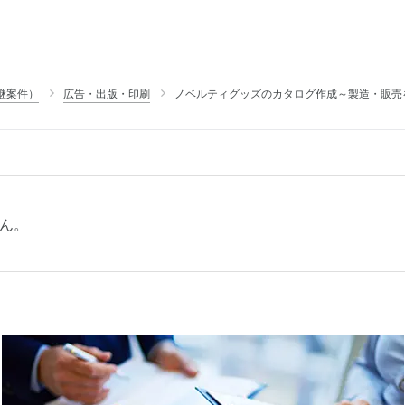
継案件）
広告・出版・印刷
ノベルティグッズのカタログ作成～製造・販売
ん。