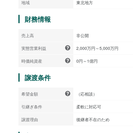
地域
東北地方
財務情報
売上高
非公開
実態営業利益
2,000万円～5,000万円
時価純資産
0円～1億円
譲渡条件
希望金額
（応相談）
引継ぎ条件
柔軟に対応可
譲渡理由
後継者不在のため