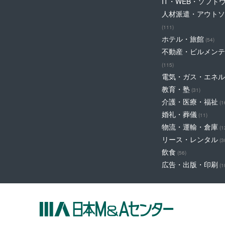
IT・WEB・ソフト
人材派遣・アウトソ
(111)
ホテル・旅館
(54)
不動産・ビルメンテ
(115)
電気・ガス・エネル
教育・塾
(31)
介護・医療・福祉
(1
婚礼・葬儀
(11)
物流・運輸・倉庫
(1
リース・レンタル
(3
飲食
(56)
広告・出版・印刷
(1