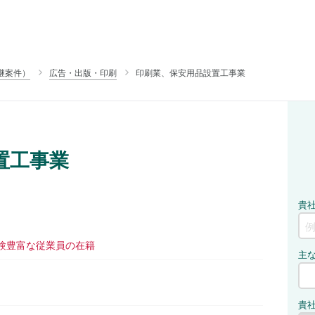
継案件）
広告・出版・印刷
印刷業、保安用品設置工事業
置工事業
験豊富な従業員の在籍