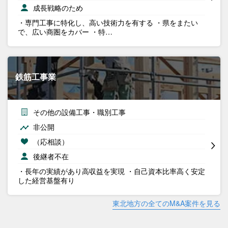
成長戦略のため
・専門工事に特化し、高い技術力を有する ・県をまたい
で、広い商圏をカバー ・特…
鉄筋工事業
その他の設備工事・職別工事
非公開
（応相談）
後継者不在
・長年の実績があり高収益を実現 ・自己資本比率高く安定
した経営基盤有り
東北地方の全てのM&A案件を見る