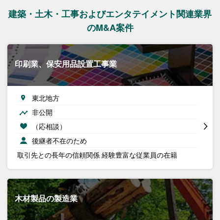
建築・土木・工事およびエンタテイメント関連業界
のM&A案件
印刷業、保安用品設置工事業
東北地方
非公開
（応相談）
後継者不在のため
取引先との長年の信頼関係 経験豊富な従業員の在籍
木材製品の製造業