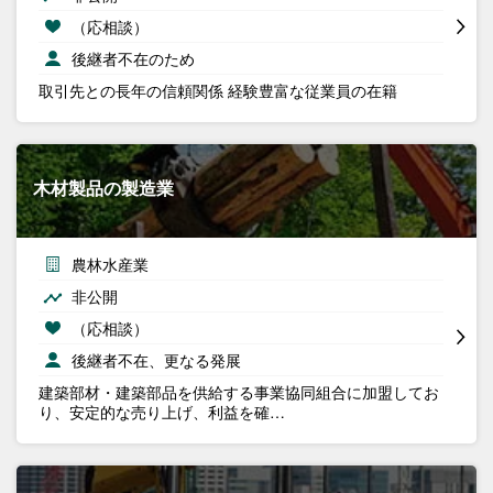
（応相談）
後継者不在のため
取引先との長年の信頼関係 経験豊富な従業員の在籍
木材製品の製造業
農林水産業
非公開
（応相談）
後継者不在、更なる発展
建築部材・建築部品を供給する事業協同組合に加盟してお
り、安定的な売り上げ、利益を確…