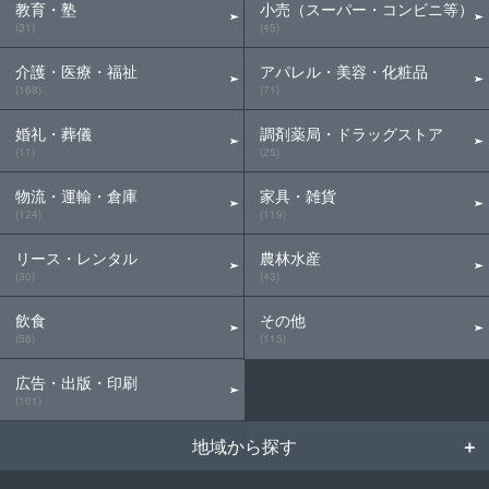
教育・塾
小売（スーパー・コンビニ等）
(31)
(45)
介護・医療・福祉
アパレル・美容・化粧品
(168)
(71)
婚礼・葬儀
調剤薬局・ドラッグストア
(11)
(25)
物流・運輸・倉庫
家具・雑貨
(124)
(119)
リース・レンタル
農林水産
(30)
(43)
飲食
その他
(56)
(115)
広告・出版・印刷
(101)
地域から探す