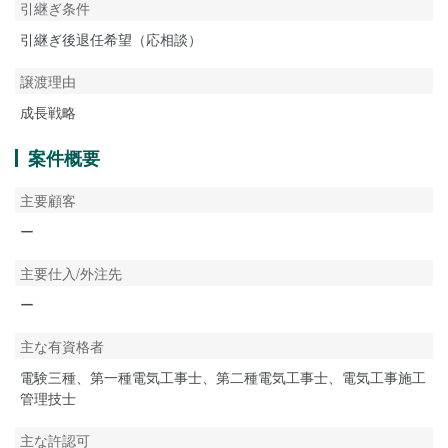
引継ぎ条件
引継ぎ後退任希望（応相談）
譲渡理由
成長戦略
案件概要
主要顧客
ー
主要仕入/外注先
ー
主な有資格者
電験三種、第一種電気工事士、第二種電気工事士、電気工事施工
管理技士
主な許認可