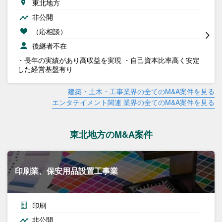
東北地方
非公開
（応相談）
後継者不在
・長年の実績があり高収益を実現 ・自己資本比率高く安定
した経営基盤有り
建築・土木・工事業界の全てのM&A案件を見る
エンタテイメント関連 業界の全てのM&A案件を見る
東北地方のM&A案件
印刷業、保安用品設置工事業
印刷
非公開