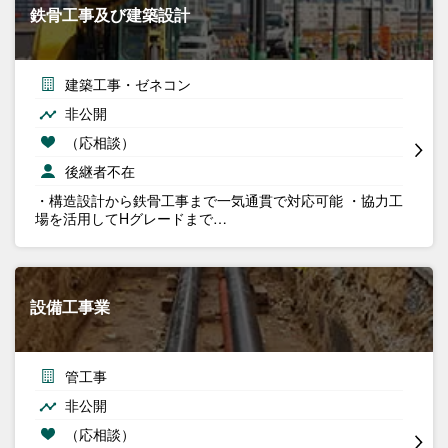
鉄骨工事及び建築設計
建築工事・ゼネコン
非公開
（応相談）
後継者不在
・構造設計から鉄骨工事まで一気通貫で対応可能 ・協力工
場を活用してHグレードまで…
設備工事業
管工事
非公開
（応相談）