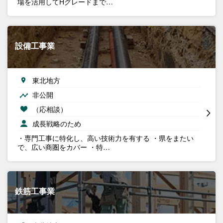
場を活用してHグレードまで…
設備工事業
東北地方
非公開
（応相談）
成長戦略のため
・専門工事に特化し、高い技術力を有する ・県をまたい
で、広い商圏をカバー ・特…
鉄筋工事業