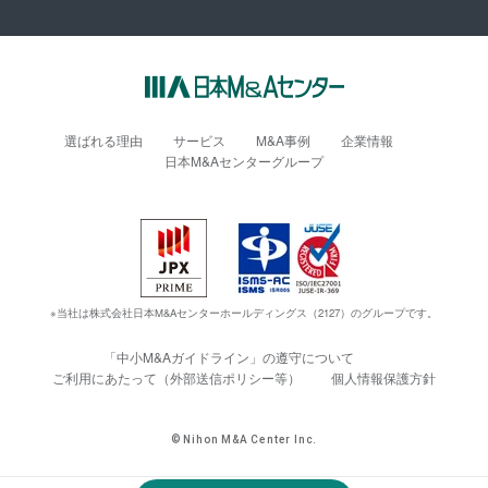
選ばれる理由
サービス
M&A事例
企業情報
日本M&Aセンターグループ
※当社は株式会社日本M&Aセンターホールディングス（2127）のグループです。
「中小M&Aガイドライン」の遵守について
ご利用にあたって（外部送信ポリシー等）
個人情報保護方針
© Nihon M&A Center Inc.