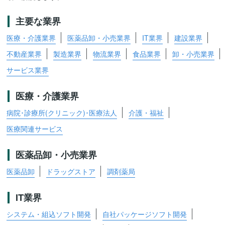
主要な業界
医療・介護業界
医薬品卸・小売業界
IT業界
建設業界
不動産業界
製造業界
物流業界
食品業界
卸・小売業界
サービス業界
医療・介護業界
病院･診療所(クリニック)･医療法人
介護・福祉
医療関連サービス
医薬品卸・小売業界
医薬品卸
ドラッグストア
調剤薬局
IT業界
システム・組込ソフト開発
自社パッケージソフト開発