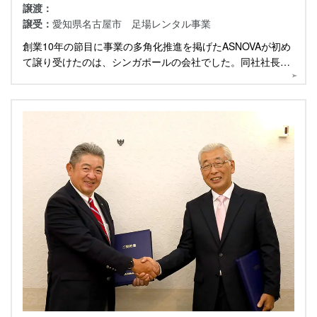
譲渡：
譲受：
愛知県名古屋市 足場レンタル事業
創業10年の節目に事業の多角化推進を掲げたASNOVAが初め
て譲り受けたのは、シンガポールの会社でした。同社社長に
M&Aの経緯と今後について伺いました。