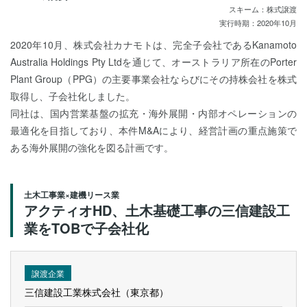
スキーム：株式譲渡
実行時期：2020年10月
2020年10月、株式会社カナモトは、完全子会社であるKanamoto
Australia Holdings Pty Ltdを通じて、オーストラリア所在のPorter
Plant Group（PPG）の主要事業会社ならびにその持株会社を株式
取得し、子会社化しました。
同社は、国内営業基盤の拡充・海外展開・内部オペレーションの
最適化を目指しており、本件M&Aにより、経営計画の重点施策で
ある海外展開の強化を図る計画です。
土木工事業×建機リース業
アクティオHD、土木基礎工事の三信建設工
業をTOBで子会社化
譲渡企業
三信建設工業株式会社（東京都）