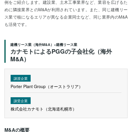
例をご紹介します。建設業、土木工事業界など、業容を広げるた
めに隣接業界とのM&Aが利用されています。また、同じ建機リー
ス業で核になるエリアが異なる企業同士など、同じ業界内のM&A
も活発です。
建機リース業（海外M&A）×建機リース業
カナモトによるPGGの子会社化（海外
M&A）
譲渡企業
Porter Plant Group（オーストラリア）
譲受企業
株式会社カナモト（北海道札幌市）
M&Aの概要