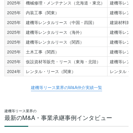
2025年
機械修理・メンテナンス（北海道・東北）
建機等レン
2025年
内装工事（関東）
建機等レン
2025年
建機等レンタルリース（中国・四国）
建築材料卸
2025年
建機等レンタルリース（海外）
建機等レン
2025年
建機等レンタルリース（関西）
建機等レン
2025年
土木工事（関西）
建機等レン
2025年
仮設資材等販売・リース（東海・北陸）
建機等レン
2024年
レンタル・リース（関東）
レンタル・
建機等リース業界のM&A仲介実績一覧
建機等リース業界の
最新のM&A・事業承継事例インタビュー