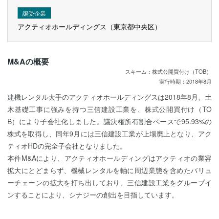
譲受企業
アクティオホールディングス（東京都中央区）
M&Aの概要
スキーム：株式公開買付け（TOB）
実行時期：2018年8月
建機レンタル大手のアクティオホールディングスは2018年8月、土
木基礎工事に強みを持つ三信建設工業を、株式公開買付け（TO
B）により子会社化しました。議決権所有割合ベースで95.93%の
株式を取得し、同年9月には三信建設工業が上場廃止となり、アク
ティオHDの完全子会社となりました。
本件M&Aにより、アクティオホールディングはアクティオの業容
拡大にとどまらず、機械レンタルを軸に周辺業態を含めたバリュ
ーチェーンの拡大を打ち出しており、三信建設工業をグループイ
ンすることにより、シナジーの創出を目指しています。