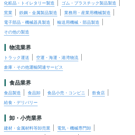
化粧品・トイレタリー製造
ゴム・プラスチック製品製造
窯業
鉄鋼・金属製品製造
業務用・産業用機械製造
電子部品・機械器具製造
輸送用機械・部品製造
その他の製造
物流業界
トラック運送
空運・海運・港湾物流
倉庫・その他運輸関連サービス
食品業界
食品製造
食品卸
食品小売・コンビニ
飲食店
給食・デリバリー
卸・小売業界
建材・金属材料等卸売業
電気・機械専門卸