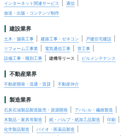
インターネット関連サービス
通信
放送・出版・コンテンツ制作
建設業界
土木・舗装工事
建築工事・ゼネコン
戸建住宅建設
リフォーム工事業
電気通信工事
管工事
設備工事・職別工事
建機等リース
ビルメンテナンス
不動産業界
不動産開発・流通・賃貸
不動産仲介
製造業界
石炭石油製品製造販売・資源開発
アパレル・繊維製造
木製品・家具等製造
紙・パルプ・紙加工品製造
印刷
化学製品製造
バイオ・医薬品製造