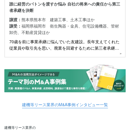
誰に経営のバトンを渡すか悩み 自社の将来への責任から第三
者承継を決断
譲渡：
熊本県熊本市 建築工事、土木工事ほか
譲受：
福岡県福岡市 衛生陶器・金具、住宅設備機器、管材
卸売、不動産賃貸ほか
70歳を前に事業承継に悩んでいた友建設。長年支えてくれた
従業員や取引先を思い、廃業を回避するために第三者承継の
道を選びました。
建機等リース業界のM&A事例インタビュー一覧
建機等リース業界の