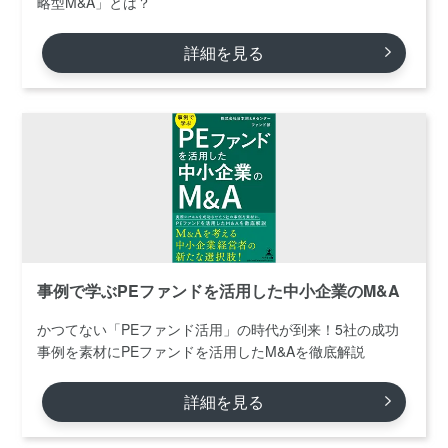
略型M&A」とは？
詳細を見る
事例で学ぶPEファンドを活用した中小企業のM&A
かつてない「PEファンド活用」の時代が到来！5社の成功
事例を素材にPEファンドを活用したM&Aを徹底解説
詳細を見る