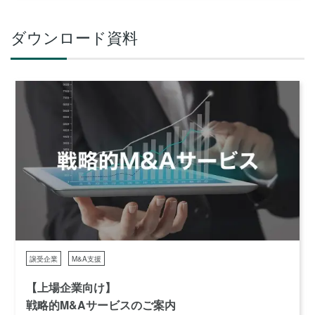
ダウンロード資料
譲受企業
M&A支援
【上場企業向け】
戦略的M&Aサービスのご案内