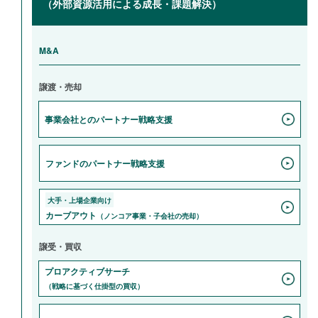
（外部資源活用による成長・課題解決）
M&A
譲渡・売却
事業会社とのパートナー戦略支援
ファンドのパートナー戦略支援
大手・上場企業向け
カーブアウト
（ノンコア事業・子会社の売却）
譲受・買収
プロアクティブサーチ
（戦略に基づく仕掛型の買収）