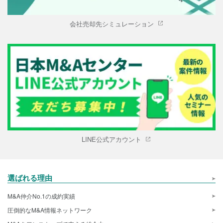
会社売却先シミュレーション
LINE公式アカウント
選ばれる理由
M&A仲介No.1の成約実績
圧倒的なM&A情報ネットワーク