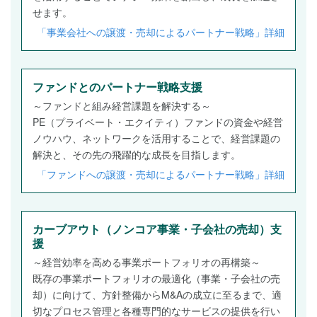
せます。
「事業会社への譲渡・売却によるパートナー戦略」詳細
ファンドとのパートナー戦略支援
～ファンドと組み経営課題を解決する～
PE（プライベート・エクイティ）ファンドの資金や経営
ノウハウ、ネットワークを活用することで、経営課題の
解決と、その先の飛躍的な成長を目指します。
「ファンドへの譲渡・売却によるパートナー戦略」詳細
カーブアウト（ノンコア事業・子会社の売却）支
援
～経営効率を高める事業ポートフォリオの再構築～
既存の事業ポートフォリオの最適化（事業・子会社の売
却）に向けて、方針整備からM&Aの成立に至るまで、適
切なプロセス管理と各種専門的なサービスの提供を行い