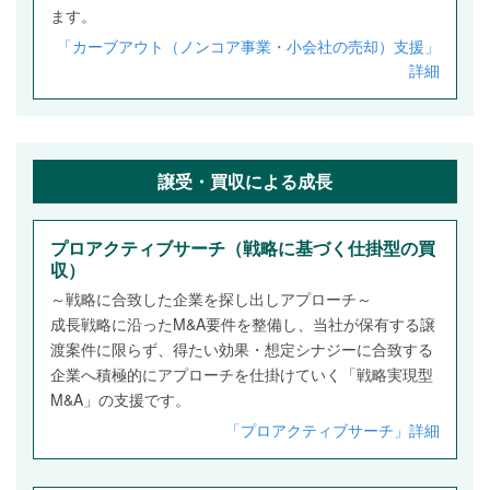
ます。
「カーブアウト（ノンコア事業・小会社の売却）支援」
詳細
譲受・買収による成長
プロアクティブサーチ（戦略に基づく仕掛型の買
収）
～戦略に合致した企業を探し出しアプローチ～
成長戦略に沿ったM&A要件を整備し、当社が保有する譲
渡案件に限らず、得たい効果・想定シナジーに合致する
企業へ積極的にアプローチを仕掛けていく「戦略実現型
M&A」の支援です。
「プロアクティブサーチ」詳細