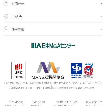
お問合せ
English
採用情報
※日本M&Aセンターは、株式会社日本M&Aセンターホールディングス（2127）のグループで
す。
※日本M&Aセンターは、「M&A支援機関協会」に幹事会員として参画しています。
「中小M&Aガ
「M&A支援
ご利用にあたって
カスタマーハ