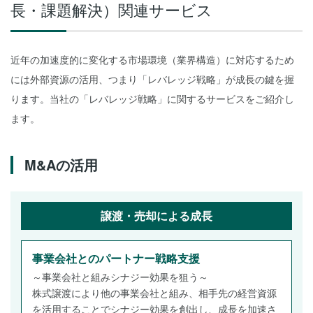
長・課題解決）
関連サービス
近年の加速度的に変化する市場環境（業界構造）に対応するため
には外部資源の活用、つまり「レバレッジ戦略」が成長の鍵を握
ります。当社の「レバレッジ戦略」に関するサービスをご紹介し
ます。
M&Aの活用
譲渡・売却による成長
事業会社とのパートナー戦略支援
～事業会社と組みシナジー効果を狙う～
株式譲渡により他の事業会社と組み、相手先の経営資源
を活用することでシナジー効果を創出し、成長を加速さ