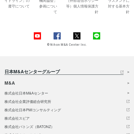
イドライン」の
機関協会」
（外部送信ポリシー
ラスメントに
遵守について
参画につい
等）
個人情報保護方
対する基本方
て
針
針
© Nihon M&A Center Inc.
日本M&Aセンターグループ
M&A
株式会社日本M&Aセンター
株式会社企業評価総合研究所
株式会社日本PMIコンサルティング
株式会社スピア
株式会社バトンズ（BATONZ）