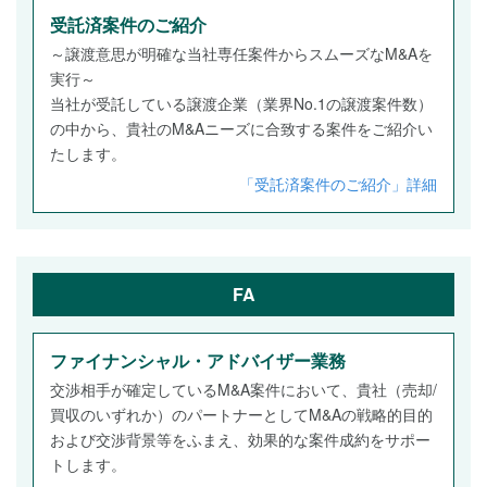
受託済案件のご紹介
～譲渡意思が明確な当社専任案件からスムーズなM&Aを
実行～
当社が受託している譲渡企業（業界No.1の譲渡案件数）
の中から、貴社のM&Aニーズに合致する案件をご紹介い
たします。
「受託済案件のご紹介」詳細
FA
ファイナンシャル・アドバイザー業務
交渉相手が確定しているM&A案件において、貴社（売却/
買収のいずれか）のパートナーとしてM&Aの戦略的目的
および交渉背景等をふまえ、効果的な案件成約をサポー
トします。