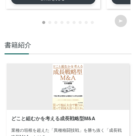
書籍紹介
どこと組むかを考える成長戦略型M&A
業種の垣根を超えた「異種格闘技戦」を勝ち抜く「成長戦