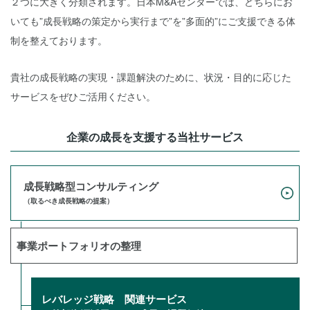
２つに大きく分類されます。日本M&Aセンターでは、どちらにお
いても”成長戦略の策定から実行まで”を”多面的”にご支援できる体
制を整えております。
貴社の成長戦略の実現・課題解決のために、状況・目的に応じた
サービスをぜひご活用ください。
企業の成長を支援する当社サービス
成長戦略型
コンサルティング
（取るべき成長戦略の提案）
事業ポートフォリオの整理
レバレッジ戦略
関連サービス