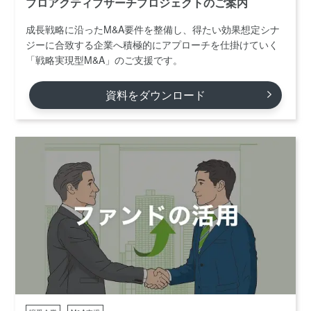
プロアクティブサーチプロジェクトのご案内
成長戦略に沿ったM&A要件を整備し、得たい効果想定シナ
ジーに合致する企業へ積極的にアプローチを仕掛けていく
「戦略実現型M&A」のご支援です。
資料をダウンロード