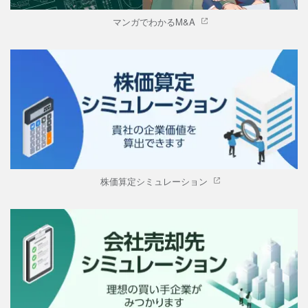
マンガでわかるM&A
株価算定シミュレーション