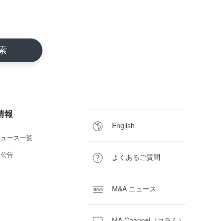
R情報
English
ニュース一覧
子公告
よくあるご質問
M&A ニュース
MA Channel（コラム）