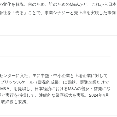
の変化を解説。何のため、誰のためのM&Aかと、これから日本
に会社を「売る」ことで、事業シナジーと売上増を実現した事例
M&Aセンターに入社。主に中堅・中小企業と上場企業に対して
のブリッツスケール（爆発的成長）に貢献。譲受企業だけで
M&A」を提唱し、日本経済におけるM&Aの普及・啓発に尽
案と実行を指揮して、連続的な業容拡大を実現。2024年4月
ス取締役も兼務。