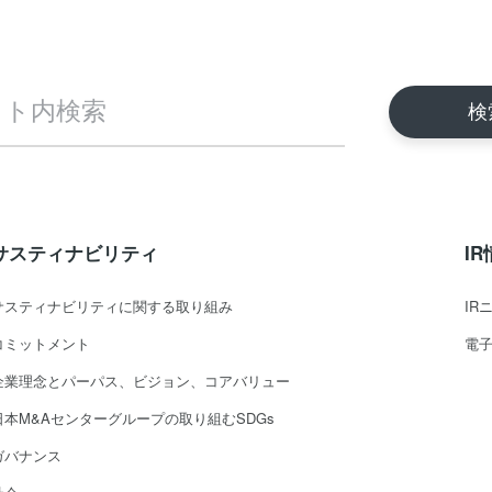
サスティナビリティ
I
サスティナビリティに関する取り組み
IR
コミットメント
電
企業理念とパーパス、ビジョン、コアバリュー
日本M&Aセンターグループの取り組むSDGs
ガバナンス