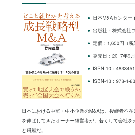
日本M&Aセンター
出版社：株式会社
定価：1,650円（
発売日：2017年9月
ISBN-10：4833451
ISBN-13：978-4-83
日本における中堅・中小企業のM&Aは、後継者不
を伸ばしてきたオーナー経営者が、若くして会社を
と飛躍だ。