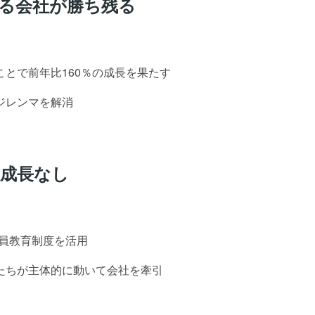
きる会社が勝ち残る
とで前年比160％の成長を果たす
ジレンマを解消
の成長なし
社員教育制度を活用
たちが主体的に動いて会社を牽引