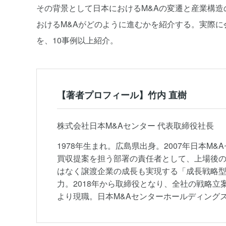
その背景として日本におけるM&Aの変遷と産業構造
おけるM&Aがどのように進むかを紹介する。実際
を、10事例以上紹介。
【著者プロフィール】竹内 直樹
株式会社日本M&Aセンター 代表取締役社長
1978年生まれ。広島県出身。2007年日本
買収提案を担う部署の責任者として、上場後
はなく譲渡企業の成長も実現する「成長戦略型
力。2018年から取締役となり、全社の戦略立
より現職。日本M&Aセンターホールディング