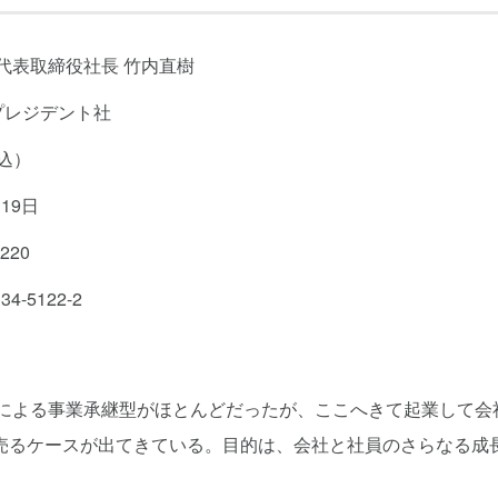
 代表取締役社長 竹内直樹
プレジデント社
税込）
19日
220
34-5122-2
在による事業承継型がほとんどだったが、ここへきて起業して会
売るケースが出てきている。目的は、会社と社員のさらなる成