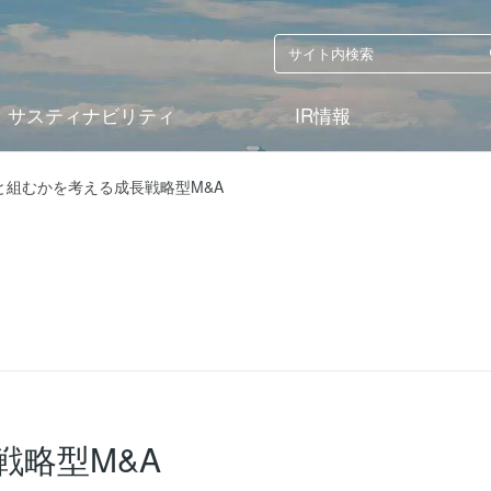
サスティナビリティ
IR情報
と組むかを考える成長戦略型M&A
戦略型M&A