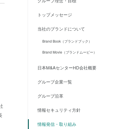
グループ理念・目標
トップメッセージ
当社のブランドについて
Brand Book（ブランドブック）
Brand Movie（ブランドムービー）
日本M&AセンターHD会社概要
グループ企業一覧
グループ沿革
社
情報セキュリティ方針
長
情報発信・取り組み