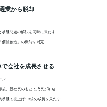
流通業から脱却
と承継問題の解決を同時に果たす
「価値創造」の機能を補完
Aで会社を成長させる
ーン
却後、新社長のもとで成長が加速
承継で売上げ1.3倍の成長を果たす