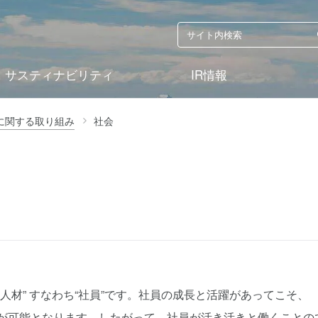
サスティナビリティ
IR情報
に関する取り組み
社会
人材” すなわち“社員”です。社員の成長と活躍があってこそ、
現が可能となります。したがって、社員が活き活きと働くことの