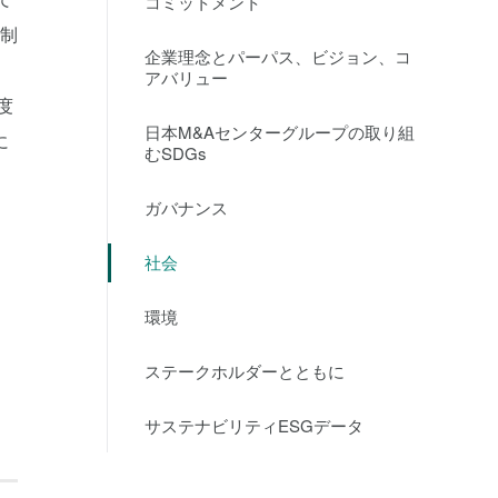
コミットメント
に制
企業理念とパーパス、ビジョン、コ
アバリュー
度
日本M&Aセンターグループの取り組
に
むSDGs
ガバナンス
社会
環境
ステークホルダーとともに
サステナビリティESGデータ