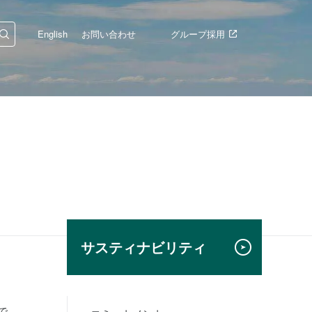
English
お問い合わせ
グループ採用
サスティナビリティ
で