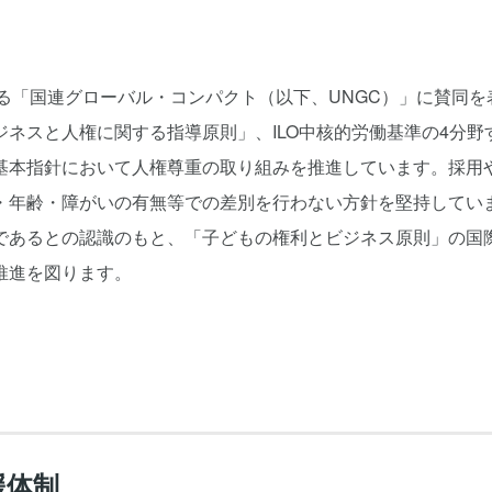
る「国連グローバル・コンパクト（以下、UNGC）」に賛同を
ネスと人権に関する指導原則」、ILO中核的労働基準の4分野
基本指針において人権尊重の取り組みを推進しています。採用
・年齢・障がいの有無等での差別を行わない方針を堅持してい
であるとの認識のもと、「子どもの権利とビジネス原則」の国
推進を図ります。
援体制