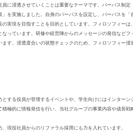
社員に浸透させていくことは重要なテーマです。パーパス制定
談」を実施しました。自身のパーパスを設定し、パーパスを「
長の実現を目指すことを目的としています。フィロソフィーは
となっています。研修や経営陣からのメッセージの発信などフ
います。浸透度合いの状態チェックのため、フィロソフィー浸
めとする役員が登壇するイベントや、学生向けにはインターン
用して積極的に情報発信を行い、当社グループの事業内容や成長戦
め、現役社員からのリファラル採用にも力を入れています。