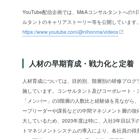
YouTube配信企画では、M&Aコンサルタントへ
ルタントのキャリアストーリー等を公開しています
https://www.youtube.com/@nihonma/videos
人材の早期育成・戦力化と定着
人材育成については、目的別、階層別の研修プログ
施しています。コンサルタント及びコーポレート・
「メンバー」の3階層の人数比と経験値を見ながら、年
ープリーダーや課長などの中間マネジメント層の強
大しているため、2023年度は特に、入社3年目以
トマネジメントシステムの導入により、各社員の得