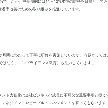
.9%でしたが、中長期的には11～12%水準の維持を目標としてお
定着率改善のための取り組みを推進しています。
2か月間にわたって丁寧に研修を実施しています。内容としては
けではなく、コンプライアンス教育にも注力しています。
メント力強化は当社ビジネスの成長に不可欠な重要事項と捉え
・マネジメントやピープル・マネジメントを養ってもらいます