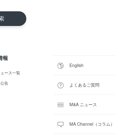
R情報
English
ニュース一覧
子公告
よくあるご質問
M&A ニュース
MA Channel（コラム）