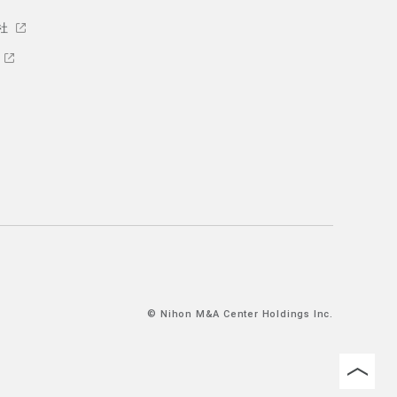
社
© Nihon M&A Center Holdings Inc.