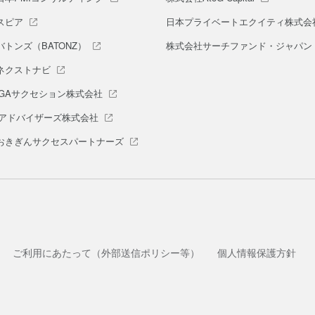
スピア
日本プライベートエクイティ株式会
トンズ（BATONZ）
株式会社サーチファンド・ジャパン
ネクストナビ
AGAサクセション株式会社
Aアドバイザーズ株式会社
おきぎんサクセスパートナーズ
ご利用にあたって（外部送信ポリシー等）
個人情報保護方針