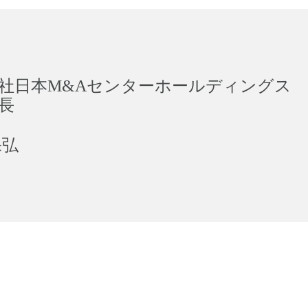
社日本M&Aセンターホールディングス
長
保弘