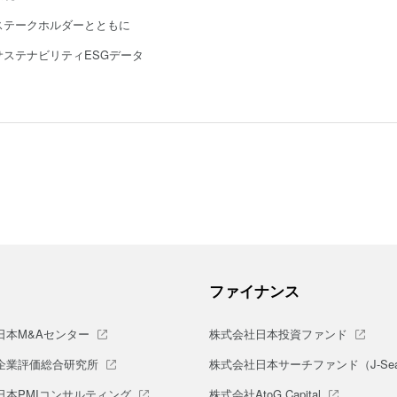
ステークホルダーとともに
サステナビリティESGデータ
ファイナンス
日本M&Aセンター
株式会社日本投資ファンド
企業評価総合研究所
株式会社日本サーチファンド（J-Sea
日本PMIコンサルティング
株式会社AtoG Capital