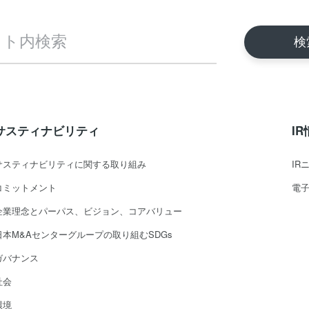
サスティナビリティ
I
サスティナビリティに関する取り組み
IR
コミットメント
電
企業理念とパーパス、ビジョン、コアバリュー
日本M&Aセンターグループの取り組むSDGs
ガバナンス
社会
環境