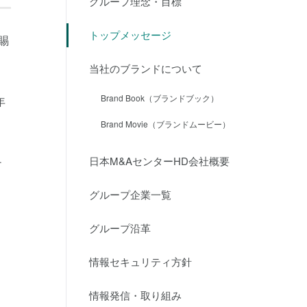
グループ理念・目標
トップメッセージ
賜
当社のブランドについて
Brand Book（ブランドブック）
年
Brand Movie（ブランドムービー）
日本M&AセンターHD会社概要
チ
グループ企業一覧
グループ沿革
情報セキュリティ方針
情報発信・取り組み