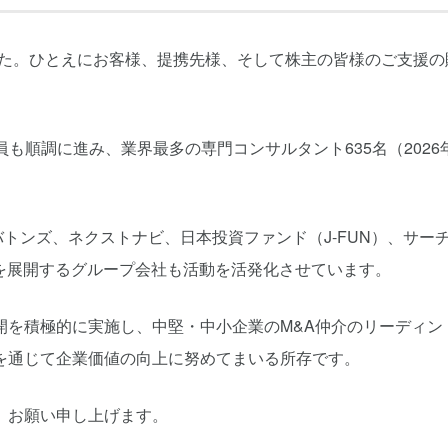
した。ひとえにお客様、提携先様、そして株主の皆様のご支援の
員も順調に進み、業界最多の専門コンサルタント635名（2026
。
トンズ、ネクストナビ、日本投資ファンド（J-FUN）、サー
スを展開するグループ会社も活動を活発化させています。
開を積極的に実施し、中堅・中小企業のM&A仲介のリーディン
を通じて企業価値の向上に努めてまいる所存です。
、お願い申し上げます。