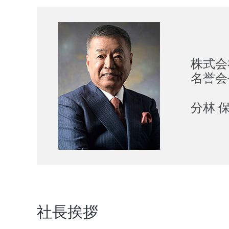
株式会
名誉会
分林 
社長挨拶