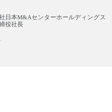
社日本M&Aセンターホールディングス
締役社長
卓