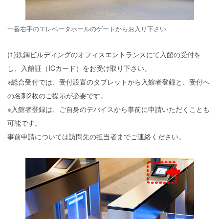
一番右手のエレベータホールのゲートからお入り下さい
(1)鉄鋼ビルディングのオフィスエントランスにて入館の受付を
し、入館証（ICカード）をお受け取り下さい。
※総合受付では、受付設置のタブレットから入館者登録と、受付へ
の名刺2枚のご提示が必要です。
※入館者登録は、ご自身のデバイスから事前に申請いただくことも
可能です。
事前申請については訪問先の担当者までご連絡ください。