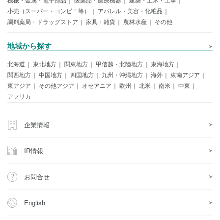
小売（スーパー・コンビニ等）
アパレル・美容・化粧品
調剤薬局・ドラッグストア
家具・雑貨
農林水産
その他
地域から探す
北海道
東北地方
関東地方
甲信越・北陸地方
東海地方
関西地方
中国地方
四国地方
九州・沖縄地方
海外
東南アジア
東アジア
その他アジア
オセアニア
欧州
北米
南米
中東
アフリカ
企業情報
IR情報
お問合せ
English