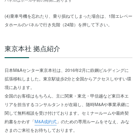
(4)乗車号機を忘れたり、乗り損ねてしまった場合は、1階エレベー
タホールのパネルで行き先階（24階）を押して下さい。
東京本社 拠点紹介
日本M&Aセンター東京本社は、2016年2月に鉃鋼ビルディングに
拡張移転しました。東京駅徒歩2分と全国からアクセスしやすい環
境にあります。
全国のお客様はもちろん、主に関東・東北・甲信越など東日本エ
リアを担当するコンサルタントが在籍し、随時M&Aや事業承継に
関して無料相談を受け付けております。セミナールームや最終契
約書をかわす「
M&A成約式
」のための専用ルームをそなえ、みな
さまのご来社をお待ちしております。