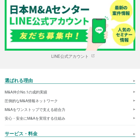
LINE公式アカウント
選ばれる理由
M&A仲介No.1の成約実績
圧倒的なM&A情報ネットワーク
M&Aをワンストップで支える総合力
安心・安全にM&Aを実現する仕組み
サービス・料金