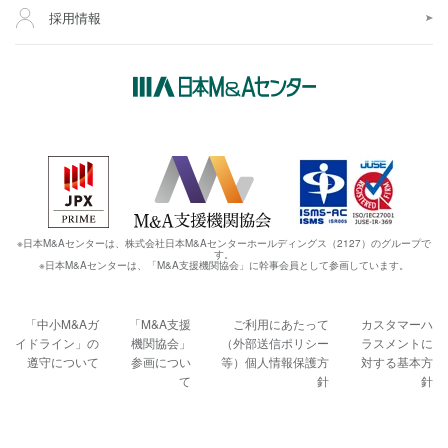
採用情報
※日本M&Aセンターは、株式会社日本M&Aセンターホールディングス（2127）のグループで
す。
※日本M&Aセンターは、「M&A支援機関協会」に幹事会員として参画しています。
「中小M&Aガ
「M&A支援
ご利用にあたって
カスタマーハ
イドライン」の
機関協会」
（外部送信ポリシー
ラスメントに
遵守について
参画につい
等）
個人情報保護方
対する基本方
て
針
針