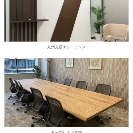
九州支店エントランス
九州支店の応接室