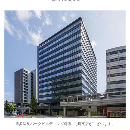
博多深見パークビルディング9階に九州支店がございます。