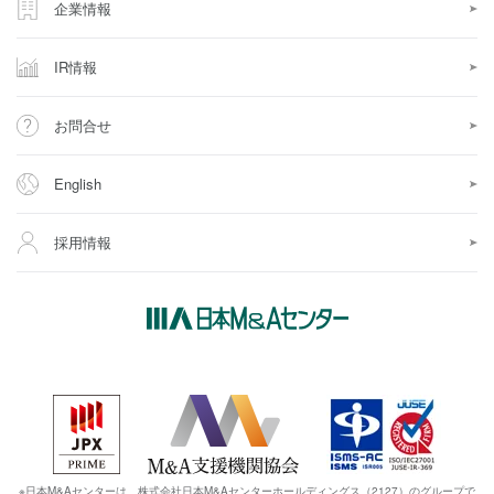
企業情報
IR情報
お問合せ
English
採用情報
※日本M&Aセンターは、株式会社日本M&Aセンターホールディングス（2127）のグループで