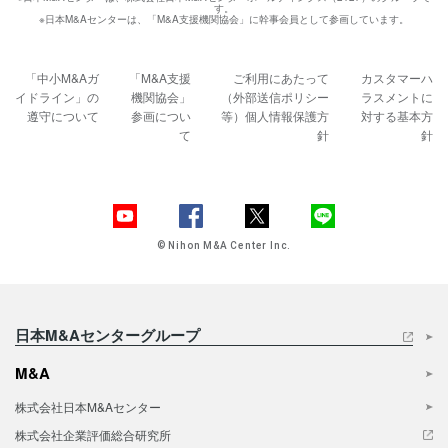
す。
※日本M&Aセンターは、「M&A支援機関協会」に幹事会員として参画しています。
「中小M&Aガ
「M&A支援
ご利用にあたって
カスタマーハ
イドライン」の
機関協会」
（外部送信ポリシー
ラスメントに
遵守について
参画につい
等）
個人情報保護方
対する基本方
て
針
針
© Nihon M&A Center Inc.
日本M&Aセンターグループ
M&A
株式会社日本M&Aセンター
株式会社企業評価総合研究所