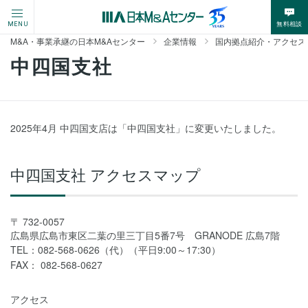
無料相談
MENU
M&A・事業承継の日本M&Aセンター
企業情報
国内拠点紹介・アクセス
中四国支社
2025年4月 中四国支店は「中四国支社」に変更いたしました。
中四国支社 アクセスマップ
732-0057
広島県広島市東区二葉の里三丁目5番7号 GRANODE 広島7階
TEL：
082-568-0626（代）
（平日9:00～17:30）
FAX：
082-568-0627
アクセス