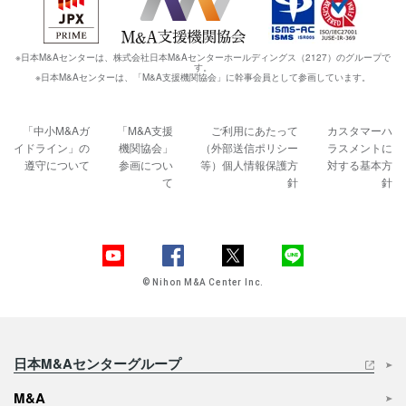
※日本M&Aセンターは、株式会社日本M&Aセンターホールディングス（2127）のグループで
す。
※日本M&Aセンターは、「M&A支援機関協会」に幹事会員として参画しています。
「中小M&Aガ
「M&A支援
ご利用にあたって
カスタマーハ
イドライン」の
機関協会」
（外部送信ポリシー
ラスメントに
遵守について
参画につい
等）
個人情報保護方
対する基本方
て
針
針
© Nihon M&A Center Inc.
日本M&Aセンターグループ
M&A