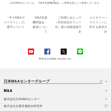
す。
※日本M&Aセンターは、「M&A支援機関協会」に幹事会員として参画しています。
「中小M&Aガ
「M&A支援
ご利用にあたって
カスタマーハ
イドライン」の
機関協会」
（外部送信ポリシー
ラスメントに
遵守について
参画につい
等）
個人情報保護方
対する基本方
て
針
針
© Nihon M&A Center Inc.
日本M&Aセンターグループ
M&A
株式会社日本M&Aセンター
株式会社企業評価総合研究所