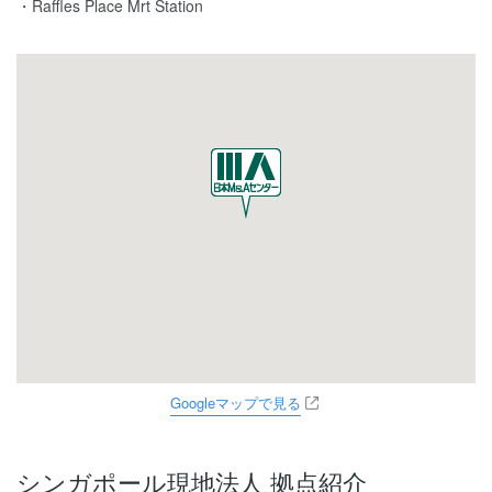
Raffles Place Mrt Station
Googleマップで見る
シンガポール現地法人 拠点紹介