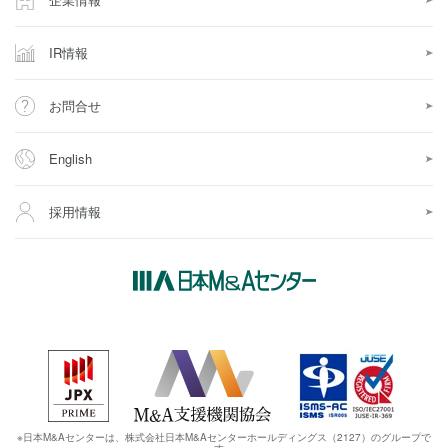
IR情報
お問合せ
English
採用情報
※日本M&Aセンターは、株式会社日本M&Aセンターホールディングス（2127）のグループで