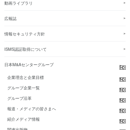
動画ライブラリ
広報誌
情報セキュリティ方針
ISMS認証取得について
日本M&Aセンターグループ
企業理念と企業目標
グループ企業一覧
グループ沿革
報道・メディアの皆さまへ
紹介メディア情報
関連出版物