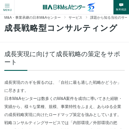
無料相談
MENU
M&A・事業承継の日本M&Aセンター
サービス
課題から知る当社のサー
成長戦略型コンサルティング
成長実現に向けて成長戦略の策定をサポ
ート
成長実現のカギを握るのは、「自社に最も適した戦略かどうか」
に尽きます。
日本M&Aセンターは数多くのM&A案件を成功に導いてきた経験・
実績から、様々な業種、規模、事業特性をふまえ、あらゆる企業
の成長戦略実現に向けたロードマップ策定を強みとしています。
戦略コンサルティングサービスでは「内部環境／外部環境の把