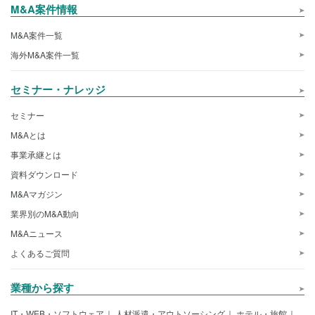
M&A案件情報
M&A案件一覧
海外M&A案件一覧
セミナー・ナレッジ
セミナー
M&Aとは
事業承継とは
資料ダウンロード
M&Aマガジン
業界別のM&A動向
M&Aニュース
よくあるご質問
業種から探す
IT・WEB・ソフトウェア
人材派遣・アウトソーシング
ホテル・旅館