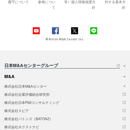
遵守について
参画につい
等）
個人情報保護方
対する基本方
て
針
針
© Nihon M&A Center Inc.
日本M&Aセンターグループ
M&A
株式会社日本M&Aセンター
株式会社企業評価総合研究所
株式会社日本PMIコンサルティング
株式会社スピア
株式会社バトンズ（BATONZ）
株式会社ネクストナビ