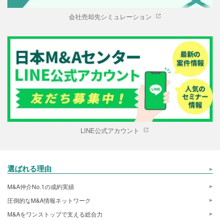
会社売却先シミュレーション
LINE公式アカウント
選ばれる理由
M&A仲介No.1の成約実績
圧倒的なM&A情報ネットワーク
M&Aをワンストップで支える総合力