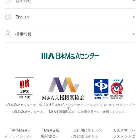
お問合せ
English
採用情報
※日本M&Aセンターは、株式会社日本M&Aセンターホールディングス（2127）のグループで
す。
※日本M&Aセンターは、「M&A支援機関協会」に幹事会員として参画しています。
「中小M&Aガ
「M&A支援
ご利用にあたって
カスタマーハ
イドライン」の
機関協会」
（外部送信ポリシー
ラスメントに