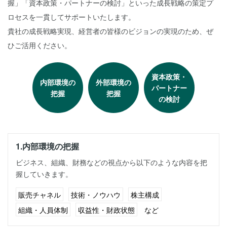
握」「資本政策・パートナーの検討」といった成長戦略の策定プ
ロセスを一貫してサポートいたします。
貴社の成長戦略実現、経営者の皆様のビジョンの実現のため、ぜ
ひご活用ください。
資本政策・
内部環境の
外部環境の
パートナー
把握
把握
の検討
1.内部環境の把握
ビジネス、組織、財務などの視点から以下のような内容を把
握していきます。
販売チャネル
技術・ノウハウ
株主構成
組織・人員体制
収益性・財政状態
など