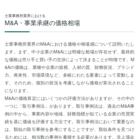
士業事務所業界における
M&A・事業承継の価格相場
士業事務所業界のM&Aにおける価格や相場感について説明いたし
ます。まず、中小企業のM&Aには明確な相場が存在せず、最終的
な価格は売り手と買い手の交渉によって決まることが特徴です。M
&Aの価格は、業種や企業の規模、人材の質、財務状況、ブランド
力、将来性、市場環境など、多岐にわたる要素によって変動しま
す。そのため、個別の状況を考慮しながら価格が算出されること
になります。
M&Aの価格算定にはいくつかの評価方法がありますが、その中の
一つに「取引事例法」があります。取引事例法は、過去のM&A事
例の中から、事業内容や地域、財務指標が似ている企業の売買実
績を基に価値を評価する方法です。取引事例法において重要なの
は、類似の取引事例を参考にすることですが、類似条件を見つけ
るためには、相当数の事例を蓄積する必要があります。非上場企