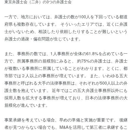
東京弁護士会（二弁）の3つの弁護士会
一方で、地方においては、弁護士の数が100人を下回っている都道
府県も複数存在しています。 そういったエリアでは、近くに弁護
士がいないため、相談したり依頼したりすることが難しいという
弁護士の過疎・偏在問題が生じています。
また、事務所の数では、1人事務所が全体の61.8%を占めている一
方で、所属事務所の規模別にみると、 約75%の弁護士は、弁護士
が複数いる事務所に所属していることがわかります。とくに、都
市部では２人以上の事務所が増えています。 また、いわゆる五大
事務所と呼ばれる大手の法律事務所は、それぞれが500人以上の弁
護士数を抱えています。 近年ではこの五大弁護士事務所以外にも
採用人数を拡大する事務所が増えており、日本の法律事務所の大
規模化が進んでいます。
事業承継を考えている場合、早めの準備と実施が重要です。 後継
者が見つからない場合でも、M&Aを活用して第三者に承継するこ