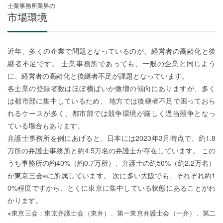
士業事務所業界の
市場環境
近年、多くの企業で問題となっているのが、経営者の高齢化と後
継者不足です。 士業事務所であっても、一般の企業と同じよう
に、経営者の高齢化と後継者不足が課題となっています。
各士業の登録者数はほぼ横ばいか微増の傾向にありますが、多く
は都市部に集中しているため、 地方では後継者不足で困っておら
れるケースが多く、都市部では競争環境が厳しく過当競争となっ
ている場合もあります。
弁護士事務所を例にあげると、日本には2023年3月時点で、約1.8
万所の弁護士事務所と約4.5万名の弁護士が存在しています。 この
うち事務所の約40%（約0.7万所）、弁護士の約50%（約2.2万名）
が東京三会※に所属しています。 次に多い大阪でも、それぞれ約1
0%程度ですから、とくに東京に集中している状態にあることがわ
かります。
※東京三会：東京弁護士会（東弁）、第一東京弁護士会（一弁）、第二