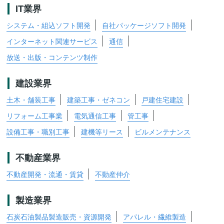
IT業界
システム・組込ソフト開発
自社パッケージソフト開発
インターネット関連サービス
通信
放送・出版・コンテンツ制作
建設業界
土木・舗装工事
建築工事・ゼネコン
戸建住宅建設
リフォーム工事業
電気通信工事
管工事
設備工事・職別工事
建機等リース
ビルメンテナンス
不動産業界
不動産開発・流通・賃貸
不動産仲介
製造業界
石炭石油製品製造販売・資源開発
アパレル・繊維製造