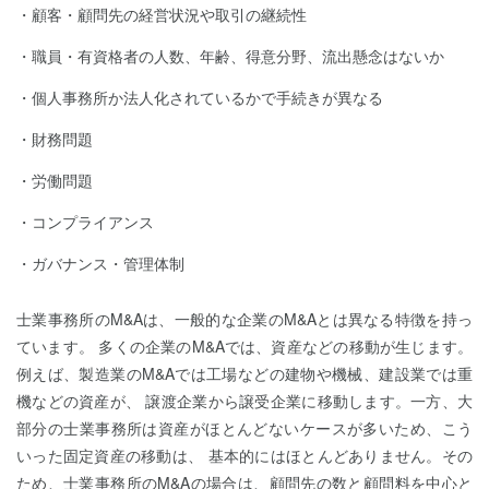
顧客・顧問先の経営状況や取引の継続性
職員・有資格者の人数、年齢、得意分野、流出懸念はないか
個人事務所か法人化されているかで手続きが異なる
財務問題
労働問題
コンプライアンス
ガバナンス・管理体制
士業事務所のM&Aは、一般的な企業のM&Aとは異なる特徴を持っ
ています。 多くの企業のM&Aでは、資産などの移動が生じます。
例えば、製造業のM&Aでは工場などの建物や機械、建設業では重
機などの資産が、 譲渡企業から譲受企業に移動します。一方、大
部分の士業事務所は資産がほとんどないケースが多いため、こう
いった固定資産の移動は、 基本的にはほとんどありません。その
ため、士業事務所のM&Aの場合は、顧問先の数と顧問料を中心と