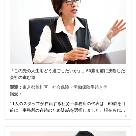
「この先の人生をどう過ごしたいか」。60歳を前に決断した
会社の進む道
譲渡：
東京都荒川区 社会保険・労働保険手続き等
譲受：
11人のスタッフが在籍する社労士事務所の代表は、60歳を目
前に、事務所の存続のためM&Aを選択しました。現在も代表
として円滑な引き継ぎに注力する中、話を伺いました