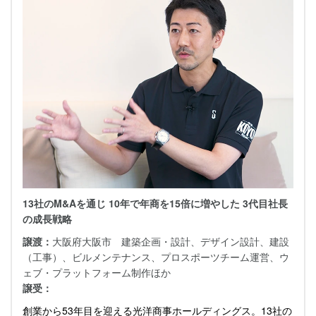
13社のM&Aを通じ 10年で年商を15倍に増やした 3代目社長
の成長戦略
譲渡：
大阪府大阪市 建築企画・設計、デザイン設計、建設
（工事）、ビルメンテナンス、プロスポーツチーム運営、ウ
ェブ・プラットフォーム制作ほか
譲受：
創業から53年目を迎える光洋商事ホールディングス。13社の