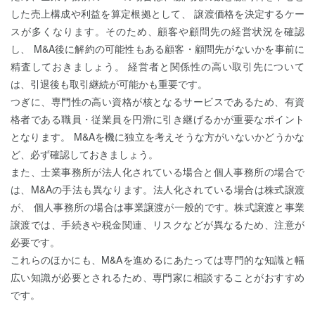
した売上構成や利益を算定根拠として、 譲渡価格を決定するケー
スが多くなります。そのため、顧客や顧問先の経営状況を確認
し、 M&A後に解約の可能性もある顧客・顧問先がないかを事前に
精査しておきましょう。 経営者と関係性の高い取引先について
は、引退後も取引継続が可能かも重要です。
つぎに、専門性の高い資格が核となるサービスであるため、有資
格者である職員・従業員を円滑に引き継げるかが重要なポイント
となります。 M&Aを機に独立を考えそうな方がいないかどうかな
ど、必ず確認しておきましょう。
また、士業事務所が法人化されている場合と個人事務所の場合で
は、M&Aの手法も異なります。法人化されている場合は株式譲渡
が、 個人事務所の場合は事業譲渡が一般的です。株式譲渡と事業
譲渡では、手続きや税金関連、リスクなどが異なるため、注意が
必要です。
これらのほかにも、M&Aを進めるにあたっては専門的な知識と幅
広い知識が必要とされるため、専門家に相談することがおすすめ
です。