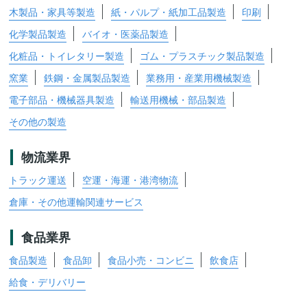
木製品・家具等製造
紙・パルプ・紙加工品製造
印刷
化学製品製造
バイオ・医薬品製造
化粧品・トイレタリー製造
ゴム・プラスチック製品製造
窯業
鉄鋼・金属製品製造
業務用・産業用機械製造
電子部品・機械器具製造
輸送用機械・部品製造
その他の製造
物流業界
トラック運送
空運・海運・港湾物流
倉庫・その他運輸関連サービス
食品業界
食品製造
食品卸
食品小売・コンビニ
飲食店
給食・デリバリー