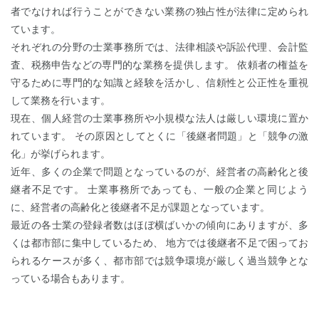
者でなければ行うことができない業務の独占性が法律に定められ
ています。
それぞれの分野の士業事務所では、法律相談や訴訟代理、会計監
査、税務申告などの専門的な業務を提供します。 依頼者の権益を
守るために専門的な知識と経験を活かし、信頼性と公正性を重視
して業務を行います。
現在、個人経営の士業事務所や小規模な法人は厳しい環境に置か
れています。 その原因としてとくに「後継者問題」と「競争の激
化」が挙げられます。
近年、多くの企業で問題となっているのが、経営者の高齢化と後
継者不足です。 士業事務所であっても、一般の企業と同じよう
に、経営者の高齢化と後継者不足が課題となっています。
最近の各士業の登録者数はほぼ横ばいかの傾向にありますが、多
くは都市部に集中しているため、 地方では後継者不足で困ってお
られるケースが多く、都市部では競争環境が厳しく過当競争とな
っている場合もあります。