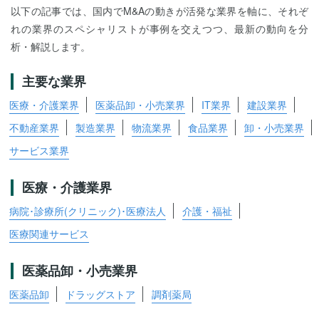
以下の記事では、国内でM&Aの動きが活発な業界を軸に、それぞ
れの業界のスペシャリストが事例を交えつつ、最新の動向を分
析・解説します。
主要な業界
医療・介護業界
医薬品卸・小売業界
IT業界
建設業界
不動産業界
製造業界
物流業界
食品業界
卸・小売業界
サービス業界
医療・介護業界
病院･診療所(クリニック)･医療法人
介護・福祉
医療関連サービス
医薬品卸・小売業界
医薬品卸
ドラッグストア
調剤薬局