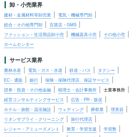
卸・小売業界
建材・金属材料等卸売業
電気・機械専門卸
総合・その他専門卸
百貨店・GMS
ファッション・生活用品卸小売
機械器具小売
その他小売
ホームセンター
サービス業界
農林水産
電気・ガス・水道
鉄道・バス
タクシー
EC・通販
銀行
保険・保険代理店、保証サービス
證券・投資・その他金融
税理士・会計事務所
士業事務所
経営コンサルティングサービス
広告・PR・販促
ホテル・旅館・温浴施設
ウェディング
葬祭業
理美容
リネンサプライ・クリーニング
旅行代理店
レジャー・アミューズメント
教育・学習支援
学習塾