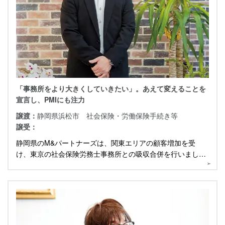
「事務所をより大きくしていきたい」。あえて変えることを
宣言し、PMIにも注力
譲渡：
静岡県浜松市 社会保険・労働保険手続き等
譲受：
静岡県のM&パートナーズは、関東エリアの顧客増加を受
け、東京の社会保険労務士事務所との吸収合併を行いまし
た。代表にM&Aを通じた成長戦略について伺いました。