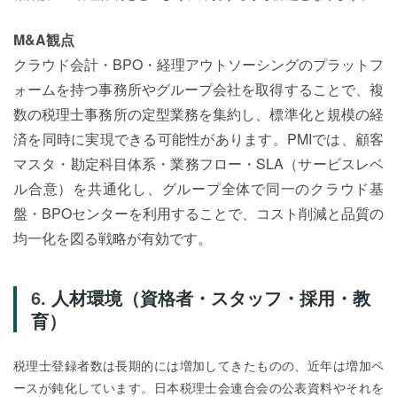
M&A観点
クラウド会計・BPO・経理アウトソーシングのプラットフ
ォームを持つ事務所やグループ会社を取得することで、複
数の税理士事務所の定型業務を集約し、標準化と規模の経
済を同時に実現できる可能性があります。PMIでは、顧客
マスタ・勘定科目体系・業務フロー・SLA（サービスレベ
ル合意）を共通化し、グループ全体で同一のクラウド基
盤・BPOセンターを利用することで、コスト削減と品質の
均一化を図る戦略が有効です。
人材環境（資格者・スタッフ・採用・教
育）
税理士登録者数は長期的には増加してきたものの、近年は増加ペ
ースが鈍化しています。日本税理士会連合会の公表資料やそれを