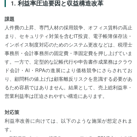
利益率圧迫要因と収益構造改革
課題
人件費の上昇、専門人材の採用競争、オフィス賃料の高止
まり、セキュリティ対策を含むIT投資、電子帳簿保存法・
インボイス制度対応のためのシステム更改などは、税理士
事務所・会計事務所の固定費・準固定費を押し上げていま
す。一方で、定型的な記帳代行や申告書作成業務はクラウ
ド会計・AI・RPAの進展により価格競争にさらされてお
り、顧問料の値上げは顧客離反リスクを意識する必要があ
るため容易ではありません。結果として、売上総利益率・
営業利益率は圧迫されやすい構造にあります。
対応策
利益率改善に向けては、以下のような施策が想定されま
す。