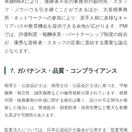
承継M&Aにより、後継者不在の事務所の顧問先・スタッ
フ・ノウハウを引き継ぐことができるほか、大規模事務
所・ネットワークへの参加により、若手人材に多様なキャ
リアパスや教育機会を提供できる余地が広がります。PMI
では、評価制度・報酬体系・パートナーシップ制度の統合
が、優秀な資格者・スタッフの定着に直結する重要な論点
となります。
ガバナンス・品質・コンプライアンス
税理士・公認会計士は、税理士法・公認会計士法に基づき、守秘
義務・独立性・誠実義務などの倫理規範が課されています。税務
代理・税務書類の作成に関する責任は重く、誤りや不正関与が発
覚した場合には、懲戒処分・損害賠償・信用失墜など重大な影響
を及ぼす可能性があります。
監査法人については、日本公認会計士協会が公表する「監査実施