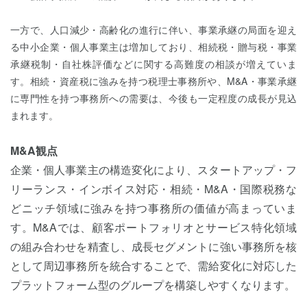
一方で、人口減少・高齢化の進行に伴い、事業承継の局面を迎え
る中小企業・個人事業主は増加しており、相続税・贈与税・事業
承継税制・自社株評価などに関する高難度の相談が増えていま
す。相続・資産税に強みを持つ税理士事務所や、M&A・事業承継
に専門性を持つ事務所への需要は、今後も一定程度の成長が見込
まれます。
M&A観点
企業・個人事業主の構造変化により、スタートアップ・フ
リーランス・インボイス対応・相続・M&A・国際税務な
どニッチ領域に強みを持つ事務所の価値が高まっていま
す。M&Aでは、顧客ポートフォリオとサービス特化領域
の組み合わせを精査し、成長セグメントに強い事務所を核
として周辺事務所を統合することで、需給変化に対応した
プラットフォーム型のグループを構築しやすくなります。