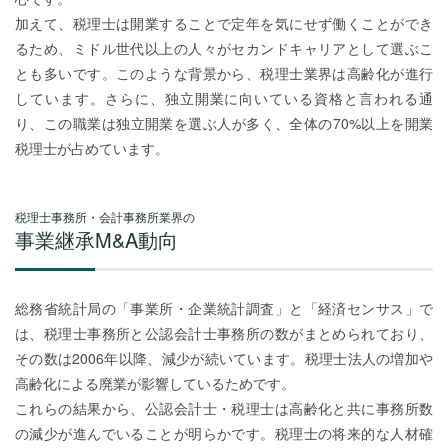
加えて、税理士は開業することで定年を気にせず働くことができ
るため、ミドル世代以上の人々がセカンドキャリアとして選ぶこ
とも多いです。このような背景から、税理士業界は高齢化が進行
しています。さらに、独立開業に向いている資格と言われる通
り、この職業は独立開業を選ぶ人が多く、全体の70%以上を開業
税理士が占めています。
税理士事務所・会計事務所業界の
事業継承M&A動向
総務省統計局の「事業所・企業統計調査」と「経済センサス」で
は、税理士事務所と公認会計士事務所の数がまとめられており、
その数は2006年以降、減少が続いています。税理士法人の増加や
高齢化による廃業が影響しているためです。
これらの結果から、公認会計士・税理士は高齢化と共に事務所数
の減少が進んでいることが明らかです。税理士の将来的な人材確