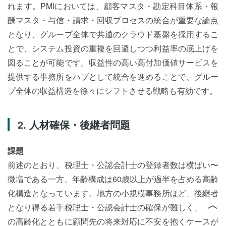
れます。PMIにおいては、顧客マスタ・勘定科目体系・報
酬マスタ・与信・請求・回収プロセスの統合が重要な論点
となり、グループ全体で共通のクラウド基盤を採用するこ
とで、システム投資の重複を回避しつつ利益率の底上げを
図ることが可能です。収益性の高い高付加価値サービスを
提供する事務所をハブとして統合を進めることで、グルー
プ全体の収益構造を徐々にシフトさせる戦略も有効です。
人材確保・後継者問題
課題
前述のとおり、税理士・公認会計士の登録者数は横ばい〜
微増である一方、年齢構成は60歳以上が過半を占める高齢
化構造となっています。地方の小規模事務所ほど、後継者
となり得る若手税理士・公認会計士の確保が難しく、所長
の高齢化とともに顧問先の将来対応に不安を抱くケースが