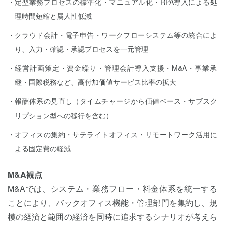
定型業務プロセスの標準化・マニュアル化・RPA導入による処
理時間短縮と属人性低減
クラウド会計・電子申告・ワークフローシステム等の統合によ
り、入力・確認・承認プロセスを一元管理
経営計画策定・資金繰り・管理会計導入支援・M&A・事業承
継・国際税務など、高付加価値サービス比率の拡大
報酬体系の見直し（タイムチャージから価値ベース・サブスク
リプション型への移行を含む）
オフィスの集約・サテライトオフィス・リモートワーク活用に
よる固定費の軽減
M&A観点
M&Aでは、システム・業務フロー・料金体系を統一する
ことにより、バックオフィス機能・管理部門を集約し、規
模の経済と範囲の経済を同時に追求するシナリオが考えら