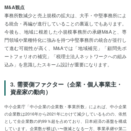
M&A観点
事務所数減少と売上規模の拡大は、大手・中堅事務所によ
る統合・再編が進行していることの裏返しでもあります。
今後も、地域に根差した小規模事務所の承継M&Aと、専
門領域や業種特化に強みを持つ中堅事務所の統合が並行し
て進む可能性が高く、M&Aでは「地域補完」「顧問先ポ
ートフォリオの補完」「税理士法人ネットワークへの組み
込み」を意識したスキーム設計が重要になります。
需要側ファクター（企業・個人事業主・
資産家の動向）
中小企業庁「中小企業の企業数・事業所数」によれば、中小企業
の企業数は2016年から2021年にかけて減少しているものの、依然
として全企業数の約99％超を占めており、日本経済の基盤を構成
しています。企業数が横ばい〜微減となる一方、事業承継や第二