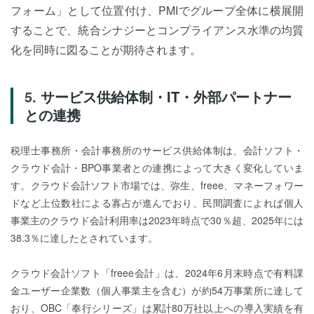
フォーム」として位置付け、PMIでグループ全体に横展開
することで、統合シナジーとコンプライアンス水準の均質
化を同時に図ることが期待されます。
サービス供給体制・IT・外部パートナー
との連携
税理士事務所・会計事務所のサービス供給体制は、会計ソフト・
クラウド会計・BPO事業者との連携によって大きく変化していま
す。クラウド会計ソフト市場では、弥生、freee、マネーフォワー
ドなど上位数社による寡占が進んでおり、民間調査によれば個人
事業主のクラウド会計利用率は2023年時点で30％超、2025年には
38.3％に達したとされています。
クラウド会計ソフト「freee会計」は、2024年6月末時点で有料課
金ユーザー企業数（個人事業主を含む）が約54万事業所に達して
おり、OBC「奉行シリーズ」は累計80万社以上への導入実績を有