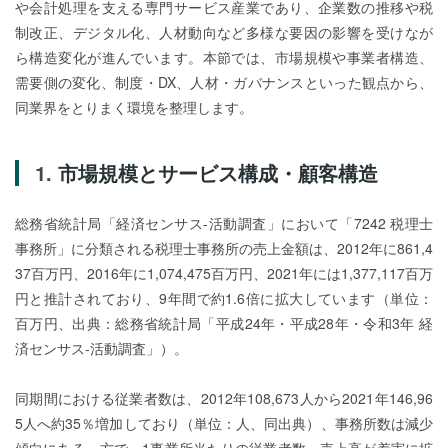
や会計処理を支える専門サービス産業であり、企業数の推移や税
制改正、デジタル化、人材動向など多様な要因の影響を受けなが
ら構造変化が進んでいます。本節では、市場規模や事業者構造、
需要側の変化、制度・DX、人材・ガバナンスといった観点から、
同業界をとりまく環境を整理します。
市場規模とサービス構成・顧客構造
総務省統計局「経済センサス-活動調査」において「7242 税理士
事務所」に分類される税理士事務所の売上金額は、2012年に861,4
37百万円、2016年に1,074,475百万円、2021年には1,377,117百万
円と推計されており、9年間で約1.6倍に拡大しています（単位：
百万円、出典：総務省統計局「平成24年・平成28年・令和3年 経
済センサス-活動調査」）。
同期間における従業者数は、2012年108,673人から2021年146,96
5人へ約35％増加しており（単位：人、同出典）、事務所数は減少