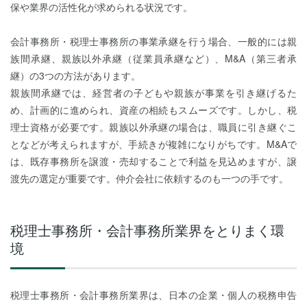
保や業界の活性化が求められる状況です。
会計事務所・税理士事務所の事業承継を行う場合、一般的には親
族間承継、親族以外承継（従業員承継など）、M&A（第三者承
継）の3つの方法があります。
親族間承継では、経営者の子どもや親族が事業を引き継げるた
め、計画的に進められ、資産の相続もスムーズです。しかし、税
理士資格が必要です。親族以外承継の場合は、職員に引き継ぐこ
となどが考えられますが、手続きが複雑になりがちです。M&Aで
は、既存事務所を譲渡・売却することで利益を見込めますが、譲
渡先の選定が重要です。仲介会社に依頼するのも一つの手です。
税理士事務所・会計事務所業界をとりまく環
境
税理士事務所・会計事務所業界は、日本の企業・個人の税務申告