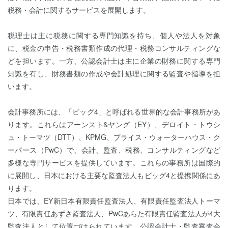
税務・会計に関するサービスを展開します。
税理士は主に税務に関する専門知識を持ち、個人や法人を対象
に、税金の申告・税務書類作成の代理・税務コンサルティングな
どを担います。一方、公認会計士は主に企業の財務に関する専門
知識を有し、財務書類の作成や会計処理に関する監査や指導を担
います。
会計事務所には、「ビッグ4」と呼ばれる世界的な会計事務所があ
ります。これらはアーンスト&ヤング（EY）、デロイト・トウシ
ュ・トーマツ（DTT）、KPMG、プライス・ウォーターハウス・ク
ーパース（PwC）で、会計、監査、税務、コンサルティングなど
多様な専門サービスを提供しています。これらの事務所は国際的
に展開し、日本における主要な監査法人もビッグ4と提携関係にあ
ります。
日本では、EY新日本有限責任監査法人、有限責任監査法人トーマ
ツ、有限責任あずさ監査法人、PwCあらた有限責任監査法人が4大
監査法人として位置づけられています。公認会計士・監査審査会