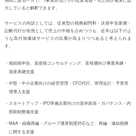
傾向にある一方で、1事業所当たりの従業者数・売上高が着実に拡
大していると解釈できます。
サービスの内訳としては、従来型の税務顧問料・決算申告業務・
記帳代行が依然として売上の中核を占めつつも、近年は以下のよ
うな高付加価値サービスの比重が高まりつつあると考えられま
す。
相続税申告、資産税コンサルティング、富裕層向け事業承継・
資産承継支援
中堅・中小企業向けの経営管理・CFO代行、管理会計・予算管
理導入支援
スタートアップ・IPO準備企業向けの資本政策・ガバナンス・内
部統制整備支援
M&A・組織再編・グループ通算制度対応など、再編・連結税務
に関する支援