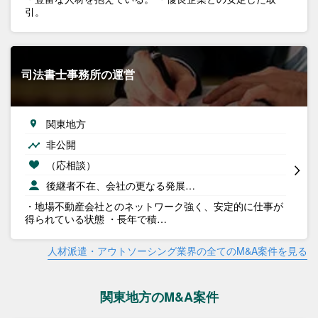
引。
司法書士事務所の運営
関東地方
非公開
（応相談）
後継者不在、会社の更なる発展…
・地場不動産会社とのネットワーク強く、安定的に仕事が
得られている状態 ・長年で積…
人材派遣・アウトソーシング業界の全てのM&A案件を見る
関東地方のM&A案件