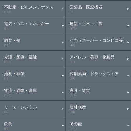
不動産・ビルメンテナンス
医薬品・医療機器
(115)
(7)
電気・ガス・エネルギー
建築・土木・工事
(39)
(475)
教育・塾
小売（スーパー・コンビニ等）
(31)
(46)
介護・医療・福祉
アパレル・美容・化粧品
(168)
(71)
婚礼・葬儀
調剤薬局・ドラッグストア
(11)
(25)
物流・運輸・倉庫
家具・雑貨
(125)
(119)
リース・レンタル
農林水産
(30)
(43)
飲食
その他
(56)
(114)