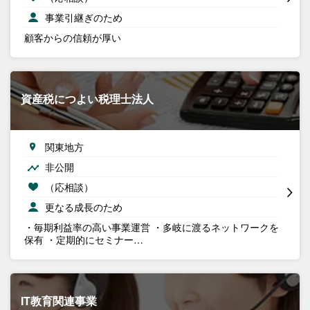
事業引継ぎのため
顧客からの信頼が厚い
資産税につよい税理士法人
関東地方
非公開
（応相談）
更なる成長のため
・毎期利益率の高い事業運営 ・多岐に渡るネットワークを
保有 ・定期的にセミナー…
IT教育関連事業