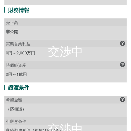
財務情報
売上高
非公開
実態営業利益
0円～2,000万円
時価純資産
0円～1億円
譲渡条件
希望金額
（応相談）
引継ぎ条件
継続勤務希望（年数は応相談）