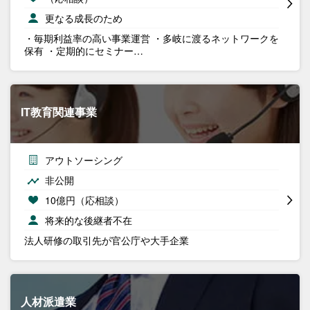
更なる成長のため
・毎期利益率の高い事業運営 ・多岐に渡るネットワークを
保有 ・定期的にセミナー…
IT教育関連事業
アウトソーシング
非公開
10億円（応相談）
将来的な後継者不在
法人研修の取引先が官公庁や大手企業
人材派遣業