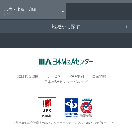
広告・出版・印刷
(101)
地域から探す
選ばれる理由
サービス
M&A事例
企業情報
日本M&Aセンターグループ
※当社は株式会社日本M&Aセンターホールディングス（2127）のグループです。