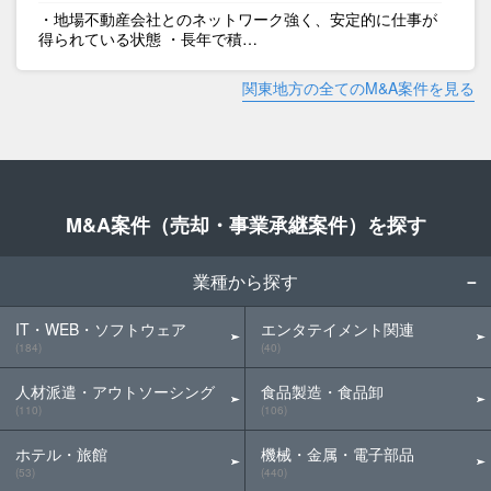
・地場不動産会社とのネットワーク強く、安定的に仕事が
得られている状態 ・長年で積…
関東地方の全てのM&A案件を見る
M&A案件（売却・事業承継案件）を探す
業種から探す
IT・WEB・ソフトウェア
エンタテイメント関連
(184)
(40)
人材派遣・アウトソーシング
食品製造・食品卸
(110)
(106)
ホテル・旅館
機械・金属・電子部品
(53)
(440)