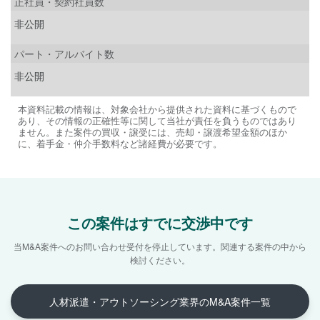
正社員・契約社員数
非公開
パート・アルバイト数
非公開
本資料記載の情報は、対象会社から提供された資料に基づくもので
あり、その情報の正確性等に関して当社が責任を負うものではあり
ません。また案件の買収・譲受には、売却・譲渡希望金額のほか
に、着手金・仲介手数料など諸経費が必要です。
この案件はすでに交渉中です
当M&A案件へのお問い合わせ受付を停止しています。
関連する案件の中から
検討ください。
人材派遣・アウトソーシング業界のM&A案件一覧