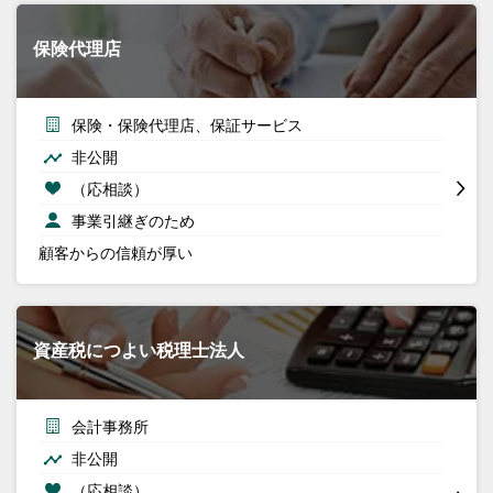
保険代理店
保険・保険代理店、保証サービス
非公開
（応相談）
事業引継ぎのため
顧客からの信頼が厚い
資産税につよい税理士法人
会計事務所
非公開
（応相談）