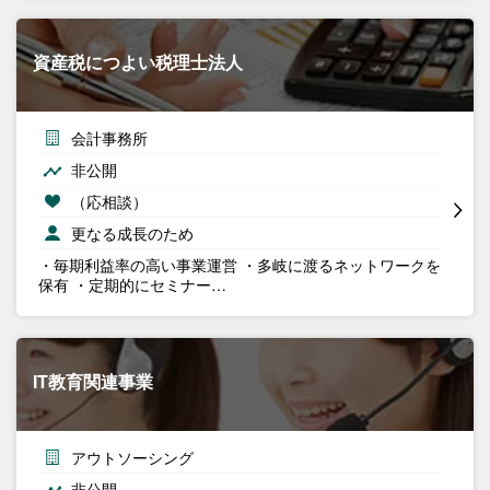
資産税につよい税理士法人
会計事務所
非公開
（応相談）
更なる成長のため
・毎期利益率の高い事業運営 ・多岐に渡るネットワークを
保有 ・定期的にセミナー…
IT教育関連事業
アウトソーシング
非公開