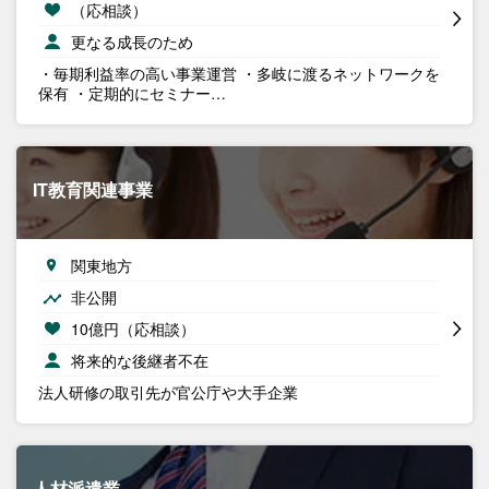
（応相談）
更なる成長のため
・毎期利益率の高い事業運営 ・多岐に渡るネットワークを
保有 ・定期的にセミナー…
IT教育関連事業
関東地方
非公開
10億円（応相談）
将来的な後継者不在
法人研修の取引先が官公庁や大手企業
人材派遣業