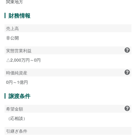
関東地方
財務情報
売上高
非公開
実態営業利益
△2,000万円～0円
時価純資産
0円～1億円
譲渡条件
希望金額
（応相談）
引継ぎ条件