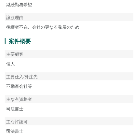
継続勤務希望
譲渡理由
後継者不在、会社の更なる発展のため
案件概要
主要顧客
個人
主要仕入/外注先
不動産会社等
主な有資格者
司法書士
主な許認可
司法書士