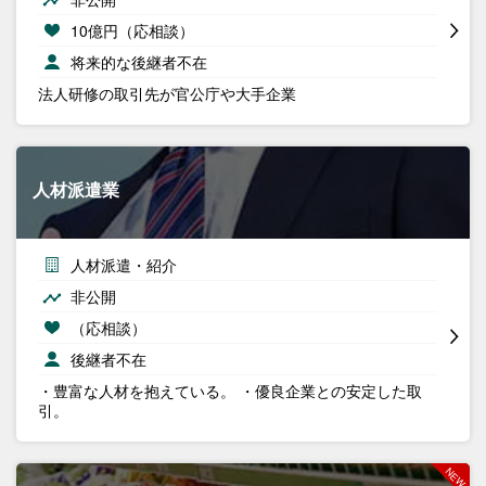
10億円（応相談）
将来的な後継者不在
法人研修の取引先が官公庁や大手企業
人材派遣業
人材派遣・紹介
非公開
（応相談）
後継者不在
・豊富な人材を抱えている。 ・優良企業との安定した取
引。