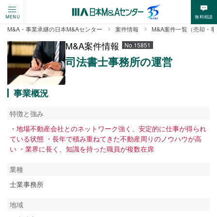
無料相談
MENU
M&A・事業承継の日本M&Aセンター
案件情報
M&A案件一覧（売却・
M&A案件情報
No.15851
司法書士事務所の運営
事業概況
特徴と強み
・地場不動産会社とのネットワーク強く、安定的に仕事が得られ
ている状態 ・長年で積み重ねてきた不動産周りのノウハウが高
い ・業界に長く、知識を持った職員が複数在席
業種
士業事務所
地域