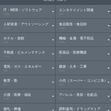
IT・WEB・ソフトウェア
エンタテイメント関連
(184)
(40)
人材派遣・アウトソーシング
食品製造・食品卸
(110)
(106)
ホテル・旅館
機械・金属・電子部品
(53)
(440)
不動産・ビルメンテナンス
医薬品・医療機器
(115)
(7)
電気・ガス・エネルギー
建築・土木・工事
(39)
(475)
教育・塾
小売（スーパー・コンビニ等）
(31)
(46)
介護・医療・福祉
アパレル・美容・化粧品
(168)
(71)
婚礼・葬儀
調剤薬局・ドラッグストア