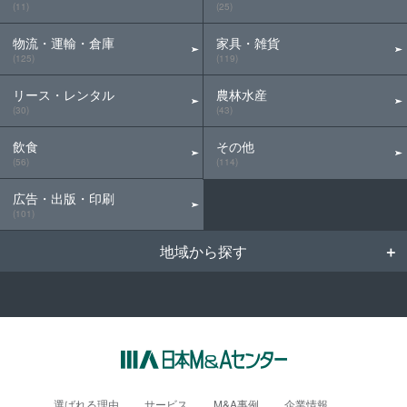
(11)
(25)
物流・運輸・倉庫
家具・雑貨
(125)
(119)
リース・レンタル
農林水産
(30)
(43)
飲食
その他
(56)
(114)
広告・出版・印刷
(101)
地域から探す
選ばれる理由
サービス
M&A事例
企業情報