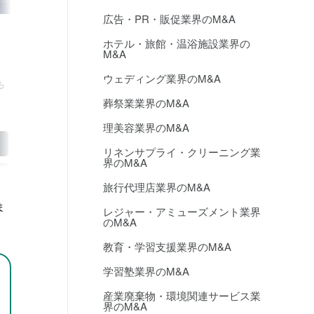
広告・PR・販促業界のM&A
ホテル・旅館・温浴施設業界の
M&A
ウェディング業界のM&A
葬祭業業界のM&A
理美容業界のM&A
リネンサプライ・クリーニング業
界のM&A
旅行代理店業界のM&A
ま
レジャー・アミューズメント業界
のM&A
？
教育・学習支援業界のM&A
学習塾業界のM&A
産業廃棄物・環境関連サービス業
界のM&A