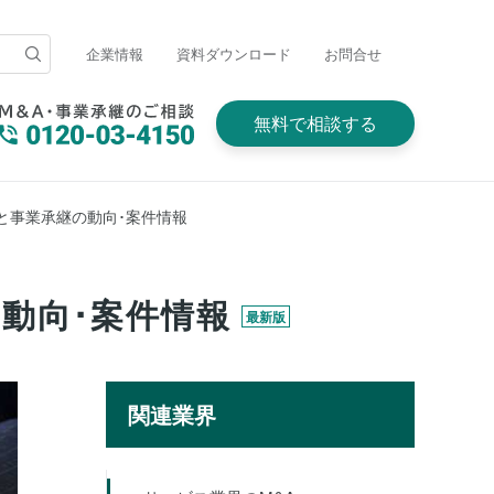
企業情報
資料ダウンロード
お問合せ
無料で相談する
と事業承継の動向･案件情報
動向･案件情報
最新版
関連業界