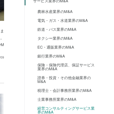
サービス業界のM&A
農林水産業界のM&A
電気・ガス・水道業界のM&A
鉄道・バス業界のM&A
にま
す。
タクシー業界のM&A
やM
EC・通販業界のM&A
銀行業界のM&A
/09
保険・保険代理店、保証サービス
業界のM&A
證券・投資・その他金融業界の
M&A
税理士・会計事務所業界のM&A
士業事務所業界のM&A
経営コンサルティングサービス業
界のM&A