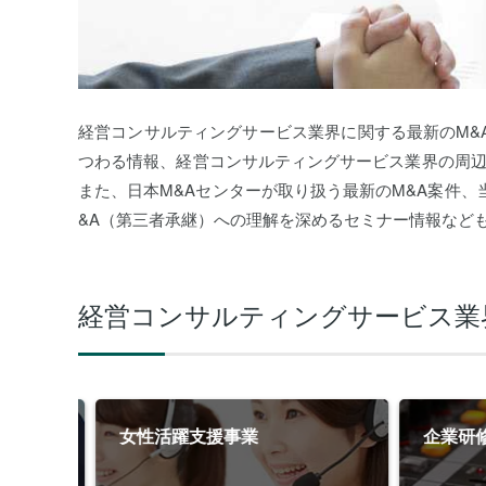
経営コンサルティングサービス業界に関する最新のM&
つわる情報、経営コンサルティングサービス業界の周辺
また、日本M&Aセンターが取り扱う最新のM&A案件、
&A（第三者承継）への理解を深めるセミナー情報など
経営コンサルティングサービス業
女性活躍支援事業
企業研修