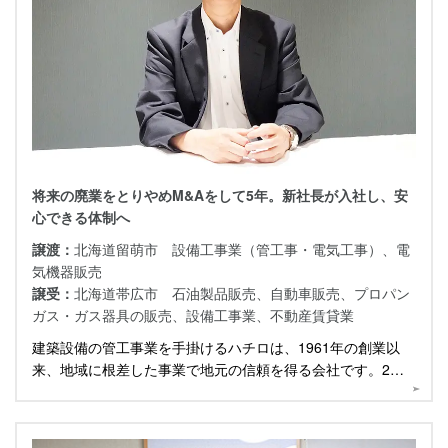
将来の廃業をとりやめM&Aをして5年。新社長が入社し、安
心できる体制へ
譲渡：
北海道留萌市 設備工事業（管工事・電気工事）、電
気機器販売
譲受：
北海道帯広市 石油製品販売、自動車販売、プロパン
ガス・ガス器具の販売、設備工事業、不動産賃貸業
建築設備の管工事業を手掛けるハチロは、1961年の創業以
来、地域に根差した事業で地元の信頼を得る会社です。2譲
渡から5年経った現在、話を伺いました。