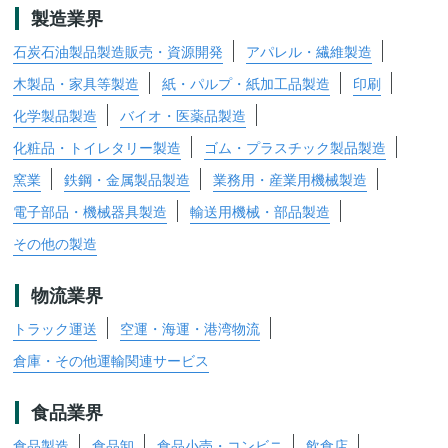
製造業界
石炭石油製品製造販売・資源開発
アパレル・繊維製造
木製品・家具等製造
紙・パルプ・紙加工品製造
印刷
化学製品製造
バイオ・医薬品製造
化粧品・トイレタリー製造
ゴム・プラスチック製品製造
窯業
鉄鋼・金属製品製造
業務用・産業用機械製造
電子部品・機械器具製造
輸送用機械・部品製造
その他の製造
物流業界
トラック運送
空運・海運・港湾物流
倉庫・その他運輸関連サービス
食品業界
食品製造
食品卸
食品小売・コンビニ
飲食店