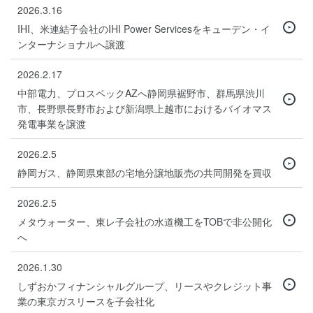
2026.3.16
IHI、米連結子会社のIHI Power Servicesをキューデン・イ
ンターナショナルへ譲渡
2026.2.17
中部電力、プロスペックAZへ静岡県裾野市、群馬県渋川
市、長野県長野市および新潟県上越市におけるバイオマス
発電事業を譲渡
2026.2.5
静岡ガス、静岡県東部の宅地分譲地販売の共同開発を買収
2026.2.5
メタウォーター、東レ子会社の水道機工をTOBで非公開化
へ
2026.1.30
しずおかフィナンシャルグループ、リースやクレジット事
業の東京ガスリースを子会社化