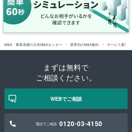
M&A・事業承継の日本M&Aセンター
業界別のM&A動向
サービス業界の
まずは無料で
ご相談ください。
WEBでご相談
0120-03-4150
電話でご相談