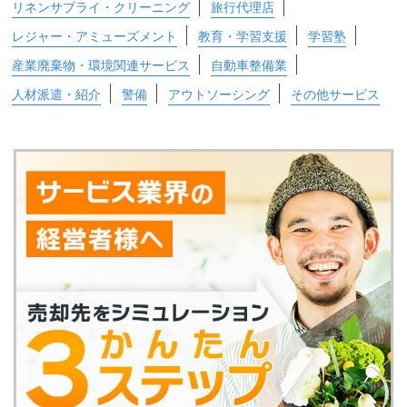
リネンサプライ・クリーニング
旅行代理店
レジャー・アミューズメント
教育・学習支援
学習塾
産業廃棄物・環境関連サービス
自動車整備業
人材派遣・紹介
警備
アウトソーシング
その他サービス