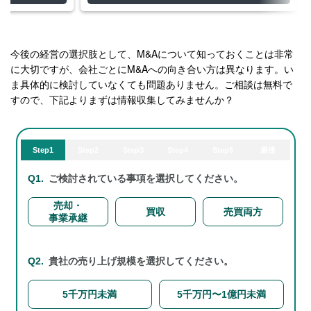
継続的な売上を立てることが可能。 ・
顧客基盤を活用したクロスセル 太陽光
設備販売で獲得した顧客が約2,000件あ
り、新電力販売、並びに様々な商材との
今後の経営の選択肢として、M&Aについて知っておくことは非常
に大切ですが、会社ごとにM&Aへの向き合い方は異なります。い
クロスセルが可能。
ま具体的に検討していなくても問題ありません。ご相談は無料で
すので、下記よりまずは情報収集してみませんか？