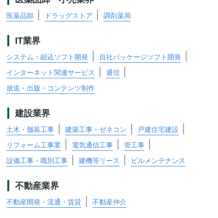
医薬品卸
ドラッグストア
調剤薬局
IT業界
システム・組込ソフト開発
自社パッケージソフト開発
インターネット関連サービス
通信
放送・出版・コンテンツ制作
建設業界
土木・舗装工事
建築工事・ゼネコン
戸建住宅建設
リフォーム工事業
電気通信工事
管工事
設備工事・職別工事
建機等リース
ビルメンテナンス
不動産業界
不動産開発・流通・賃貸
不動産仲介