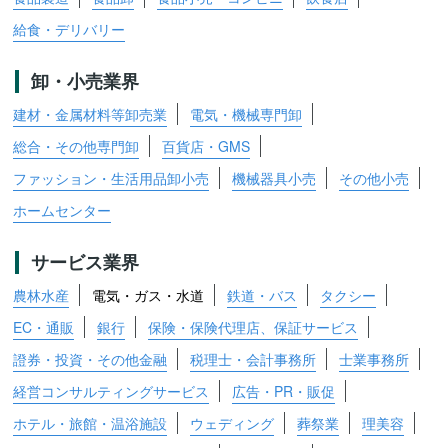
給食・デリバリー
卸・小売業界
建材・金属材料等卸売業
電気・機械専門卸
総合・その他専門卸
百貨店・GMS
ファッション・生活用品卸小売
機械器具小売
その他小売
ホームセンター
サービス業界
農林水産
電気・ガス・水道
鉄道・バス
タクシー
EC・通販
銀行
保険・保険代理店、保証サービス
證券・投資・その他金融
税理士・会計事務所
士業事務所
経営コンサルティングサービス
広告・PR・販促
ホテル・旅館・温浴施設
ウェディング
葬祭業
理美容