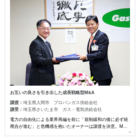
お互いの良さを引き出した成長戦略型M&A
譲渡：
埼玉県入間市 プロパンガス供給会社
譲受：
埼玉県さいたま市 ガス・電気供給会社
電力の自由化による業界再編を前に「規制緩和の後に必ず統
廃合が進む」と危機感を抱いたオーナーは譲渡を決意。M&A
から2年経った現在について伺いました。