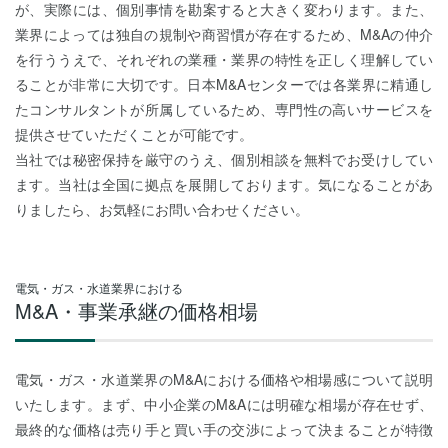
が、実際には、個別事情を勘案すると大きく変わります。また、
業界によっては独自の規制や商習慣が存在するため、M&Aの仲介
を行ううえで、それぞれの業種・業界の特性を正しく理解してい
ることが非常に大切です。日本M&Aセンターでは各業界に精通し
たコンサルタントが所属しているため、専門性の高いサービスを
提供させていただくことが可能です。
当社では秘密保持を厳守のうえ、個別相談を無料でお受けしてい
ます。当社は全国に拠点を展開しております。気になることがあ
りましたら、お気軽にお問い合わせください。
電気・ガス・水道業界における
M&A・事業承継の価格相場
電気・ガス・水道業界のM&Aにおける価格や相場感について説明
いたします。まず、中小企業のM&Aには明確な相場が存在せず、
最終的な価格は売り手と買い手の交渉によって決まることが特徴