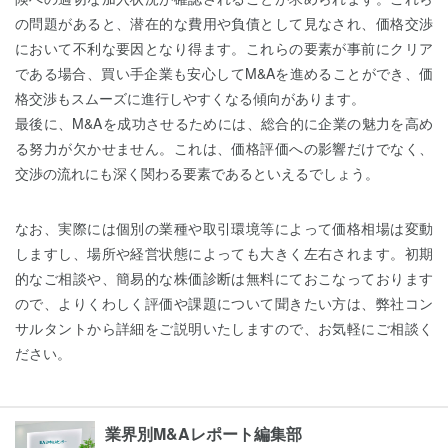
の問題があると、潜在的な費用や負債として見なされ、価格交渉
において不利な要因となり得ます。これらの要素が事前にクリア
である場合、買い手企業も安心してM&Aを進めることができ、価
格交渉もスムーズに進行しやすくなる傾向があります。
最後に、M&Aを成功させるためには、総合的に企業の魅力を高め
る努力が欠かせません。これは、価格評価への影響だけでなく、
交渉の流れにも深く関わる要素であるといえるでしょう。
なお、実際には個別の業種や取引環境等によって価格相場は変動
しますし、場所や経営状態によっても大きく左右されます。初期
的なご相談や、簡易的な株価診断は無料にておこなっております
ので、よりくわしく評価や課題について聞きたい方は、弊社コン
サルタントから詳細をご説明いたしますので、お気軽にご相談く
ださい。
業界別M&Aレポート編集部