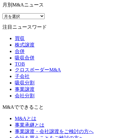
月別M&Aニュース
注目ニュースワード
買収
株式譲渡
合併
吸収合併
TOB
クロスボーダーM&A
子会社
吸収分割
事業譲渡
会社分割
M&Aでできること
M&Aとは
事業承継とは
事業譲渡・会社譲渡をご検討の方へ
会社を買うことをご検討の方へ