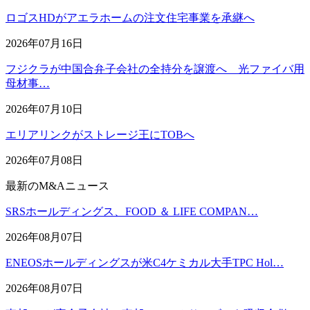
ロゴスHDがアエラホームの注文住宅事業を承継へ
2026年07月16日
フジクラが中国合弁子会社の全持分を譲渡へ 光ファイバ用
母材事…
2026年07月10日
エリアリンクがストレージ王にTOBへ
2026年07月08日
最新のM&Aニュース
SRSホールディングス、FOOD ＆ LIFE COMPAN…
2026年08月07日
ENEOSホールディングスが米C4ケミカル大手TPC Hol…
2026年08月07日