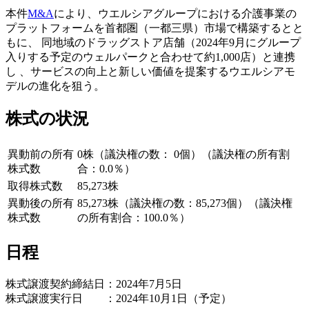
本件
M&A
により、ウエルシアグループにおける介護事業の
プラットフォームを首都圏（一都三県）市場で構築するとと
もに、 同地域のドラッグストア店舗（2024年9月にグループ
入りする予定のウェルパークと合わせて約1,000店）と連携
し 、サービスの向上と新しい価値を提案するウエルシアモ
デルの進化を狙う。
株式の状況
異動前の所有
0株（議決権の数： 0個）（議決権の所有割
株式数
合：0.0％）
取得株式数
85,273株
異動後の所有
85,273株（議決権の数：85,273個）（議決権
株式数
の所有割合：100.0％）
日程
株式譲渡契約締結日：2024年7月5日
株式譲渡実行日 ：2024年10月1日（予定）