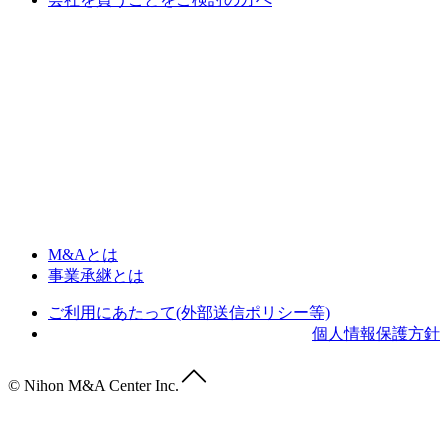
M&Aとは
事業承継とは
ご利用にあたって(外部送信ポリシー等)
個人情報保護方針
© Nihon M&A Center Inc.