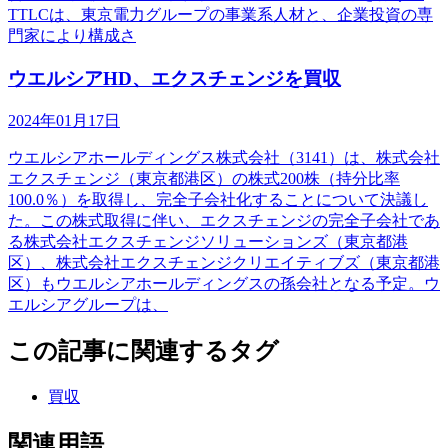
TTLCは、東京電力グループの事業系人材と、企業投資の専
門家により構成さ
ウエルシアHD、エクスチェンジを買収
2024年01月17日
ウエルシアホールディングス株式会社（3141）は、株式会社
エクスチェンジ（東京都港区）の株式200株（持分比率
100.0％）を取得し、完全子会社化することについて決議し
た。この株式取得に伴い、エクスチェンジの完全子会社であ
る株式会社エクスチェンジソリューションズ（東京都港
区）、株式会社エクスチェンジクリエイティブズ（東京都港
区）もウエルシアホールディングスの孫会社となる予定。ウ
エルシアグループは、
この記事に関連するタグ
買収
関連用語