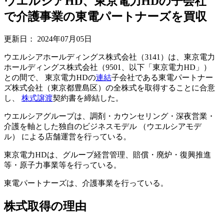
ウエルシアHD、東京電力HDの子会社
で介護事業の東電パートナーズを買収
更新日：
2024年07月05日
ウエルシアホールディングス株式会社（3141）は、東京電力
ホールディングス株式会社（9501、以下「東京電力HD」）
との間で、 東京電力HDの
連結
子会社である東電パートナー
ズ株式会社（東京都豊島区）の全株式を取得することに合意
し、
株式譲渡
契約書を締結した。
ウエルシアグループは、調剤・カウンセリング・深夜営業・
介護を軸とした独自のビジネスモデル （ウエルシアモデ
ル） による店舗運営を行っている。
東京電力HDは、グループ経営管理、賠償・廃炉・復興推進
等・原子力事業等を行っている。
東電パートナーズは、介護事業を行っている。
株式取得の理由