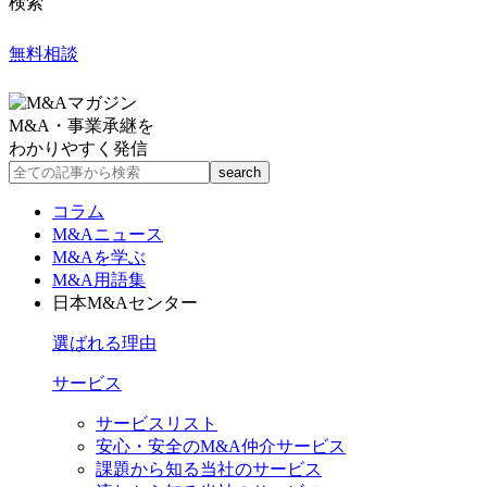
検索
無料相談
M&A・事業承継を
わかりやすく発信
コラム
M&Aニュース
M&Aを学ぶ
M&A用語集
日本M&Aセンター
選ばれる理由
サービス
サービスリスト
安心・安全のM&A仲介サービス
課題から知る当社のサービス