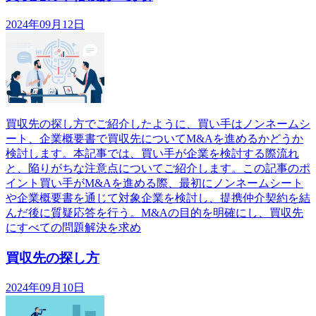
2024年09月12日
買収先の探し方でご紹介したように、買い手はノンネームシ
ート、企業概要書で買収先についてM&Aを進めるかどうか
検討します。本記事では、買い手が企業を検討する際流れ
と、陥りがちな注意点についてご紹介します。この記事のポ
イント買い手がM&Aを進める際、最初にノンネームシート
や企業概要書を通じて対象企業を検討し、提携仲介契約を結
んだ後に質疑応答を行う。M&Aの目的を明確にし、買収先
にすべての問題解決を求め
買収先の探し方
2024年09月10日