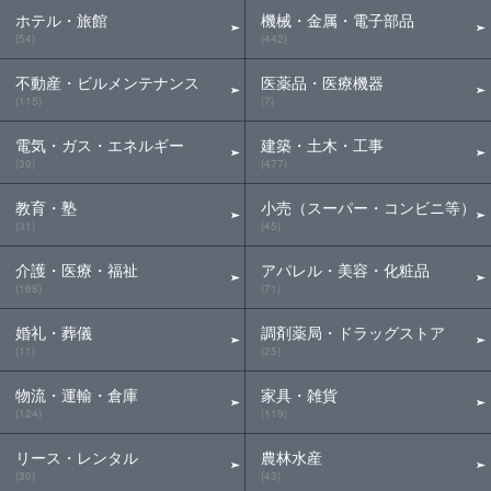
ホテル・旅館
機械・金属・電子部品
(54)
(442)
不動産・ビルメンテナンス
医薬品・医療機器
(115)
(7)
電気・ガス・エネルギー
建築・土木・工事
(39)
(477)
教育・塾
小売（スーパー・コンビニ等）
(31)
(45)
介護・医療・福祉
アパレル・美容・化粧品
(168)
(71)
婚礼・葬儀
調剤薬局・ドラッグストア
(11)
(25)
物流・運輸・倉庫
家具・雑貨
(124)
(119)
リース・レンタル
農林水産
(30)
(43)