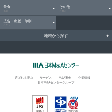
飲食
その他
(56)
(115)
広告・出版・印刷
(101)
地域から探す
選ばれる理由
サービス
M&A事例
企業情報
日本M&Aセンターグループ