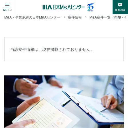
無料相談
MENU
M&A・事業承継の日本M&Aセンター
案件情報
M&A案件一覧（売却・
当該案件情報は、現在掲載されておりません。