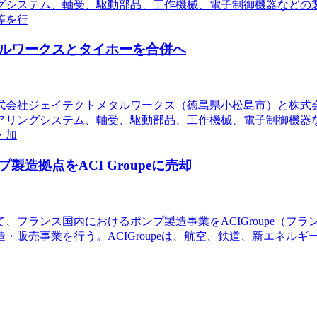
グシステム、軸受、駆動部品、工作機械、電子制御機器などの
等を行
ルワークスとタイホーを合併へ
式会社ジェイテクトメタルワークス（徳島県小松島市）と株式会社
アリングシステム、軸受、駆動部品、工作機械、電子制御機器
・加
造拠点をACI Groupeに売却
て、フランス国内におけるポンプ製造事業をACIGroupe（
・販売事業を行う。ACIGroupeは、航空、鉄道、新エネル