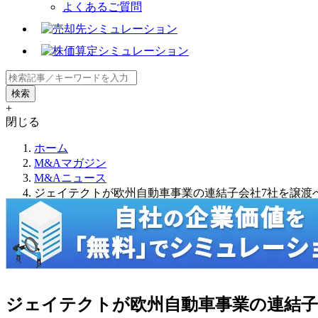
よくあるご質問
+
閉じる
ホーム
M&Aマガジン
M&Aニュース
ジェイテクトが欧州自動車事業の連結子会社7社を譲渡
ジェイテクトが欧州自動車事業の連結子