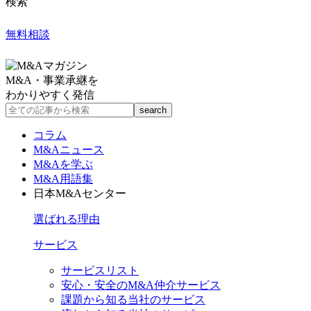
検索
無料相談
M&A・事業承継を
わかりやすく発信
コラム
M&Aニュース
M&Aを学ぶ
M&A用語集
日本M&Aセンター
選ばれる理由
サービス
サービスリスト
安心・安全のM&A仲介サービス
課題から知る当社のサービス