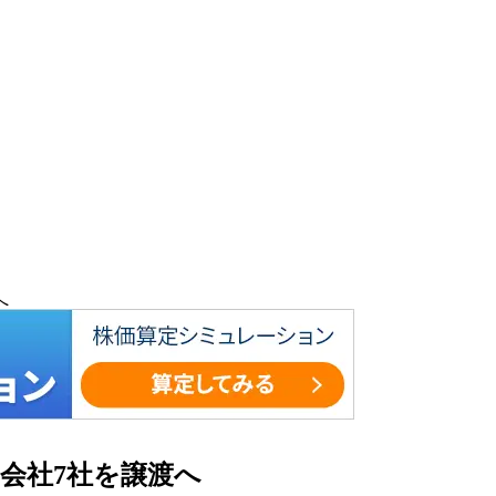
へ
会社7社を譲渡へ