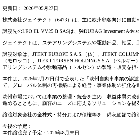
更新日：
2026年05月27日
株式会社ジェイテクト（6473）は、主に欧州顧客向けに自動車部品
譲渡先のLEO III.-VV25-B SASは、独DUBAG Investm
ジェイテクトは、ステアリングシステムや駆動部品、軸受、
譲渡対象は、JTEKT EUROPE S.A.S.（仏）、JTEKT COLUMN S
（モロッコ）、JTEKT TORSEN HOLDINGS S.A.（ベルギー）
アリングシステムや駆動部品（トルセン）の製造・販売を担
本件は、2026年2月27日付で公表した「欧州自動車事業の譲
て、グローバル体制の再構築による経営・事業体制の強化を
欧州市場においては事業の整理・統合を進め、収益体質の改
進めるとともに、顧客のニーズに応えるソリューションを提
譲渡対象会社の全株式・持分および債権等を、備忘価額で譲
今後の予定：
本件譲渡完了予定：2026年8月末日