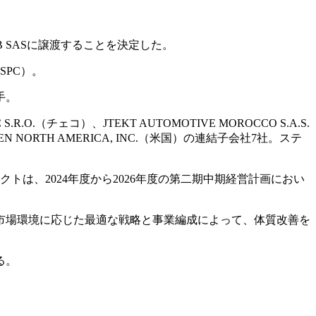
-B SASに譲渡することを決定した。
（SPC）。
手。
 S.R.O.（チェコ）、JTEKT AUTOMOTIVE MOROCCO S.A.S.
RSEN NORTH AMERICA, INC.（米国）の連結子会社7社。ステ
トは、2024年度から2026年度の第二期中期経営計画におい
市場環境に応じた最適な戦略と事業編成によって、体質改善を
る。