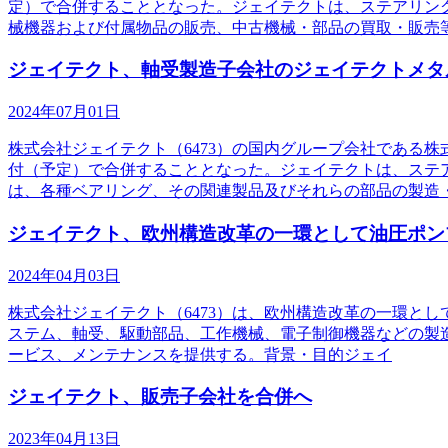
定）で合併することとなった。ジェイテクトは、ステアリン
械機器および付属物品の販売、中古機械・部品の買取・販売
ジェイテクト、軸受製造子会社のジェイテクトメタ
2024年07月01日
株式会社ジェイテクト（6473）の国内グループ会社である株
付（予定）で合併することとなった。ジェイテクトは、ステ
は、各種ベアリング、その関連製品及びそれらの部品の製造
ジェイテクト、欧州構造改革の一環として油圧ポンプ製
2024年04月03日
株式会社ジェイテクト（6473）は、欧州構造改革の一環とし
ステム、軸受、駆動部品、工作機械、電子制御機器などの製造
ービス、メンテナンスを提供する。背景・目的ジェイ
ジェイテクト、販売子会社を合併へ
2023年04月13日