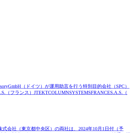
isoryGmbH（ドイツ）が運用助言を行う特別目的会社（SPC）
ス）JTEKTCOLUMNSYSTEMSFRANCES.A.S.（
会社（東京都中央区）の両社は、2024年10月1日付（予