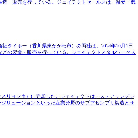
製造・販売を行っている。ジェイテクトセールスは、軸受・機
タイホー（香川県東かがわ市）の両社は、2024年10月1日
などの製造・販売を行っている。ジェイテクトメタルワークス
フランスリヨン市）に売却した。ジェイテクトは、ステアリングシ
ギーソリューションといった産業分野のサブアセンブリ製造とサ