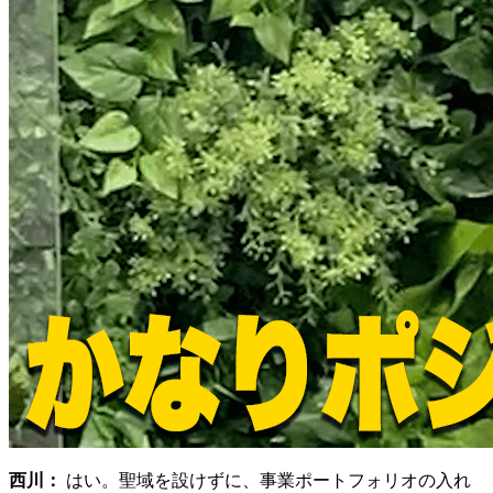
西川：
はい。聖域を設けずに、事業ポートフォリオの入れ