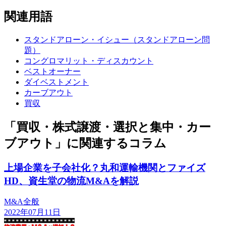
関連用語
スタンドアローン・イシュー（スタンドアローン問
題）
コングロマリット・ディスカウント
ベストオーナー
ダイベストメント
カーブアウト
買収
「買収・株式譲渡・選択と集中・カー
ブアウト」に関連するコラム
上場企業を子会社化？丸和運輸機関とファイズ
HD、資生堂の物流M&Aを解説
M&A全般
2022年07月11日