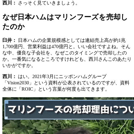
西川：
さっそく見ていきましょう。
なぜ日本ハムはマリンフーズを売却し
たのか
臼井：
日本ハムの企業規模感としては連結売上高が約1兆
1,700億円、営業利益は470億円と。いい会社ですよね。そん
な中、優良な子会社を、なぜこのタイミングで売却したの
か。一番気になるところですけれども、西川さんこのあたり
いかがですか。
西川：
はい。2021年3月にニッポンハムグループ
「Vision2030」という資料が公表されているのですが、資料
全体に「ROIC」という言葉が何度も出てきます。