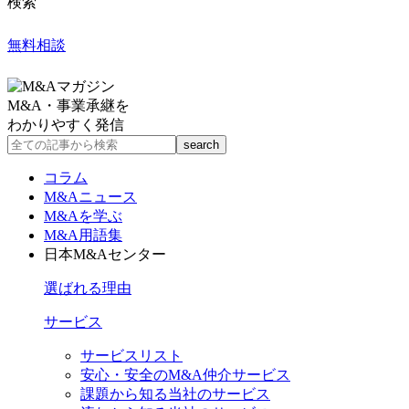
検索
無料相談
M&A・事業承継を
わかりやすく発信
コラム
M&Aニュース
M&Aを学ぶ
M&A用語集
日本M&Aセンター
選ばれる理由
サービス
サービスリスト
安心・安全のM&A仲介サービス
課題から知る当社のサービス