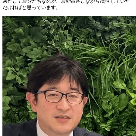
果たして自分たちなのか、自問自答しながら検討
していた
だければと思っています。