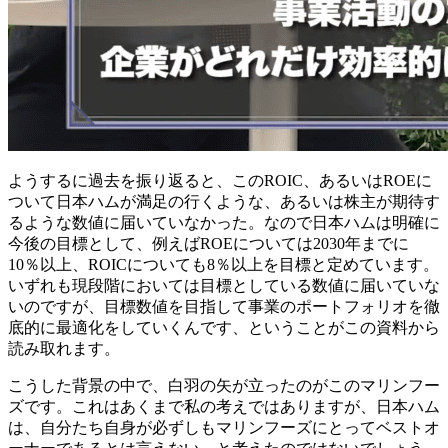
ようするに過去を振り返ると、このROIC、あるいはROEに
ついて日本ハムが満足の行くような、あるいは株主が期待す
るような数値に届いていなかった。なので日本ハムは明確に
今後の目標として、例えばROEについては2030年までに
10％以上、ROICについても8％以上を目標と定めています。
いずれも現段階においては目標としている数値に届いていな
いのですが、目標数値を目指して事業のポートフォリオを徹
底的に最適化をしていくんです、ということがこの資料から
読み取れます。
こうした背景の中で、白羽の矢が立ったのがこのマリンフー
ズです。これはあくまで私の考えではありますが、日本ハム
は、自分たち自身が必ずしもマリンフーズにとってベストオ