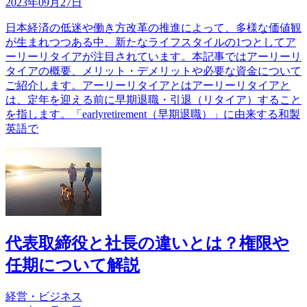
2023年09月27日
日本経済の低迷や働き方改革の推進によって、多様な価値観
が生まれつつある中、新たなライフスタイルの1つとしてア
ーリーリタイアが注目されています。本記事ではアーリーリ
タイアの概要、メリット・デメリットや必要な資金について
ご紹介します。アーリーリタイアとはアーリーリタイアと
は、定年を迎える前に早期退職・引退（リタイア）すること
を指します。「earlyretirement（早期退職）」に由来する和製
英語で
代表取締役と社長の違いとは？権限や
任期について解説
経営・ビジネス