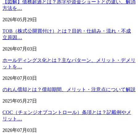
【図解】債務超過とは？赤字や資金ショートとの違い、解消
方法を…
2026年05月29日
TOB（株式公開買付け）とは？目的・仕組み・流れ・不成
立原因…
2026年07月03日
ホールディングス化とは？主なパターン、メリット・デメリ
ットを…
2026年07月03日
のれん償却とは？償却期間、メリット・注意点について解説
2025年05月27日
COC（チェンジオブコントロール）条項とは？記載例やメ
リット…
2026年07月03日