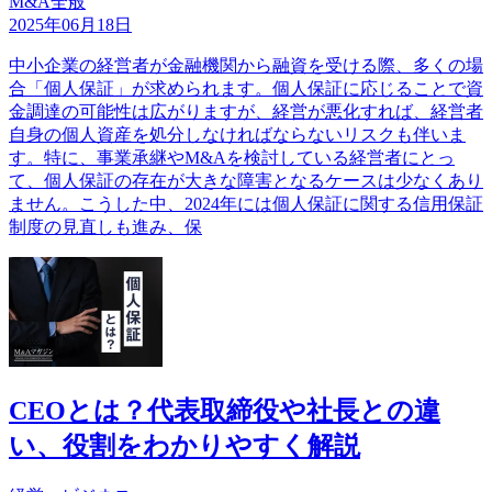
M&A全般
2025年06月18日
中小企業の経営者が金融機関から融資を受ける際、多くの場
合「個人保証」が求められます。個人保証に応じることで資
金調達の可能性は広がりますが、経営が悪化すれば、経営者
自身の個人資産を処分しなければならないリスクも伴いま
す。特に、事業承継やM&Aを検討している経営者にとっ
て、個人保証の存在が大きな障害となるケースは少なくあり
ません。こうした中、2024年には個人保証に関する信用保証
制度の見直しも進み、保
CEOとは？代表取締役や社長との違
い、役割をわかりやすく解説