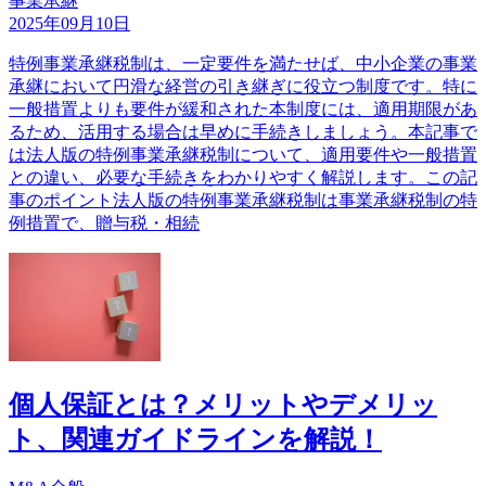
事業承継
2025年09月10日
特例事業承継税制は、一定要件を満たせば、中小企業の事業
承継において円滑な経営の引き継ぎに役立つ制度です。特に
一般措置よりも要件が緩和された本制度には、適用期限があ
るため、活用する場合は早めに手続きしましょう。本記事で
は法人版の特例事業承継税制について、適用要件や一般措置
との違い、必要な手続きをわかりやすく解説します。この記
事のポイント法人版の特例事業承継税制は事業承継税制の特
例措置で、贈与税・相続
個人保証とは？メリットやデメリッ
ト、関連ガイドラインを解説！