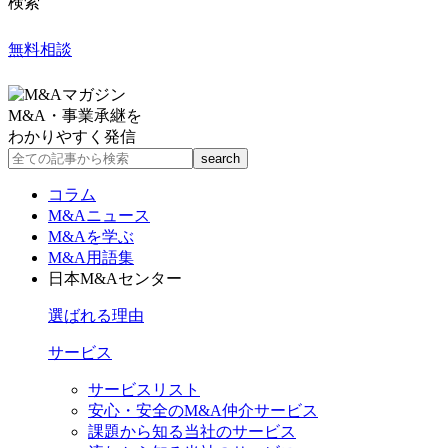
検索
無料相談
M&A・事業承継を
わかりやすく発信
コラム
M&Aニュース
M&Aを学ぶ
M&A用語集
日本M&Aセンター
選ばれる理由
サービス
サービスリスト
安心・安全のM&A仲介サービス
課題から知る当社のサービス