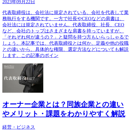
2023年09月22日
代表取締役は、会社法に規定されている、会社を代表して業
務執行をする機関です。一方で社長やCEOなどの肩書は、
会社法には規定されていません。代表取締役、社長、CEO
など、会社のトップはさまざまな肩書を持っていますが、
「それぞれ何が違うの？」と疑問を持つ方もいらっしゃるで
しょう。本記事では、代表取締役とは何か、定義や他の役職
との違いから、具体的な権限、選定方法などについても解説
します。この記事のポイン
オーナー企業とは？同族企業との違い
やメリット・課題をわかりやすく解説
経営・ビジネス