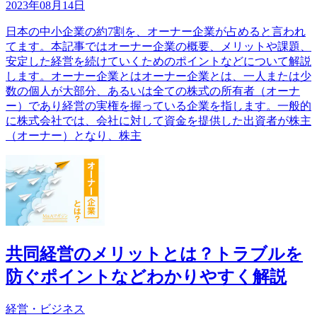
2023年08月14日
日本の中小企業の約7割を、オーナー企業が占めると言われ
てます。本記事ではオーナー企業の概要、メリットや課題、
安定した経営を続けていくためのポイントなどについて解説
します。オーナー企業とはオーナー企業とは、一人または少
数の個人が大部分、あるいは全ての株式の所有者（オーナ
ー）であり経営の実権を握っている企業を指します。一般的
に株式会社では、会社に対して資金を提供した出資者が株主
（オーナー）となり、株主
共同経営のメリットとは？トラブルを
防ぐポイントなどわかりやすく解説
経営・ビジネス