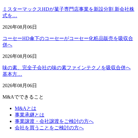
ミスターマックスHDが菓子専門店事業を新設分割 新会社株
式を…
2026年08月06日
コーセーHD傘下のコーセーがコーセー化粧品販売を吸収合
併へ
2026年08月06日
味の素、完全子会社の味の素ファインテクノを吸収合併へ
基本方…
2026年08月06日
M&Aでできること
M&Aとは
事業承継とは
事業譲渡・会社譲渡をご検討の方へ
会社を買うことをご検討の方へ