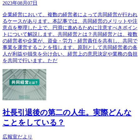
2023年08月07日
企業経営において、複数の経営者によって共同経営が行われ
るケースがあります。本記事では、共同経営のメリットや注
意点を整理した上で、円滑に進めるために注意すべきポイン
トについて解説します。共同経営とは？共同経営とは、複数
の経営者や企業が、資金・労力・経営責任を共有し、共同で
事業を運営することを指します。原則として共同経営者の各
人が利益や損失を分け合い、経営上の意思決定や業務の負担
を共同で行います。ただ
社長引退後の第二の人生。実際どんな
ことをしている？
広報室だより