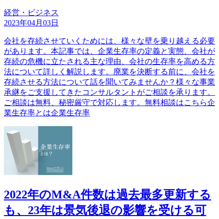
経営・ビジネス
2023年04月03日
会社を存続させていくためには、様々な壁を乗り越える必要
があります。本記事では、企業生存率の定義と実態、会社が
存続の危機に立たされる主な理由、会社の生存率を高める方
法について詳しく解説します。廃業を決断する前に、会社を
存続させる方法について話を聞いてみませんか？様々な事業
承継をご支援してきたコンサルタントがご相談を承ります。
ご相談は無料、秘密厳守で対応します。無料相談はこちら企
業生存率とは企業生存率
2022年のM&A件数は過去最多更新する
も、23年は景気後退の影響を受ける可