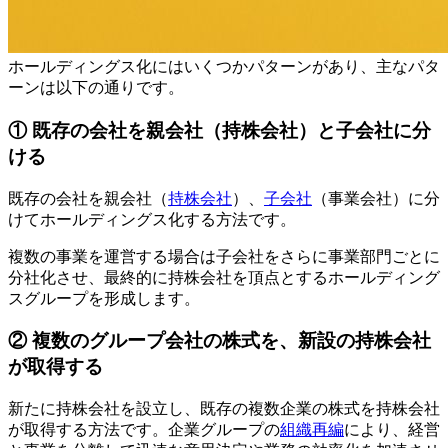
ホールディングス化にはいくつかパターンがあり、主なパタ
ーンは以下の通りです。
① 既存の会社を親会社（持株会社）と子会社に分
ける
既存の会社を親会社（
持株会社
）、
子会社
（事業会社）に分
けてホールディングス化する方法です。
複数の事業を運営する場合は子会社をさらに事業部門ごとに
分社化させ、最終的に持株会社を頂点とするホールディング
スグループを形成します。
② 複数のグループ会社の株式を、新設の持株会社
が取得する
新たに持株会社を設立し、既存の複数企業の株式を持株会社
が取得する方法です。企業グループの
組織再編
により、経営