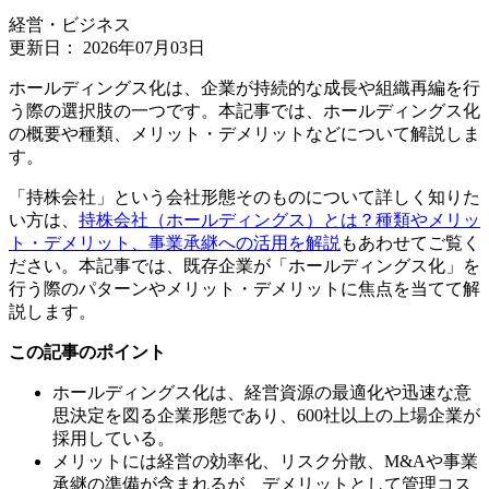
経営・ビジネス
更新日：
2026年07月03日
ホールディングス化は、企業が持続的な成長や組織再編を行
う際の選択肢の一つです。本記事では、ホールディングス化
の概要や種類、メリット・デメリットなどについて解説しま
す。
「持株会社」という会社形態そのものについて詳しく知りた
い方は、
持株会社（ホールディングス）とは？種類やメリッ
ト・デメリット、事業承継への活用を解説
もあわせてご覧く
ださい。本記事では、既存企業が「ホールディングス化」を
行う際のパターンやメリット・デメリットに焦点を当てて解
説します。
この記事のポイント
ホールディングス化は、経営資源の最適化や迅速な意
思決定を図る企業形態であり、600社以上の上場企業が
採用している。
メリットには経営の効率化、リスク分散、M&Aや事業
承継の準備が含まれるが、デメリットとして管理コス