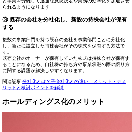
と事業を分離して迅速な意思決定や業務の効率化を加速させ
られるようになります。
③ 既存の会社を分社化し、新設の持株会社が保有
する
複数の事業部門を持つ既存の会社を事業部門ごとに分社化
し、新たに設立した持株会社がその株式を保有する方法で
す。
既存会社のオーナーが保有していた株式は持株会社が保有す
ることになるため、自社株の持ち方や事業承継の際の譲り方
に関する課題が解決しやすくなります。
関連記事
分社化とは？子会社化との違い、メリット・デメ
リットと検討ポイントを解説
ホールディングス化のメリット