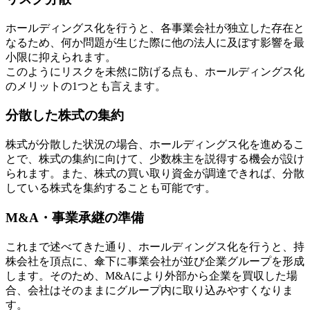
ホールディングス化を行うと、各事業会社が独立した存在と
なるため、何か問題が生じた際に他の法人に及ぼす影響を最
小限に抑えられます。
このようにリスクを未然に防げる点も、ホールディングス化
のメリットの1つとも言えます。
分散した株式の集約
株式が分散した状況の場合、ホールディングス化を進めるこ
とで、株式の集約に向けて、少数株主を説得する機会が設け
られます。また、株式の買い取り資金が調達できれば、分散
している株式を集約することも可能です。
M&A・事業承継の準備
これまで述べてきた通り、ホールディングス化を行うと、持
株会社を頂点に、傘下に事業会社が並び企業グループを形成
します。そのため、M&Aにより外部から企業を買収した場
合、会社はそのままにグループ内に取り込みやすくなりま
す。