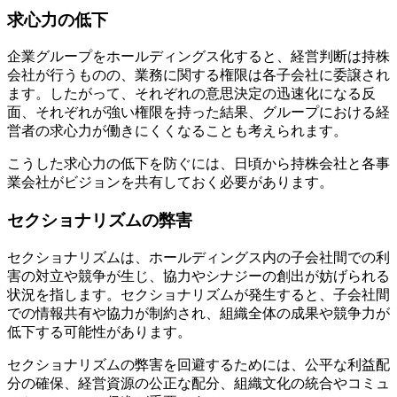
求心力の低下
企業グループをホールディングス化すると、経営判断は持株
会社が行うものの、業務に関する権限は各子会社に委譲され
ます。したがって、それぞれの意思決定の迅速化になる反
面、それぞれが強い権限を持った結果、グループにおける経
営者の求心力が働きにくくなることも考えられます。
こうした求心力の低下を防ぐには、日頃から持株会社と各事
業会社がビジョンを共有しておく必要があります。
セクショナリズムの弊害
セクショナリズムは、ホールディングス内の子会社間での利
害の対立や競争が生じ、協力やシナジーの創出が妨げられる
状況を指します。セクショナリズムが発生すると、子会社間
での情報共有や協力が制約され、組織全体の成果や競争力が
低下する可能性があります。
セクショナリズムの弊害を回避するためには、公平な利益配
分の確保、経営資源の公正な配分、組織文化の統合やコミュ