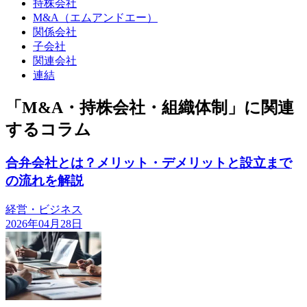
持株会社
M&A（エムアンドエー）
関係会社
子会社
関連会社
連結
「M&A・持株会社・組織体制」に関連
するコラム
合弁会社とは？メリット・デメリットと設立まで
の流れを解説
経営・ビジネス
2026年04月28日