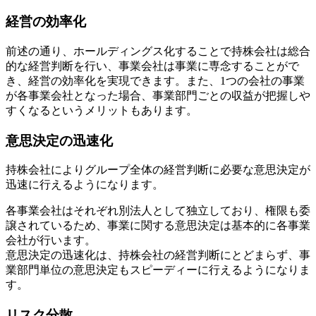
経営の効率化
前述の通り、ホールディングス化することで持株会社は総合
的な経営判断を行い、事業会社は事業に専念することがで
き、経営の効率化を実現できます。また、1つの会社の事業
が各事業会社となった場合、事業部門ごとの収益が把握しや
すくなるというメリットもあります。
意思決定の迅速化
持株会社によりグループ全体の経営判断に必要な意思決定が
迅速に行えるようになります。
各事業会社はそれぞれ別法人として独立しており、権限も委
譲されているため、事業に関する意思決定は基本的に各事業
会社が行います。
意思決定の迅速化は、持株会社の経営判断にとどまらず、事
業部門単位の意思決定もスピーディーに行えるようになりま
す。
リスク分散