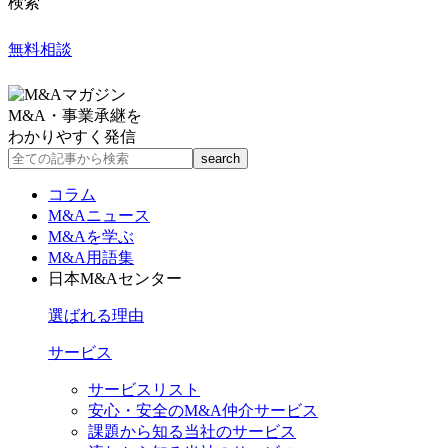
検索
無料相談
M&A・事業承継を
わかりやすく発信
コラム
M&Aニュース
M&Aを学ぶ
M&A用語集
日本M&Aセンター
選ばれる理由
サービス
サービスリスト
安心・安全のM&A仲介サービス
課題から知る当社のサービス