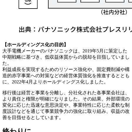
【ホールディングス化の目的】
大手電機メーカーのパナソニックは、2019年5月に策定した
中期戦略に基づき、低収益体質からの脱却を目指していまし
た。
利益成長を実現するためのリソース強化や、固定費削減や構
造的赤字事業への対策などの経営体質強化を推進するととも
に、2022年4月よりホールディングス化しました。
移行後は経営と事業を分離し、分社化された各事業会社は、
より責任と権限が明確になりました。その結果、外部環境の
変化に応じた迅速な意思決定や、事業特性に応じた柔軟な制
度設計などを通じて事業競争力の強化に取り組み、収益の改
善を目指せるとしています。
終わりに