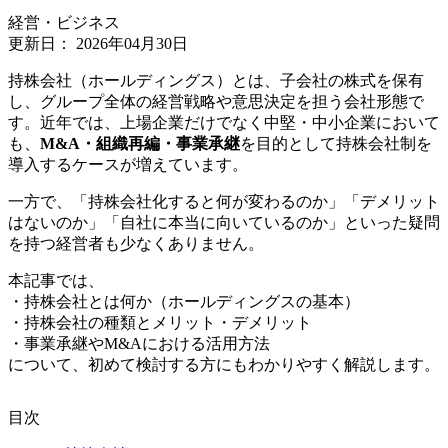
経営・ビジネス
更新日：
2026年04月30日
持株会社（ホールディングス）とは、子会社の株式を保有
し、グループ全体の経営戦略や意思決定を担う会社形態で
す。近年では、上場企業だけでなく中堅・中小企業において
も、
M&A・組織再編・事業承継
を目的として持株会社制を
導入するケースが増えています。
一方で、「持株会社化すると何が変わるのか」「デメリット
はないのか」「自社に本当に向いているのか」といった疑問
を持つ経営者も少なくありません。
本記事では、
・持株会社とは何か（ホールディングスの基本）
・持株会社の種類とメリット・デメリット
・事業承継やM&Aにおける活用方法
について、初めて検討する方にもわかりやすく解説します。
⽬次