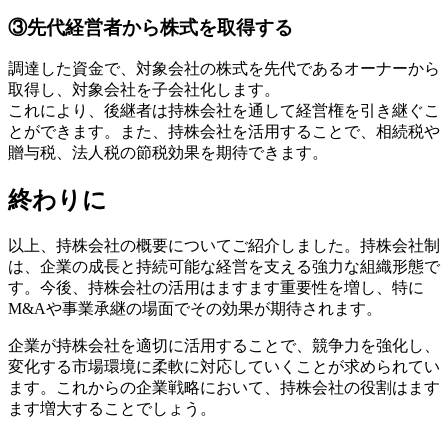
③先代経営者から株式を取得する
調達した資金で、対象会社の株式を先代であるオーナーから
取得し、対象会社を子会社化します。
これにより、後継者は持株会社を通して経営権を引き継ぐこ
とができます。また、持株会社を活用することで、相続税や
贈与税、法人税の節税効果を期待できます。
終わりに
以上、持株会社の概要についてご紹介しました。持株会社制
は、企業の成長と持続可能な経営を支える強力な組織形態で
す。今後、持株会社の活用はますます重要性を増し、特に
M&Aや事業承継の場面でその効果が期待されます。
企業が持株会社を適切に活用することで、競争力を強化し、
変化する市場環境に柔軟に対応していくことが求められてい
ます。これからの企業戦略において、持株会社の役割はます
ます増大することでしょう。