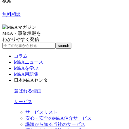
検索
無料相談
M&A・事業承継を
わかりやすく発信
コラム
M&Aニュース
M&Aを学ぶ
M&A用語集
日本M&Aセンター
選ばれる理由
サービス
サービスリスト
安心・安全のM&A仲介サービス
課題から知る当社のサービス