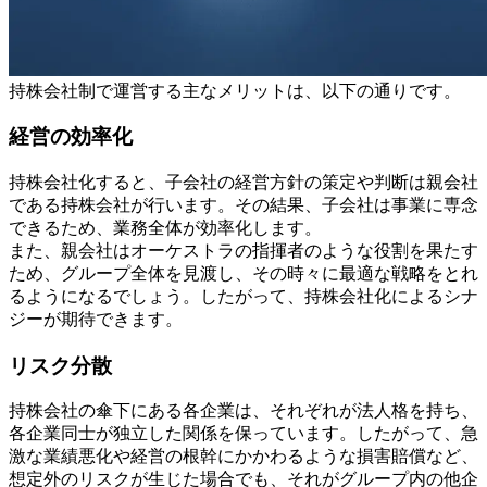
持株会社制で運営する主なメリットは、以下の通りです。
経営の効率化
持株会社化すると、子会社の経営方針の策定や判断は親会社
である持株会社が行います。その結果、子会社は事業に専念
できるため、業務全体が効率化します。
また、親会社はオーケストラの指揮者のような役割を果たす
ため、グループ全体を見渡し、その時々に最適な戦略をとれ
るようになるでしょう。したがって、持株会社化によるシナ
ジーが期待できます。
リスク分散
持株会社の傘下にある各企業は、それぞれが法人格を持ち、
各企業同士が独立した関係を保っています。したがって、急
激な業績悪化や経営の根幹にかかわるような損害賠償など、
想定外のリスクが生じた場合でも、それがグループ内の他企