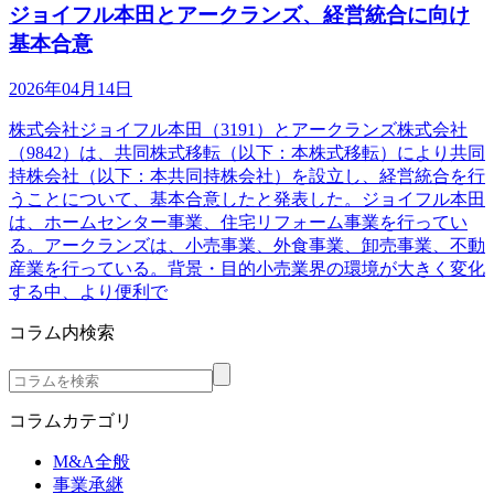
ジョイフル本田とアークランズ、経営統合に向け
基本合意
2026年04月14日
株式会社ジョイフル本田（3191）とアークランズ株式会社
（9842）は、共同株式移転（以下：本株式移転）により共同
持株会社（以下：本共同持株会社）を設立し、経営統合を行
うことについて、基本合意したと発表した。ジョイフル本田
は、ホームセンター事業、住宅リフォーム事業を行ってい
る。アークランズは、小売事業、外食事業、卸売事業、不動
産業を行っている。背景・目的小売業界の環境が大きく変化
する中、より便利で
コラム内検索
コラムカテゴリ
M&A全般
事業承継