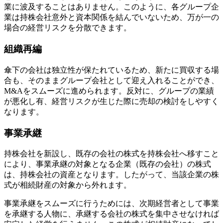
業に波及することはありません。このように、各グループ企
業は持株会社意外と資本関係を結んでいないため、万が一の
場合の経営リスクを分散できます。
組織再編
傘下の会社は独立性が保たれているため、新たに買収する場
合も、そのままグループ会社として迎え入れることができ、
M&Aをスムーズに進められます。反対に、グループの業績
が悪化し有、経営リスクが生じた際に売却の検討をしやすく
なります。
事業承継
持株会社を新設し、既存の会社の株式を持株会社へ移すこと
により、事業承継の対象となる企業（既存の会社）の株式
は、持株会社の資産となります。したがって、当該企業の株
式が相続財産の対象から外れます。
事業承継をスムーズに行うためには、次期経営者として事業
を承継する人物に、承継する会社の株式を集中させなければ