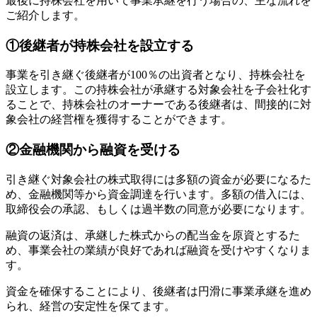
最後に持株会社を用いて事業承継を行う場合の、主な流れを
ご紹介します。
①後継者が持株会社を設立する
事業を引き継ぐ後継者が100％の出資者となり、持株会社を
設立します。この持株会社が承継する対象会社を子会社化す
ることで、持株会社のオーナーである後継者は、間接的に対
象会社の経営権を獲得することができます。
②金融機関から融資を受ける
引き継ぐ対象会社の株式取得には多額の資金が必要になるた
め、金融機関等から資金調達を行います。多額の借入には、
取締役会の承認、もしくは過半数の同意が必要になります。
融資の返済は、承継した株式からの配当金を原資とするた
め、事業会社の業績が良好であれば融資を受けやすくなりま
す。
資金を確保することにより、後継者は円滑に事業承継を進め
られ、経営の安定性を保てます。