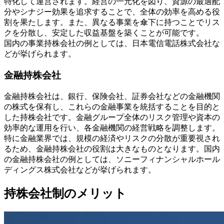
特化して運営されます。経営の一元化を図り、資源の最適配
分やシナジー効果を追求することで、全体の効率を高める役
割を果たします。また、異なる事業を傘下に持つことでリス
クを分散し、安定した収益基盤を築くことが可能です。
国内の事業持株会社の例としては、日本電信電話株式会社な
どが挙げられます。
金融持株会社
金融持株会社は、銀行、保険会社、証券会社などの金融機関
の株式を保有し、これらの金融事業を統括することを目的と
した持株会社です。金融グループ全体のリスク管理や資本の
効率的な運用を行い、各金融機関の経営戦略を調整します。
特に金融業界では、規模の経済やリスクの分散が重要視され
るため、金融持株会社の役割は大きなものとなります。国内
の金融持株会社の例としては、ソニーフィナンシャルホール
ディングス株式会社などが挙げられます。
持株会社制のメリット