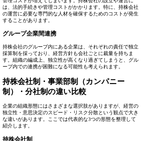
管理コストが増えてしまいます。持株会社の設立や運営に
は、法的手続きや管理コストがかかります。特に、持株会社
の運営に必要な専門的な人材を確保するためのコストが発生
することがあります。
グループ企業間連携
持株会社のグループ内にある企業は、それぞれの責任で独立
採算制を採っており、経営方針も会社ごとに裁量を持ちま
す。組織の編成上、独立性が高くなり過ぎてしまうと、グル
ープ内での連携が困難になる可能性も考えられます。
持株会社制・事業部制（カンパニー
制）・分社制の違い比較
企業の組織形態にはさまざまな選択肢がありますが、経営の
独立性・意思決定のスピード・リスク分散という観点で大き
な違いがあります。ここでは代表的な3つの形態を整理して
紹介します。
持株会社制