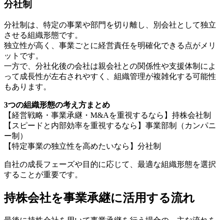
分社制
分社制は、特定の事業や部門を切り離し、別会社として独立
させる組織形態です。
独立性が高く、事業ごとに経営責任を明確化できる点がメリ
ットです。
一方で、分社化後の会社は親会社との関係性や支援体制によ
って成長性が左右されやすく、組織管理が複雑化する可能性
もあります。
3つの組織形態の考え方まとめ
【経営戦略・事業承継・M&Aを重視するなら】持株会社制
【スピードと内部効率を重視するなら】事業部制（カンパニ
ー制）
【特定事業の独立性を高めたいなら】分社制
自社の成長フェーズや目的に応じて、最適な組織形態を選択
することが重要です。
持株会社を事業承継に活用する流れ