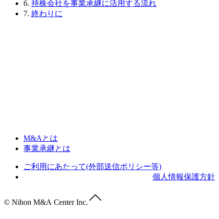
6.
持株会社を事業承継に活用する流れ
7.
終わりに
M&Aとは
事業承継とは
ご利用にあたって(外部送信ポリシー等)
個人情報保護方針
© Nihon M&A Center Inc.