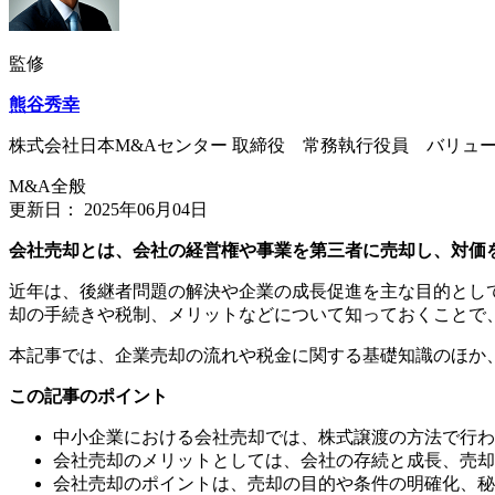
監修
熊谷秀幸
株式会社日本M&Aセンター 取締役 常務執行役員 バリュ
M&A全般
更新日：
2025年06月04日
会社売却とは、会社の経営権や事業を第三者に売却し、対価
近年は、後継者問題の解決や企業の成長促進を主な目的とし
却の手続きや税制、メリットなどについて知っておくことで
本記事では、企業売却の流れや税金に関する基礎知識のほか
この記事のポイント
中小企業における会社売却では、株式譲渡の方法で行わ
会社売却のメリットとしては、会社の存続と成長、売却
会社売却のポイントは、売却の目的や条件の明確化、秘