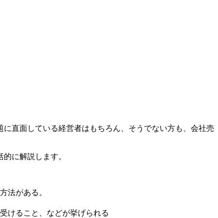
題に直面している経営者はもちろん、そうでない方も、会社売
括的に解説します。
方法がある。
受けること、などが挙げられる