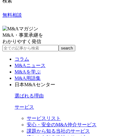
検索
無料相談
M&A・事業承継を
わかりやすく発信
コラム
M&Aニュース
M&Aを学ぶ
M&A用語集
日本M&Aセンター
選ばれる理由
サービス
サービスリスト
安心・安全のM&A仲介サービス
課題から知る当社のサービス