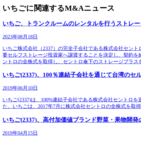
いちごに関連するM&Aニュース
いちご、トランクルームのレンタルを行うストレー
2023年08月18日
いちご株式会社（2337）の完全子会社である株式会社セン
要セルフストレージ投資家へ譲渡することを決定し、契約を締
ントロの全株式を取得し、セントロ傘下のストレージプラス
いちご(2337)、100％連結子会社を通じて台湾のセル
2019年06月10日
いちご(2337)は、100%連結子会社である株式会社セントロを通じて、Ea
た。いちごは、2017年7月に株式会社セントロの全株式を取
いちご(2337)、高付加価値ブランド野菜・果物開
2019年04月15日