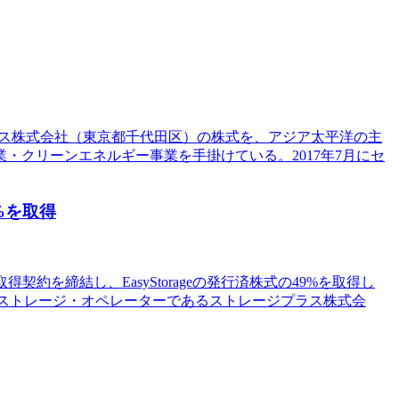
プラス株式会社（東京都千代田区）の株式を、アジア太平洋の主
クリーンエネルギー事業を手掛けている。2017年7月にセ
9%を取得
と株式取得契約を締結し、EasyStorageの発行済株式の49%を取得し
ルフストレージ・オペレーターであるストレージプラス株式会