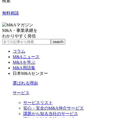
検索
無料相談
M&A・事業承継を
わかりやすく発信
コラム
M&Aニュース
M&Aを学ぶ
M&A用語集
日本M&Aセンター
選ばれる理由
サービス
サービスリスト
安心・安全のM&A仲介サービス
課題から知る当社のサービス