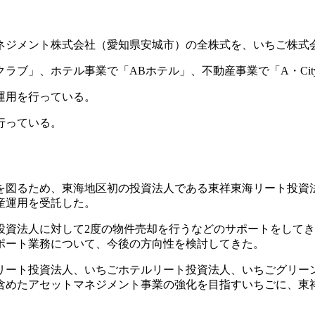
ネジメント株式会社（愛知県安城市）の全株式を、いちご株式会
ラブ」、ホテル事業で「ABホテル」、不動産事業で「A・Cit
運用を行っている。
行っている。
改善を図るため、東海地区初の投資法人である東祥東海リート投
産運用を受託した。
投資法人に対して2度の物件売却を行うなどのサポートをして
ポート業務について、今後の方向性を検討してきた。
リート投資法人、いちごホテルリート投資法人、いちごグリー
含めたアセットマネジメント事業の強化を目指すいちごに、東