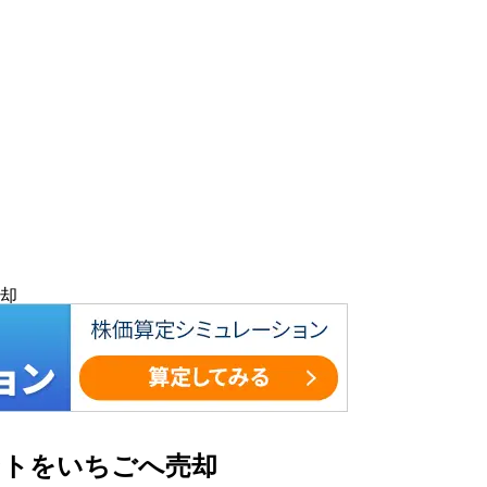
却
ントをいちごへ売却