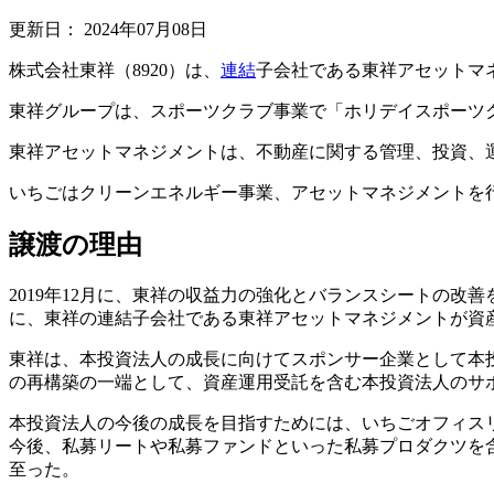
更新日：
2024年07月08日
株式会社東祥（8920）は、
連結
子会社である東祥アセットマ
東祥グループは、スポーツクラブ事業で「ホリデイスポーツク
東祥アセットマネジメントは、不動産に関する管理、投資、
いちごはクリーンエネルギー事業、アセットマネジメントを
譲渡の理由
2019年12月に、東祥の収益力の強化とバランスシートの
に、東祥の連結子会社である東祥アセットマネジメントが資
東祥は、本投資法人の成長に向けてスポンサー企業として本
の再構築の一端として、資産運用受託を含む本投資法人のサ
本投資法人の今後の成長を目指すためには、いちごオフィス
今後、私募リートや私募ファンドといった私募プロダクツを
至った。