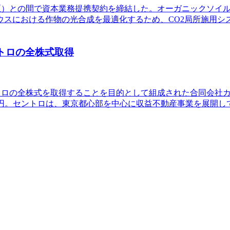
区）との間で資本業務提携契約を締結した。オーガニックソイルは
ウスにおける作物の光合成を最適化するため、CO2局所施用シ
ントロの全株式取得
ントロの全株式を取得することを目的として組成された合同会社
百万円。セントロは、東京都心部を中心に収益不動産事業を展開し