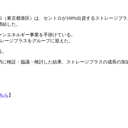
トロ（東京都港区）は、セントロが100%出資するストレージ
締結した。
ーンエネルギー事業を手掛けている。
トレージプラスをグループに迎えた。
る。
的に検証・協議・検討した結果、ストレージプラスの成長の加
ちら
】