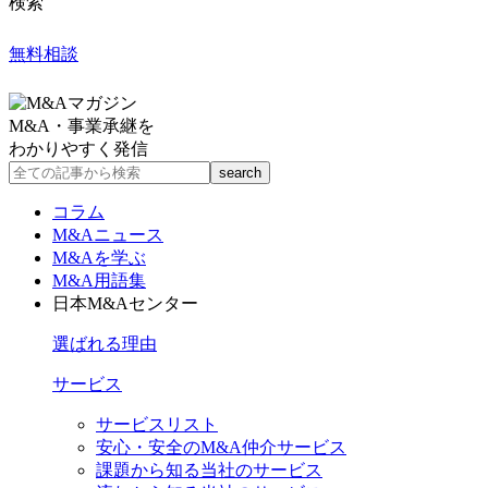
検索
無料相談
M&A・事業承継を
わかりやすく発信
コラム
M&Aニュース
M&Aを学ぶ
M&A用語集
日本M&Aセンター
選ばれる理由
サービス
サービスリスト
安心・安全のM&A仲介サービス
課題から知る当社のサービス