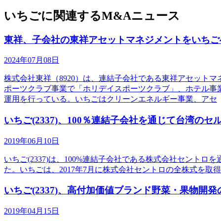
いちごに関連するM&Aニュース
東祥、子会社の東祥アセットマネジメントをいちご
2024年07月08日
株式会社東祥（8920）は、連結子会社である東祥アセット
ポーツクラブ事業で「ホリデイスポーツクラブ」、ホテル事業
運用を行っている。いちごはクリーンエネルギー事業、アセ
いちご(2337)、100％連結子会社を通じて台湾のセル
2019年06月10日
いちご(2337)は、100%連結子会社である株式会社セントロを通じて、Ea
た。いちごは、2017年7月に株式会社セントロの全株式を取
いちご(2337)、高付加価値ブランド野菜・果物開
2019年04月15日