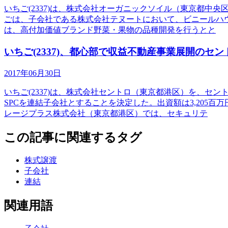
いちご(2337)は、株式会社オーガニックソイル（東京都中央
ごは、子会社である株式会社テヌートにおいて、ビニールハ
は、高付加価値ブランド野菜・果物の品種開発を行うとと
いちご(2337)、都心部で収益不動産事業展開のセ
2017年06月30日
いちご(2337)は、株式会社セントロ（東京都港区）を、セ
SPCを連結子会社とすることを決定した。出資額は3,205
レージプラス株式会社（東京都港区）では、セキュリテ
この記事に関連するタグ
株式譲渡
子会社
連結
関連用語