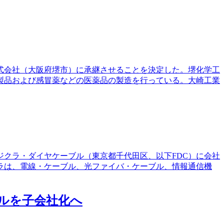
株式会社（大阪府堺市）に承継させることを決定した。堺化学工
製品および感冒薬などの医薬品の製造を行っている。大崎工業
ジクラ・ダイヤケーブル（東京都千代田区、以下FDC）に会社
ラは、電線・ケーブル、光ファイバ・ケーブル、情報通信機
タルを子会社化へ