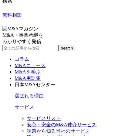
検索
無料相談
M&A・事業承継を
わかりやすく発信
コラム
M&Aニュース
M&Aを学ぶ
M&A用語集
日本M&Aセンター
選ばれる理由
サービス
サービスリスト
安心・安全のM&A仲介サービス
課題から知る当社のサービス