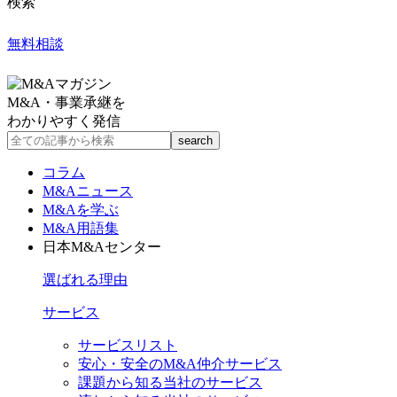
検索
無料相談
M&A・事業承継を
わかりやすく発信
コラム
M&Aニュース
M&Aを学ぶ
M&A用語集
日本M&Aセンター
選ばれる理由
サービス
サービスリスト
安心・安全のM&A仲介サービス
課題から知る当社のサービス