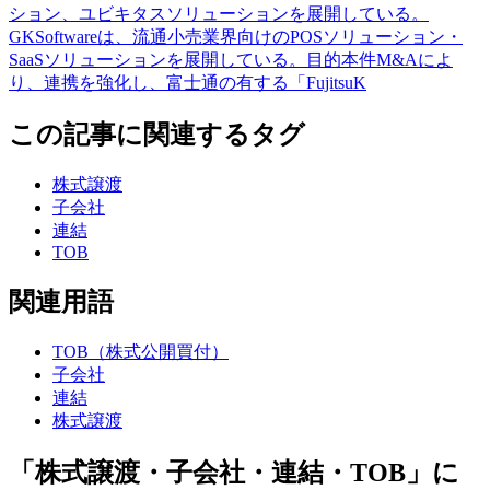
ション、ユビキタスソリューションを展開している。
GKSoftwareは、流通小売業界向けのPOSソリューション・
SaaSソリューションを展開している。目的本件M&Aによ
り、連携を強化し、富士通の有する「FujitsuK
この記事に関連するタグ
株式譲渡
子会社
連結
TOB
関連用語
TOB（株式公開買付）
子会社
連結
株式譲渡
「株式譲渡・子会社・連結・TOB」に