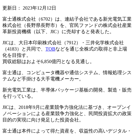
更新日：
2023年12月12日
富士通株式会社（6702）は、連結子会社である新光電気工業
株式会社（長野県長野市）を、官民ファンドの株式会社産業
革新投資機構（以下、JIC）に売却すると発表した。
JICは、大日本印刷株式会社（7912）・三井化学株式会社
（4183）と共同で、
TOB
などを通じ全株式の取得と非上場
化を目指す。
買収総額はおよそ6,850億円となる見通し。
富士通は、コンピュータ機器や通信システム、情報処理シス
テムなど手掛ける大手電機メーカー。
新光電気工業は、半導体パッケージ基板の開発、製造・販売
を行っている。
JICは、2018年9月に産業競争力強化法に基づき、オープンイ
ノベーションによる産業競争力強化と、民間投資拡大の政策
目的の実現に向け発足した投資会社。
富士通は本件によって得た資産を、収益性の高いデジタル・