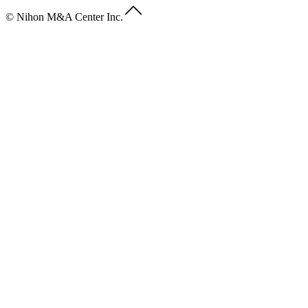
© Nihon M&A Center Inc.