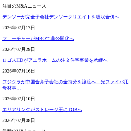
注目のM&Aニュース
デンソーが完全子会社デンソークリエイトを吸収合併へ
2026年07月13日
フューチャーがMBOで非公開化へ
2026年07月29日
ロゴスHDがアエラホームの注文住宅事業を承継へ
2026年07月16日
フジクラが中国合弁子会社の全持分を譲渡へ 光ファイバ用
母材事…
2026年07月10日
エリアリンクがストレージ王にTOBへ
2026年07月08日