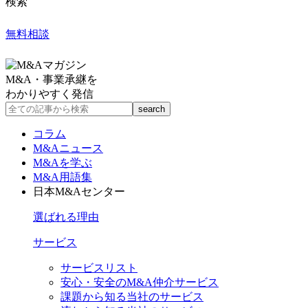
検索
無料相談
M&A・事業承継を
わかりやすく発信
コラム
M&Aニュース
M&Aを学ぶ
M&A用語集
日本M&Aセンター
選ばれる理由
サービス
サービスリスト
安心・安全のM&A仲介サービス
課題から知る当社のサービス