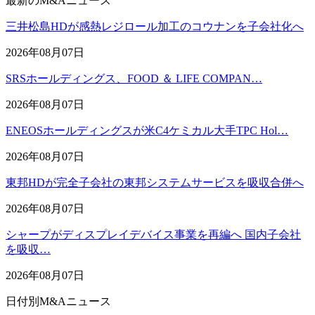
最新のM&Aニュース
三井松島HDが感熱レジロール加工のコウナンを子会社化へ
2026年08月07日
SRSホールディングス、FOOD ＆ LIFE COMPAN…
2026年08月07日
ENEOSホールディングスが米C4ケミカル大手TPC Hol…
2026年08月07日
東邦HDが完全子会社の東邦システムサービスを吸収合併へ
2026年08月07日
シャープがディスプレイデバイス事業を再編へ 国内子会社
を吸収…
2026年08月07日
日付別M&Aニュース