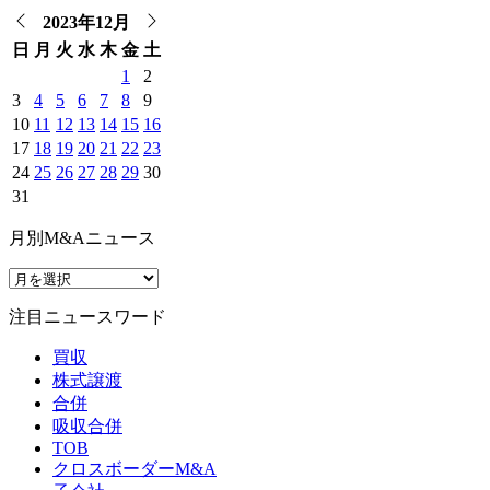
2023年12月
日
月
火
水
木
金
土
1
2
3
4
5
6
7
8
9
10
11
12
13
14
15
16
17
18
19
20
21
22
23
24
25
26
27
28
29
30
31
月別M&Aニュース
注目ニュースワード
買収
株式譲渡
合併
吸収合併
TOB
クロスボーダーM&A