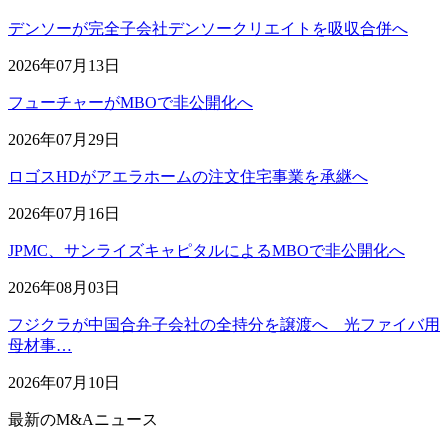
デンソーが完全子会社デンソークリエイトを吸収合併へ
2026年07月13日
フューチャーがMBOで非公開化へ
2026年07月29日
ロゴスHDがアエラホームの注文住宅事業を承継へ
2026年07月16日
JPMC、サンライズキャピタルによるMBOで非公開化へ
2026年08月03日
フジクラが中国合弁子会社の全持分を譲渡へ 光ファイバ用
母材事…
2026年07月10日
最新のM&Aニュース