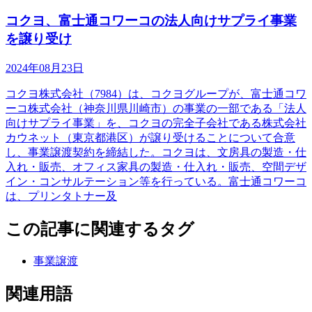
コクヨ、富士通コワーコの法人向けサプライ事業
を譲り受け
2024年08月23日
コクヨ株式会社（7984）は、コクヨグループが、富士通コワ
ーコ株式会社（神奈川県川崎市）の事業の一部である「法人
向けサプライ事業」を、コクヨの完全子会社である株式会社
カウネット（東京都港区）が譲り受けることについて合意
し、事業譲渡契約を締結した。コクヨは、文房具の製造・仕
入れ・販売、オフィス家具の製造・仕入れ・販売、空間デザ
イン・コンサルテーション等を行っている。富士通コワーコ
は、プリンタトナー及
この記事に関連するタグ
事業譲渡
関連用語