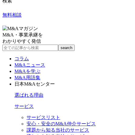
検索
無料相談
M&A・事業承継を
わかりやすく発信
コラム
M&Aニュース
M&Aを学ぶ
M&A用語集
日本M&Aセンター
選ばれる理由
サービス
サービスリスト
安心・安全のM&A仲介サービス
課題から知る当社のサービス