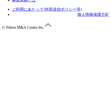
事業承継とは
ご利用にあたって(外部送信ポリシー等)
個人情報保護方針
© Nihon M&A Center Inc.