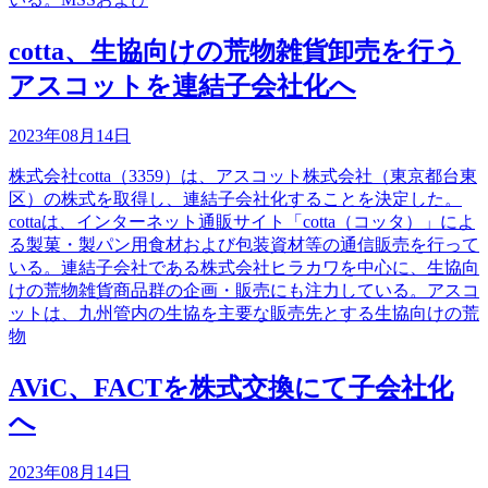
cotta、生協向けの荒物雑貨卸売を行う
アスコットを連結子会社化へ
2023年08月14日
株式会社cotta（3359）は、アスコット株式会社（東京都台東
区）の株式を取得し、連結子会社化することを決定した。
cottaは、インターネット通販サイト「cotta（コッタ）」によ
る製菓・製パン用食材および包装資材等の通信販売を行って
いる。連結子会社である株式会社ヒラカワを中心に、生協向
けの荒物雑貨商品群の企画・販売にも注力している。アスコ
ットは、九州管内の生協を主要な販売先とする生協向けの荒
物
AViC、FACTを株式交換にて子会社化
へ
2023年08月14日