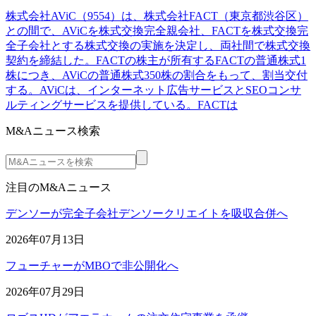
株式会社AViC（9554）は、株式会社FACT（東京都渋谷区）
との間で、AViCを株式交換完全親会社、FACTを株式交換完
全子会社とする株式交換の実施を決定し、両社間で株式交換
契約を締結した。FACTの株主が所有するFACTの普通株式1
株につき、AViCの普通株式350株の割合をもって、割当交付
する。AViCは、インターネット広告サービスとSEOコンサ
ルティングサービスを提供している。FACTは
M&Aニュース検索
注目のM&Aニュース
デンソーが完全子会社デンソークリエイトを吸収合併へ
2026年07月13日
フューチャーがMBOで非公開化へ
2026年07月29日