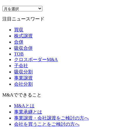
注目ニュースワード
買収
株式譲渡
合併
吸収合併
TOB
クロスボーダーM&A
子会社
吸収分割
事業譲渡
会社分割
M&Aでできること
M&Aとは
事業承継とは
事業譲渡・会社譲渡をご検討の方へ
会社を買うことをご検討の方へ