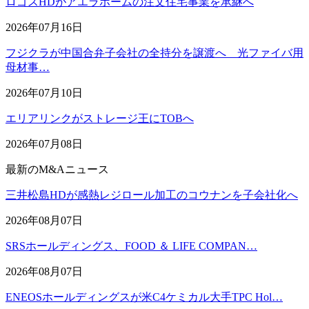
ロゴスHDがアエラホームの注文住宅事業を承継へ
2026年07月16日
フジクラが中国合弁子会社の全持分を譲渡へ 光ファイバ用
母材事…
2026年07月10日
エリアリンクがストレージ王にTOBへ
2026年07月08日
最新のM&Aニュース
三井松島HDが感熱レジロール加工のコウナンを子会社化へ
2026年08月07日
SRSホールディングス、FOOD ＆ LIFE COMPAN…
2026年08月07日
ENEOSホールディングスが米C4ケミカル大手TPC Hol…