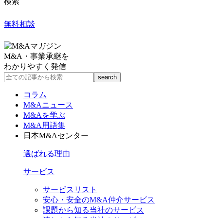
検索
無料相談
M&A・事業承継を
わかりやすく発信
コラム
M&Aニュース
M&Aを学ぶ
M&A用語集
日本M&Aセンター
選ばれる理由
サービス
サービスリスト
安心・安全のM&A仲介サービス
課題から知る当社のサービス