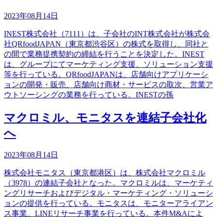
2023年08月14日
INEST株式会社（7111）は、子会社のINT株式会社が株式会
社QRfoodJAPAN（東京都渋谷区）の株式を取得し、同社と
の間で業務提携契約の締結を行うことを決定した。INEST
は、グループにてマーケティング支援、ソリューション支援
等を行っている。QRfoodJAPANは、店舗向けアプリケーシ
ョンの開発・販売、店舗向け商材・サービスの取次、営業ア
ウトソーシングの業務を行っている。INESTの孫
マクロミル、モニタスを連結子会社化
へ
2023年08月14日
株式会社モニタス（東京都港区）は、株式会社マクロミル
（3978）の連結子会社となった。マクロミルは、マーケティ
ングリサーチおよびデジタル・マーケティング・ソリューシ
ョンの提供を行っている。モニタスは、モニターアライアン
ス事業、LINEリサーチ事業を行っている。本件M&Aによ