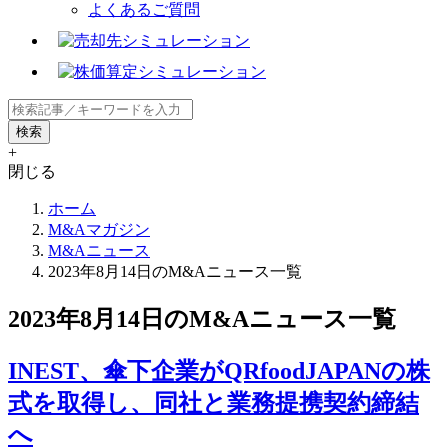
よくあるご質問
+
閉じる
ホーム
M&Aマガジン
M&Aニュース
2023年8月14日のM&Aニュース一覧
2023年8月14日のM&Aニュース一覧
INEST、傘下企業がQRfoodJAPANの株
式を取得し、同社と業務提携契約締結
へ