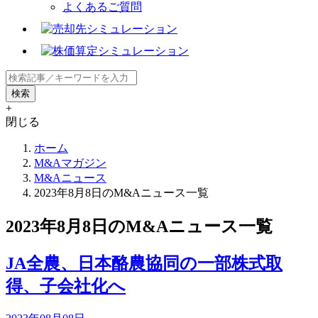
よくあるご質問
+
閉じる
ホーム
M&Aマガジン
M&Aニュース
2023年8月8日のM&Aニュース一覧
2023年8月8日のM&Aニュース一覧
JA全農、日本酪農協同の一部株式取
得、子会社化へ