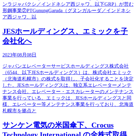
ンラジャパクシ／インドネシア西ジャワ、以下GRP）が営む
形鋼事業②PTGunungGaruda（グヌンガルーダ／インドネシ
ア西ジャワ、以
JESホールディングス、エミックを子
会社化へ
2023年08月08日
ジャパンエレベーターサービスホールディングス株式会社
（6544、以下JESホールディングス）は、株式会社エミック
（北海道札幌市）の株式を取得し、子会社化することを決定
した。JESホールディングスは、独立系エレベーターメンテ
ナンス会社。エレベーター・エスカレーターのメンテナンス
事業を行っている。エミックは、JESホールディングスと同
様、エレベーター等メンテナンス事業を行っており、北海道
札幌市を拠点と
サンケン電気の米国傘下、Crocus
Technology International の全株式取得