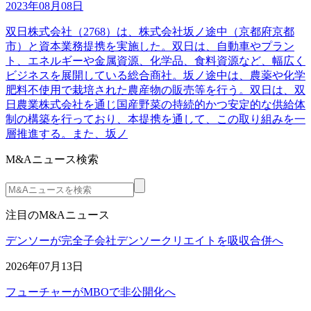
2023年08月08日
双日株式会社（2768）は、株式会社坂ノ途中（京都府京都
市）と資本業務提携を実施した。双日は、自動車やプラン
ト、エネルギーや金属資源、化学品、食料資源など、幅広く
ビジネスを展開している総合商社。坂ノ途中は、農薬や化学
肥料不使用で栽培された農産物の販売等を行う。双日は、双
日農業株式会社を通じ国産野菜の持続的かつ安定的な供給体
制の構築を行っており、本提携を通して、この取り組みを一
層推進する。また、坂ノ
M&Aニュース検索
注目のM&Aニュース
デンソーが完全子会社デンソークリエイトを吸収合併へ
2026年07月13日
フューチャーがMBOで非公開化へ