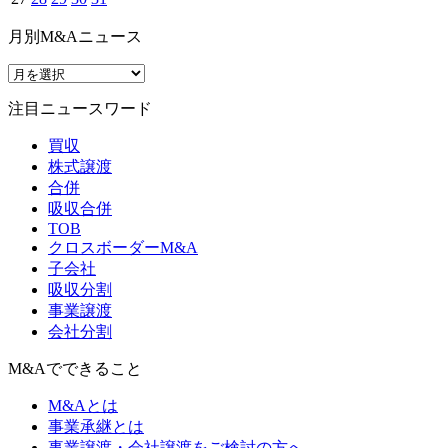
月別M&Aニュース
注目ニュースワード
買収
株式譲渡
合併
吸収合併
TOB
クロスボーダーM&A
子会社
吸収分割
事業譲渡
会社分割
M&Aでできること
M&Aとは
事業承継とは
事業譲渡・会社譲渡をご検討の方へ