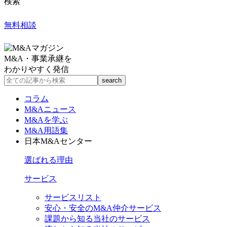
検索
無料相談
M&A・事業承継を
わかりやすく発信
コラム
M&Aニュース
M&Aを学ぶ
M&A用語集
日本M&Aセンター
選ばれる理由
サービス
サービスリスト
安心・安全のM&A仲介サービス
課題から知る当社のサービス