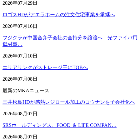
2026年07月29日
ロゴスHDがアエラホームの注文住宅事業を承継へ
2026年07月16日
フジクラが中国合弁子会社の全持分を譲渡へ 光ファイバ用
母材事…
2026年07月10日
エリアリンクがストレージ王にTOBへ
2026年07月08日
最新のM&Aニュース
三井松島HDが感熱レジロール加工のコウナンを子会社化へ
2026年08月07日
SRSホールディングス、FOOD ＆ LIFE COMPAN…
2026年08月07日