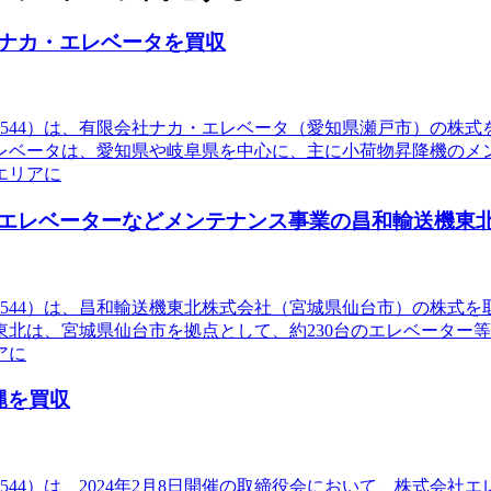
ナカ・エレベータを買収
544）は、有限会社ナカ・エレベータ（愛知県瀬戸市）の株式
レベータは、愛知県や岐阜県を中心に、主に小荷物昇降機のメ
エリアに
エレベーターなどメンテナンス事業の昌和輸送機東
544）は、昌和輸送機東北株式会社（宮城県仙台市）の株式を
北は、宮城県仙台市を拠点として、約230台のエレベーター
アに
縄を買収
44）は、2024年2月8日開催の取締役会において、株式会