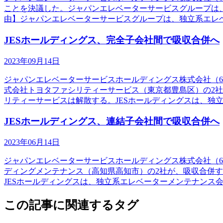
ことを決議した。ジャパンエレベーターサービスグループは
由】ジャパンエレベーターサービスグループは、独立系エレ
JESホールディングス、完全子会社間で吸収合併へ
2023年09月14日
ジャパンエレベーターサービスホールディングス株式会社（6
式会社トヨタファシリティーサービス（東京都豊島区）の2
リティーサービスは解散する。JESホールディングスは、独
JESホールディングス、連結子会社間で吸収合併へ
2023年06月14日
ジャパンエレベーターサービスホールディングス株式会社（6
ディングメンテナンス（高知県高知市）の2社が、吸収合併
JESホールディングスは、独立系エレベーターメンテナンス
この記事に関連するタグ