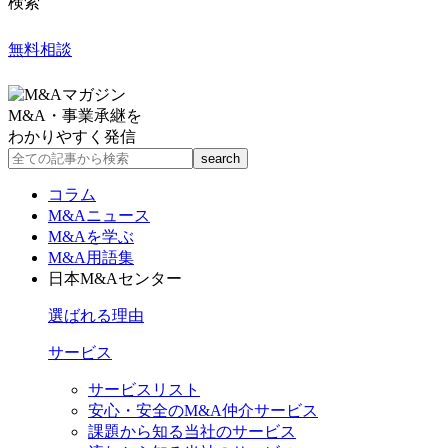
検索
無料相談
M&A・事業承継を
わかりやすく発信
コラム
M&Aニュース
M&Aを学ぶ
M&A用語集
日本M&Aセンター
選ばれる理由
サービス
サービスリスト
安心・安全のM&A仲介サービス
課題から知る当社のサービス