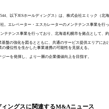
544、以下JESホールディングス）は、株式会社エミック（北
会社。エレベーター・エスカレーターのメンテナンス事業を行
メンテナンス事業を行っており、北海道札幌市を拠点として、約
事業基盤の強化を図るとともに、共通のサービス提供エリアにお
業の優位性を生かした事業連携の可能性を見据える。
ナジーを発揮し、より一層の企業価値向上を目指す。
ィングスに関連するM&Aニュース