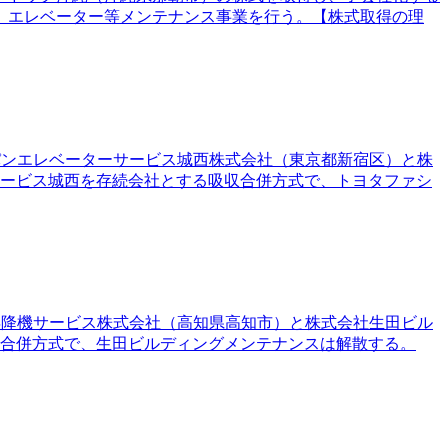
、エレベーター等メンテナンス事業を行う。【株式取得の理
ャパンエレベーターサービス城西株式会社（東京都新宿区）と株
サービス城西を存続会社とする吸収合併方式で、トヨタファシ
国昇降機サービス株式会社（高知県高知市）と株式会社生田ビル
収合併方式で、生田ビルディングメンテナンスは解散する。