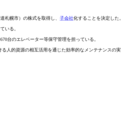
海道札幌市）の株式を取得し、
子会社
化することを決定した。
っている。
670台のエレベーター等保守管理を担っている。
ける人的資源の相互活用を通じた効率的なメンテナンスの実