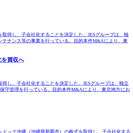
を取得し、子会社化することを決定した。JESグループは、独
ンテナンス等の事業を行っている。目的本件M&Aにより、東
北を買収へ
取得し、子会社化することを決定した。JESグループは、独立
等保守管理を行っている。目的本件M&Aにより、東北地方にお
社エレドック沖縄（沖縄県那覇市）の株式を取得し、子会社化する